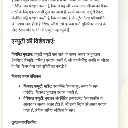
इसकी प्रमुख विशेषताओं में से एक निश्चित अवधि या जीवन के लिए
गारंटीड आय प्रदान करना है, जिससे यह लंबे समय तक जोखिम को मैनेज
करने के लिए एक प्रभावी टूल बन जाता है. इसके अलावा, एन्युटी टैक्स-
विलंबित वृद्धि प्रदान करती है, जिसका अर्थ है कि तुरंत टैक्स परिणामों के
बिना आय जमा होती है. स्थिर, लॉन्ग-टर्म इनकम फ्लो सुनिश्चित करने के
लिए रिटायरमेंट प्लानिंग में एन्युटी महत्वपूर्ण है.
एन्युटी की विशेषताएं
:
नियमित भुगतान
: एन्युटी एन्युटी पाने वाले को समय-समय पर भुगतान
(मासिक, तिमाही, वार्षिक) प्रदान करती है, जो एक निर्दिष्ट अवधि या जीवन
के लिए स्थिर कैश फ्लो सुनिश्चित करती है.
फिक्स्ड बनाम वेरिएबल
:
फिक्स्ड एन्युटी
: मार्केट परफॉर्मेंस के बावजूद, समय के साथ
गारंटीड, फिक्स्ड भुगतान प्रदान करती है.
वेरिएबल एन्युटी
: भुगतान अंतर्निहित इन्वेस्टमेंट के परफॉर्मेंस के
आधार पर अलग-अलग होते हैं, जो उच्च रिटर्न की क्षमता प्रदान
करते हैं, लेकिन अधिक जोखिम के साथ.
तुरंत बनाम विलंबित
: