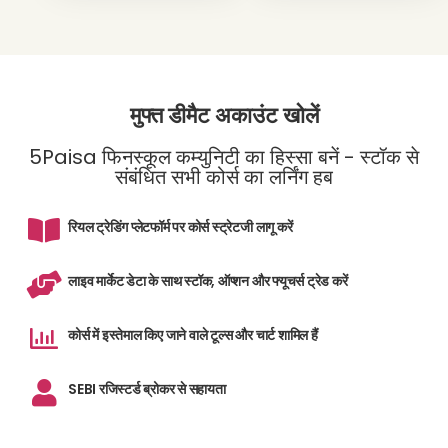
मुफ्त डीमैट अकाउंट खोलें
5Paisa फिनस्कूल कम्युनिटी का हिस्सा बनें - स्टॉक से
संबंधित सभी कोर्स का लर्निंग हब
रियल ट्रेडिंग प्लेटफॉर्म पर कोर्स स्ट्रेटजी लागू करें
लाइव मार्केट डेटा के साथ स्टॉक, ऑप्शन और फ्यूचर्स ट्रेड करें
कोर्स में इस्तेमाल किए जाने वाले टूल्स और चार्ट शामिल हैं
SEBI रजिस्टर्ड ब्रोकर से सहायता