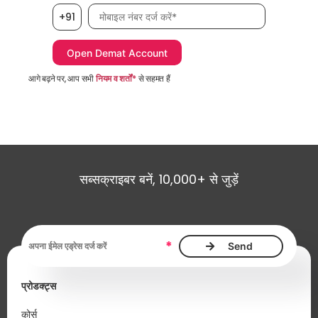
मोबाइल नंबर आवश्यक है
+91
आगे बढ़ने पर, आप सभी
नियम व शर्तों*
से सहमत हैं
सब्सक्राइबर बनें, 10,000+ से जुड़ें
ईमेल एड्रेस आवश्यक है
*
प्रोडक्ट्स
कोर्स