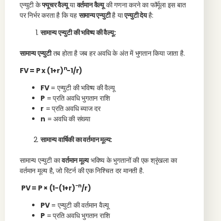
एन्युटी के
फ्यूचर वैल्यू
या
वर्तमान वैल्यू
की गणना करने का फॉर्मूला इस बात
पर निर्भर करता है कि यह
सामान्य एन्युटी
है या
एन्युटी देय
है:
सामान्य एन्युटी की भविष्य की वैल्यू:
सामान्य एन्युटी
तब होता है जब हर अवधि के अंत में भुगतान किया जाता है.
n
FV = P x (1+r)
−1/r
)
FV
= एन्युटी की भविष्य की वैल्यू
P
= प्रति अवधि भुगतान राशि
r
= प्रति अवधि ब्याज दर
n
= अवधि की संख्या
सामान्य वार्षिकी का वर्तमान मूल्य:
सामान्य एन्युटी का
वर्तमान मूल्य
भविष्य के भुगतानों की एक श्रृंखला का
वर्तमान मूल्य है, जो रिटर्न की एक निश्चित दर मानती है.
−n
PV = P × (1−(1+r)
/r
)
PV
= एन्युटी की वर्तमान वैल्यू
P
= प्रति अवधि भुगतान राशि