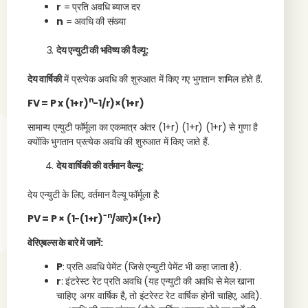
r
= प्रति अवधि ब्याज दर
n
= अवधि की संख्या
देय एन्युटी की भविष्य की वैल्यू:
देय वार्षिकी
में प्रत्येक अवधि की शुरुआत में किए गए भुगतान शामिल होते हैं.
n
FV = P x (1+r)
−1/r
)×(1+r)
सामान्य एन्युटी फॉर्मूला का एकमात्र अंतर (1+r) (1+r) (1+r) से गुणा है
क्योंकि भुगतान प्रत्येक अवधि की शुरुआत में किए जाते हैं.
देय वार्षिकी की वर्तमान वैल्यू:
देय एन्युटी के लिए, वर्तमान वैल्यू फॉर्मूला है:
−n
PV = P × (1−(1+r)
/आर
)×(1+r)
वेरिएबल्स के बारे में जानें:
P
: प्रति अवधि पेमेंट (जिसे एन्युटी पेमेंट भी कहा जाता है).
r
: इंटरेस्ट रेट प्रति अवधि (यह एन्युटी की अवधि से मेल खाना
चाहिए; अगर वार्षिक है, तो इंटरेस्ट रेट वार्षिक होनी चाहिए, आदि).