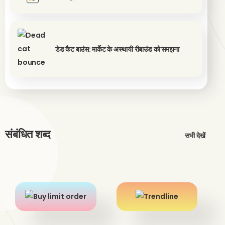
डेड कैट बाउंस: मार्केट के अस्थायी रीबाउंड को समझना
संबंधित शब्द
सभी देखें