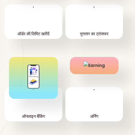
'
'
ऑर्डर की लिमिट खरीदें
भुगतान का ट्रांसफर
'
'
ऑनलाइन बैंकिंग
अर्निंग