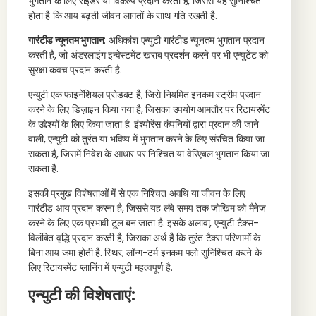
भुगतान के लिए राइडर या विकल्प प्रदान करती हैं, जिससे यह सुनिश्चित
होता है कि आय बढ़ती जीवन लागतों के साथ गति रखती है.
गारंटीड न्यूनतम भुगतान
: अधिकांश एन्युटी गारंटीड न्यूनतम भुगतान प्रदान
करती है, जो अंडरलाइंग इन्वेस्टमेंट खराब प्रदर्शन करने पर भी एन्युटेंट को
सुरक्षा कवच प्रदान करती है.
एन्युटी एक फाइनेंशियल प्रोडक्ट है, जिसे नियमित इनकम स्ट्रीम प्रदान
करने के लिए डिज़ाइन किया गया है, जिसका उपयोग आमतौर पर रिटायरमेंट
के उद्देश्यों के लिए किया जाता है. इंश्योरेंस कंपनियों द्वारा प्रदान की जाने
वाली, एन्युटी को तुरंत या भविष्य में भुगतान करने के लिए संरचित किया जा
सकता है, जिसमें निवेश के आधार पर निश्चित या वेरिएबल भुगतान किया जा
सकता है.
इसकी प्रमुख विशेषताओं में से एक निश्चित अवधि या जीवन के लिए
गारंटीड आय प्रदान करना है, जिससे यह लंबे समय तक जोखिम को मैनेज
करने के लिए एक प्रभावी टूल बन जाता है. इसके अलावा, एन्युटी टैक्स-
विलंबित वृद्धि प्रदान करती है, जिसका अर्थ है कि तुरंत टैक्स परिणामों के
बिना आय जमा होती है. स्थिर, लॉन्ग-टर्म इनकम फ्लो सुनिश्चित करने के
लिए रिटायरमेंट प्लानिंग में एन्युटी महत्वपूर्ण है.
एन्युटी की विशेषताएं: