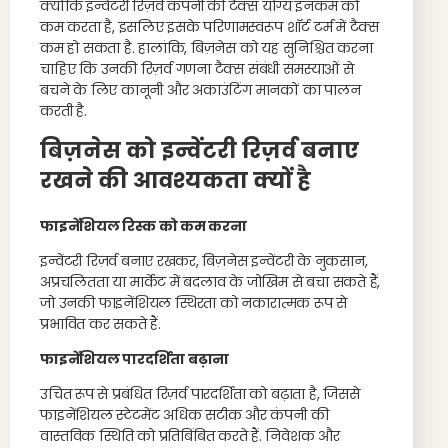
क्योंकि इन्वेंटरी रिज़र्व कंपनी की टैक्स योग्य इनकम को
कम करता है, इसलिए इसके परिणामस्वरूप शॉर्ट टर्म में टैक्स
कम हो सकता है. हालांकि, बिज़नेस को यह सुनिश्चित करना
चाहिए कि उनकी रिज़र्व गणना टैक्स संबंधी समस्याओं से
बचने के लिए कानूनी और अकाउंटिंग मानकों का पालन
करती है.
बिज़नेस को इन्वेंटरी रिज़र्व बनाए
रखने की आवश्यकता क्यों है
फाइनेंशियल रिस्क को कम करना
इन्वेंटरी रिज़र्व बनाए रखकर, बिज़नेस इन्वेंटरी के नुकसान,
अप्रचलितता या मार्केट में बदलाव के जोखिम से बचा सकते हैं,
जो उनकी फाइनेंशियल स्थिरता को नकारात्मक रूप से
प्रभावित कर सकते हैं.
फाइनेंशियल पारदर्शिता बढ़ाना
उचित रूप से प्रबंधित रिज़र्व पारदर्शिता को बढ़ाता है, जिससे
फाइनेंशियल स्टेटमेंट अधिक सटीक और कंपनी की
वास्तविक स्थिति को प्रतिबिंबित करते हैं. निवेशक और