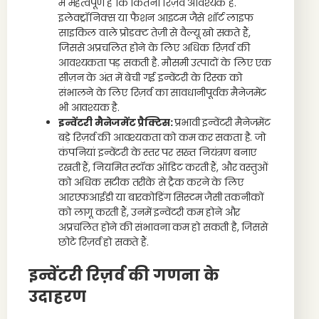
में महत्वपूर्ण है कि कितना रिज़र्व आवश्यक है.
इलेक्ट्रॉनिक्स या फैशन आइटम जैसे शॉर्ट लाइफ
साइकिल वाले प्रोडक्ट तेज़ी से वैल्यू खो सकते हैं,
जिससे अप्रचलित होने के लिए अधिक रिज़र्व की
आवश्यकता पड़ सकती है. मौसमी उत्पादों के लिए एक
सीज़न के अंत में बेची गई इन्वेंटरी के रिस्क को
संभालने के लिए रिज़र्व का सावधानीपूर्वक मैनेजमेंट
भी आवश्यक है.
इन्वेंटरी मैनेजमेंट प्रैक्टिस:
प्रभावी इन्वेंटरी मैनेजमेंट
बड़े रिज़र्व की आवश्यकता को कम कर सकता है. जो
कंपनियां इन्वेंटरी के स्तर पर सख्त नियंत्रण बनाए
रखती हैं, नियमित स्टॉक ऑडिट करती हैं, और वस्तुओं
को अधिक सटीक तरीके से ट्रैक करने के लिए
आरएफआईडी या बारकोडिंग सिस्टम जैसी तकनीकों
को लागू करती हैं, उनमें इन्वेंटरी कम होने और
अप्रचलित होने की संभावना कम हो सकती है, जिससे
छोटे रिज़र्व हो सकते हैं.
इन्वेंटरी रिज़र्व की गणना के
उदाहरण