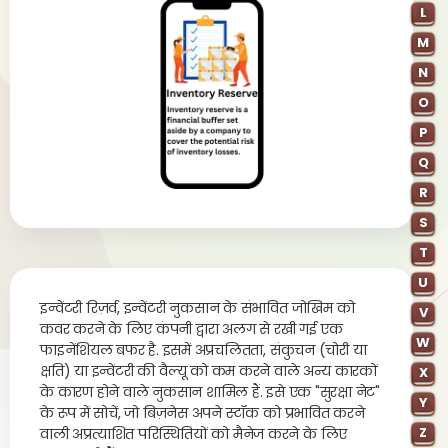
L
M
N
O
P
Q
R
S
T
U
इन्वेंटरी रिज़र्व, इन्वेंटरी नुकसान के संभावित जोखिम को
V
कवर करने के लिए कंपनी द्वारा अलग से रखी गई एक
W
फाइनेंशियल बफर है. इसमें अप्रचलितता, संकुचन (चोरी या
क्षति) या इन्वेंटरी की वैल्यू को कम करने वाले अन्य कारकों
X
के कारण होने वाले नुकसान शामिल हैं. इसे एक "सुरक्षा नेट"
Y
के रूप में सोचें, जो बिज़नेस अपने स्टॉक को प्रभावित करने
Z
वाली अप्रत्याशित परिस्थितियों को मैनेज करने के लिए