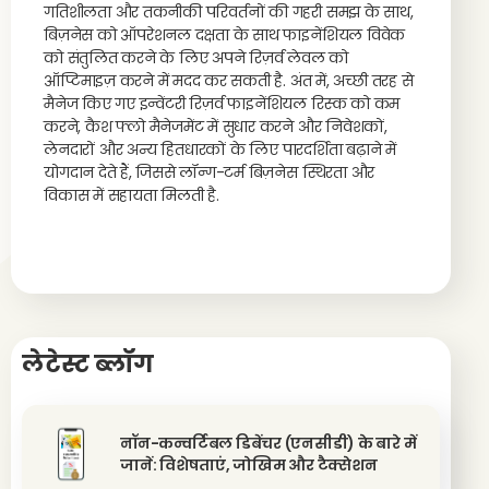
गतिशीलता और तकनीकी परिवर्तनों की गहरी समझ के साथ,
बिज़नेस को ऑपरेशनल दक्षता के साथ फाइनेंशियल विवेक
को संतुलित करने के लिए अपने रिज़र्व लेवल को
ऑप्टिमाइज़ करने में मदद कर सकती है. अंत में, अच्छी तरह से
मैनेज किए गए इन्वेंटरी रिज़र्व फाइनेंशियल रिस्क को कम
करने, कैश फ्लो मैनेजमेंट में सुधार करने और निवेशकों,
लेनदारों और अन्य हितधारकों के लिए पारदर्शिता बढ़ाने में
योगदान देते हैं, जिससे लॉन्ग-टर्म बिज़नेस स्थिरता और
विकास में सहायता मिलती है.
लेटेस्ट ब्लॉग
नॉन-कन्वर्टिबल डिबेंचर (एनसीडी) के बारे में
जानें: विशेषताएं, जोखिम और टैक्सेशन