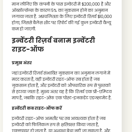
मान लीजिए कि कंपनी के पास इन्वेंटरी में $200,000 है और
ऑब्सोल्सेन्स के कारण 5% का नुकसान होने का अनुमान
लगाया जाता है. अप्रचलितता के लिए इन्वेंटरी रिज़र्व $10,000
होगा, जिससे बैलेंस शीट पर रिपोर्ट की गई कुल इन्वेंटरी वैल्यू
कम हो जाएगी.
इन्वेंटरी रिज़र्व बनाम इन्वेंटरी
राइट-ऑफ
प्रमुख अंतर
जहां इन्वेंटरी रिज़र्व संभावित नुकसान का अनुमान लगाने में
मदद करता है, वहीं इन्वेंटरी राइट-ऑफ तब होता है जब
नुकसान होता है, और इन्वेंटरी को औपचारिक रूप से पुस्तकों
से हटाया जाता है. मुख्य अंतर यह है कि रिज़र्व एक प्री-एम्प्टिव
माप है, जबकि राइट-ऑफ एक पोस्ट-इनकडेंट एडजस्टमेंट है.
इन्वेंटरी कब राइट-ऑफ करें
इन्वेंटरी राइट-ऑफ आमतौर पर तब आवश्यक होता है जब
इन्वेंटरी को फिज़िकल रूप से क्षतिग्रस्त किया जाता है,
एक्सपायर हो जाता है, या अन्यथा बेचा नहीं जा सकता है, और