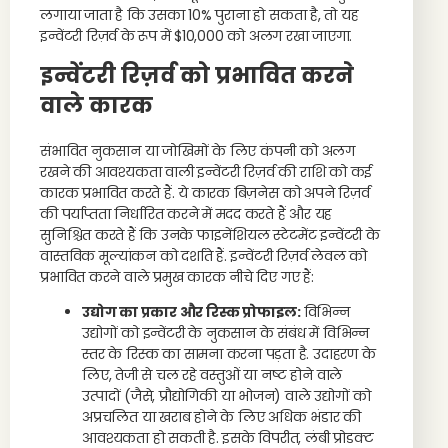
लगाया जाता है कि उसका 10% पुराना हो सकता है, तो यह
इन्वेंटरी रिज़र्व के रूप में $10,000 को अलग रखा जाएगा.
इन्वेंटरी रिज़र्व को प्रभावित करने
वाले कारक
संभावित नुकसान या जोखिमों के लिए कंपनी को अलग
रखने की आवश्यकता वाली इन्वेंटरी रिज़र्व की राशि को कई
कारक प्रभावित करते हैं. ये कारक बिज़नेस को अपने रिज़र्व
की पर्याप्तता निर्धारित करने में मदद करते हैं और यह
सुनिश्चित करते हैं कि उनके फाइनेंशियल स्टेटमेंट इन्वेंटरी के
वास्तविक मूल्यांकन को दर्शाते हैं. इन्वेंटरी रिज़र्व लेवल को
प्रभावित करने वाले प्रमुख कारक नीचे दिए गए हैं:
उद्योग का प्रकार और रिस्क प्रोफाइल:
विभिन्न
उद्योगों को इन्वेंटरी के नुकसान के संबंध में विभिन्न
स्तर के रिस्क का सामना करना पड़ता है. उदाहरण के
लिए, तेजी से चल रहे वस्तुओं या नष्ट होने वाले
उत्पादों (जैसे, प्रौद्योगिकी या भोजन) वाले उद्योगों को
अप्रचलित या खराब होने के लिए अधिक भंडार की
आवश्यकता हो सकती है. इसके विपरीत, लंबी प्रोडक्ट