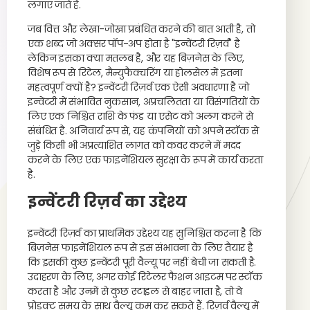
लगाए जाते हैं.
जब वित्त और लेखा-जोखा प्रबंधित करने की बात आती है, तो
एक शब्द जो अक्सर पॉप-अप होता है "इन्वेंटरी रिज़र्व" है
लेकिन इसका क्या मतलब है, और यह बिज़नेस के लिए,
विशेष रूप से रिटेल, मैन्युफैक्चरिंग या होलसेल में इतना
महत्वपूर्ण क्यों है? इन्वेंटरी रिज़र्व एक ऐसी अवधारणा है जो
इन्वेंटरी में संभावित नुकसान, अप्रचलितता या विसंगतियों के
लिए एक निश्चित राशि के फंड या एसेट को अलग करने से
संबंधित है. अनिवार्य रूप से, यह कंपनियों को अपने स्टॉक से
जुड़े किसी भी अप्रत्याशित लागत को कवर करने में मदद
करने के लिए एक फाइनेंशियल सुरक्षा के रूप में कार्य करता
है.
इन्वेंटरी रिज़र्व का उद्देश्य
इन्वेंटरी रिज़र्व का प्राथमिक उद्देश्य यह सुनिश्चित करना है कि
बिज़नेस फाइनेंशियल रूप से इस संभावना के लिए तैयार है
कि इसकी कुछ इन्वेंटरी पूरी वैल्यू पर नहीं बेची जा सकती है.
उदाहरण के लिए, अगर कोई रिटेलर फैशन आइटम पर स्टॉक
करता है और उनमें से कुछ स्टाइल से बाहर जाता है, तो वे
प्रोडक्ट समय के साथ वैल्यू कम कर सकते हैं. रिज़र्व वैल्यू में