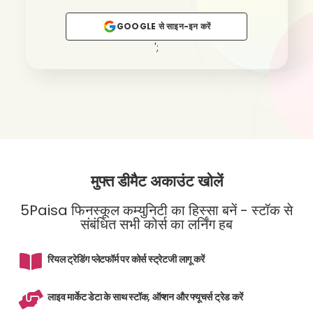
GOOGLE से साइन-इन करें
';
मुफ्त डीमैट अकाउंट खोलें
5Paisa फिनस्कूल कम्युनिटी का हिस्सा बनें - स्टॉक से
संबंधित सभी कोर्स का लर्निंग हब
रियल ट्रेडिंग प्लेटफॉर्म पर कोर्स स्ट्रेटजी लागू करें
लाइव मार्केट डेटा के साथ स्टॉक, ऑप्शन और फ्यूचर्स ट्रेड करें