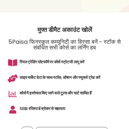
मुफ्त डीमैट अकाउंट खोलें
5Paisa फिनस्कूल कम्युनिटी का हिस्सा बनें - स्टॉक से
संबंधित सभी कोर्स का लर्निंग हब
रियल ट्रेडिंग प्लेटफॉर्म पर कोर्स स्ट्रेटजी लागू करें
लाइव मार्केट डेटा के साथ स्टॉक, ऑप्शन और फ्यूचर्स ट्रेड करें
कोर्स में इस्तेमाल किए जाने वाले टूल्स और चार्ट शामिल हैं
SEBI रजिस्टर्ड ब्रोकर से सहायता