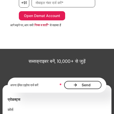
मोबाइल नंबर आवश्यक है
+91
आगे बढ़ने पर, आप सभी
नियम व शर्तों*
से सहमत हैं
सब्सक्राइबर बनें, 10,000+ से जुड़ें
ईमेल एड्रेस आवश्यक है
*
प्रोडक्ट्स
कोर्स