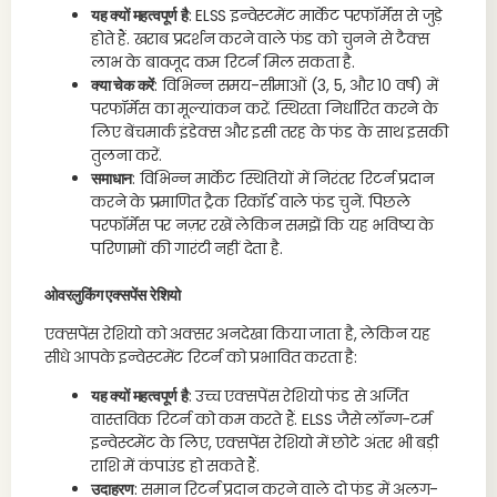
यह क्यों महत्वपूर्ण है
: ELSS इन्वेस्टमेंट मार्केट परफॉर्मेंस से जुड़े
होते हैं. खराब प्रदर्शन करने वाले फंड को चुनने से टैक्स
लाभ के बावजूद कम रिटर्न मिल सकता है.
क्या चेक करें
: विभिन्न समय-सीमाओं (3, 5, और 10 वर्ष) में
परफॉर्मेंस का मूल्यांकन करें. स्थिरता निर्धारित करने के
लिए बेंचमार्क इंडेक्स और इसी तरह के फंड के साथ इसकी
तुलना करें.
समाधान
: विभिन्न मार्केट स्थितियों में निरंतर रिटर्न प्रदान
करने के प्रमाणित ट्रैक रिकॉर्ड वाले फंड चुनें. पिछले
परफॉर्मेंस पर नज़र रखें लेकिन समझें कि यह भविष्य के
परिणामों की गारंटी नहीं देता है.
ओवरलुकिंग एक्सपेंस रेशियो
एक्सपेंस रेशियो को अक्सर अनदेखा किया जाता है, लेकिन यह
सीधे आपके इन्वेस्टमेंट रिटर्न को प्रभावित करता है:
यह क्यों महत्वपूर्ण है
: उच्च एक्सपेंस रेशियो फंड से अर्जित
वास्तविक रिटर्न को कम करते हैं. ELSS जैसे लॉन्ग-टर्म
इन्वेस्टमेंट के लिए, एक्सपेंस रेशियो में छोटे अंतर भी बड़ी
राशि में कंपाउंड हो सकते हैं.
उदाहरण
: समान रिटर्न प्रदान करने वाले दो फंड में अलग-