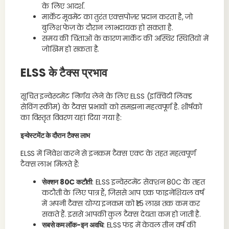
के लिए आदर्श.
मार्केट मूवमेंट का तुरंत एक्सपोज़र प्रदान करता है, जो
बुलिश फेज़ के दौरान लाभदायक हो सकता है.
समय की चिंताओं के कारण मार्केट की अस्थिर स्थितियों में
जोखिम हो सकता है.
ELSS के टैक्स प्रभाव
सूचित इन्वेस्टमेंट निर्णय लेने के लिए ELSS (इक्विटी लिंक्ड
सेविंग स्कीम) के टैक्स प्रभावों को समझना महत्वपूर्ण है. शीर्षकों
का विस्तृत विवरण यहां दिया गया है:
इन्वेस्टमेंट के दौरान टैक्स लाभ
ELSS में निवेश करने से इनकम टैक्स एक्ट के तहत महत्वपूर्ण
टैक्स लाभ मिलते हैं:
सेक्शन 80C कटौती
: ELSS इन्वेस्टमेंट सेक्शन 80C के तहत
कटौती के लिए पात्र हैं, जिससे आप एक फाइनेंशियल वर्ष
में अपनी टैक्स योग्य इनकम को ₹1.5 लाख तक कम कर
सकते हैं. इससे आपकी कुल टैक्स देयता कम हो जाती है.
सबसे कम लॉक-इन अवधि
: ELSS फंड में केवल तीन वर्ष की