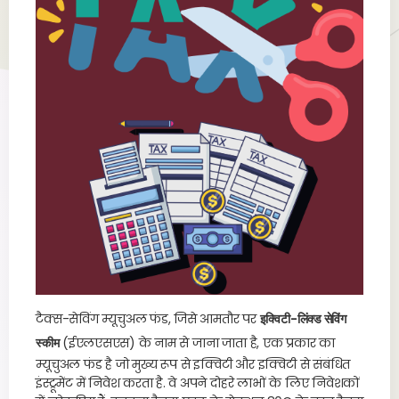
टैक्स-सेविंग म्यूचुअल फंड, जिसे आमतौर पर
इक्विटी-लिंक्ड सेविंग
स्कीम
(ईएलएसएस) के नाम से जाना जाता है, एक प्रकार का
म्यूचुअल फंड है जो मुख्य रूप से इक्विटी और इक्विटी से संबंधित
इंस्ट्रूमेंट में निवेश करता है. वे अपने दोहरे लाभों के लिए निवेशकों