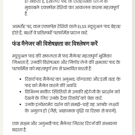
हो सकता है, इसलिए फंड के ऐतिहासिक रिटर्न के
मुकाबले एक्सपेंस रेशियो का आकलन करना महत्वपूर्ण
है.
आमतौर पर, कम एक्सपेंस रेशियो वाले ELSS म्यूचुअल फंड बेहतर
होते हैं, बशर्ते वे प्रतिस्पर्धी परफॉर्मेंस प्रदान करें.
फंड मैनेजर की विशेषज्ञता का विश्लेषण करें
म्यूचुअल फंड की सफलता में फंड मैनेजर महत्वपूर्ण भूमिका
निभाता है. उनकी विशेषज्ञता और निर्णय लेने की क्षमताएं फंड के
परफॉर्मेंस को महत्वपूर्ण रूप से प्रभावित करती हैं:
रिसर्च फंड मैनेजर का अनुभव, योग्यताएं और इसी तरह के
फंड को मैनेज करने की अवधि.
विभिन्न मार्केट स्थितियों में उनकी स्ट्रेटेजी के प्रदर्शन को
देखने के लिए उनके ट्रैक रिकॉर्ड को चेक करें.
उनके इन्वेस्टमेंट दर्शन को समझें-चाहे वह आपके लक्ष्यों
के अनुरूप हो (जैसे, आक्रामक वृद्धि या रिस्क से बचने).
एक सक्षम और अनुभवी फंड मैनेजर निरंतर रिटर्न की संभावना
बढ़ाता है.