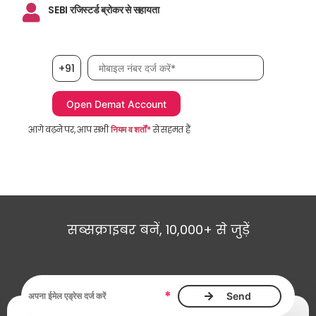
SEBI रजिस्टर्ड ब्रोकर से सहायता
मोबाइल नंबर आवश्यक है
+91
आगे बढ़ने पर, आप सभी
नियम व शर्तों*
से सहमत हैं
सब्सक्राइबर बनें, 10,000+ से जुड़ें
ईमेल एड्रेस आवश्यक है
*