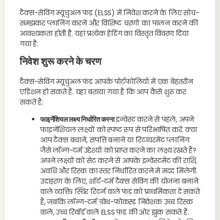
टैक्स-सेविंग म्यूचुअल फंड (ELSS) में निवेश करने के लिए सोच-
समझकर प्लानिंग करने और विशिष्ट चरणों का पालन करने की
आवश्यकता होती है. यहां प्रत्येक हेडिंग का विस्तृत विवरण दिया
गया है:
निवेश शुरू करने के चरण
टैक्स-सेविंग म्यूचुअल फंड आपके पोर्टफोलियो में एक बेहतरीन
एडिशन हो सकते हैं. यहां बताया गया है कि आप कैसे शुरू कर
सकते हैं:
फाइनेंशियल लक्ष्य निर्धारित करना
इन्वेस्ट करने से पहले, अपने
फाइनेंशियल लक्ष्यों को स्पष्ट रूप से परिभाषित करें. क्या
आप टैक्स बचाने, संपत्ति बनाने या रिटायरमेंट प्लानिंग
जैसे लॉन्ग-टर्म उद्देश्यों को प्राप्त करने का लक्ष्य रखते हैं?
अपने लक्ष्यों को सेट करने से आपके इन्वेस्टमेंट की राशि,
अवधि और रिस्क का स्तर निर्धारित करने में मदद मिलेगी.
उदाहरण के लिए, शॉर्ट-टर्म टैक्स सेविंग की योजना बनाने
वाले व्यक्ति स्थिर रिटर्न वाले फंड को प्राथमिकता दे सकते
हैं, जबकि लॉन्ग-टर्म ग्रोथ-फोकस्ड निवेशक उच्च रिस्क
वाले, उच्च रिवॉर्ड वाले ELSS फंड की ओर झुक सकते हैं.