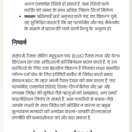
अलग एक्सपेंस रेशियो हो सकते हैं. कम रेशियो वाले
व्यक्ति को समय के साथ अधिक निवल रिटर्न मिलेगा.
समाधान
: प्रतिस्पर्धी खर्च अनुपात वाले फंड का विकल्प चुनें,
यह सुनिश्चित करता है कि यह परफॉर्मेंस और फंड मैनेजमेंट
के मामले में प्रदान की जाने वाली वैल्यू के अनुरूप हो.
निष्कर्ष
संक्षेप में, टैक्स-सेविंग म्यूचुअल फंड (ELSS) टैक्स लाभ और वेल्थ
क्रिएशन का एक शक्तिशाली कॉम्बिनेशन प्रदान करते हैं. ये उन
व्यक्तियों के लिए एक बेहतरीन विकल्प हैं जिनका लक्ष्य संभावित
लॉन्ग-टर्म ग्रोथ के लिए इक्विटी मार्केट में निवेश करते समय
सेक्शन 80C के तहत अपनी टैक्स देयता को कम करना है. फंड
परफॉर्मेंस, एक्सपेंस रेशियो, रिस्क-रिटर्न बैलेंस और SIP और
लंपसम निवेश की सुविधा जैसे पहलुओं को समझकर, आप स्मार्ट
फाइनेंशियल निर्णय ले सकते हैं. आम गलतियों से बचना-जैसे
आपके लक्ष्यों के साथ निवेश को संरेखित न करना या प्रमुख
मूल्यांकन मानदंडों को अनदेखा करना-आपकी ईएलएसएस
रणनीति की प्रभावशीलता को और बढ़ा सकता है.