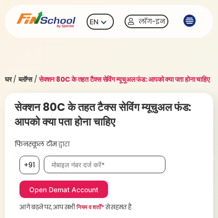
लॉग-इन
EN
घर
/
ब्लॉग्स
/
सेक्शन 80C के तहत टैक्स सेविंग म्यूचुअल फंड: आपको क्या पता होना चाहिए
सेक्शन 80C के तहत टैक्स सेविंग म्यूचुअल फंड:
आपको क्या पता होना चाहिए
फिनस्कूल टीम
द्वारा
मोबाइल नंबर आवश्यक है
+91
आगे बढ़ने पर, आप सभी
नियम व शर्तों*
से सहमत हैं