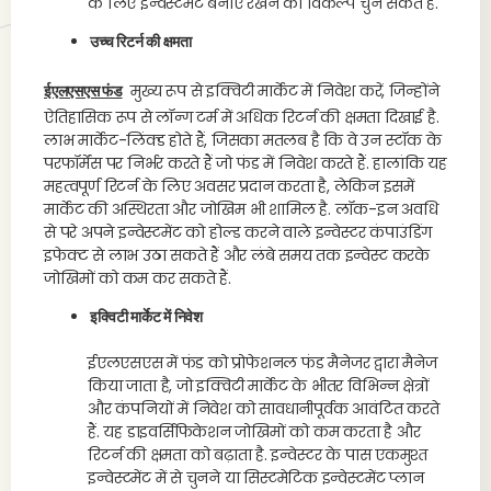
के लिए इन्वेस्टमेंट बनाए रखने का विकल्प चुन सकते हैं.
उच्च रिटर्न की क्षमता
ईएलएसएस फंड
मुख्य रूप से इक्विटी मार्केट में निवेश करें, जिन्होंने
ऐतिहासिक रूप से लॉन्ग टर्म में अधिक रिटर्न की क्षमता दिखाई है.
लाभ मार्केट-लिंक्ड होते हैं, जिसका मतलब है कि वे उन स्टॉक के
परफॉर्मेंस पर निर्भर करते हैं जो फंड में निवेश करते हैं. हालांकि यह
महत्वपूर्ण रिटर्न के लिए अवसर प्रदान करता है, लेकिन इसमें
मार्केट की अस्थिरता और जोखिम भी शामिल है. लॉक-इन अवधि
से परे अपने इन्वेस्टमेंट को होल्ड करने वाले इन्वेस्टर कंपाउंडिंग
इफेक्ट से लाभ उठा सकते हैं और लंबे समय तक इन्वेस्ट करके
जोखिमों को कम कर सकते हैं.
इक्विटी मार्केट में निवेश
ईएलएसएस में फंड को प्रोफेशनल फंड मैनेजर द्वारा मैनेज
किया जाता है, जो इक्विटी मार्केट के भीतर विभिन्न क्षेत्रों
और कंपनियों में निवेश को सावधानीपूर्वक आवंटित करते
हैं. यह डाइवर्सिफिकेशन जोखिमों को कम करता है और
रिटर्न की क्षमता को बढ़ाता है. इन्वेस्टर के पास एकमुश्त
इन्वेस्टमेंट में से चुनने या सिस्टमेटिक इन्वेस्टमेंट प्लान