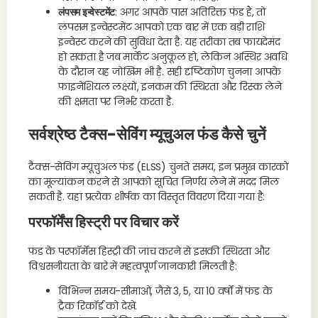
लंपसम इन्वेस्टमेंट
: अगर आपके पास अतिरिक्त फंड हैं, तो
लंपसम इन्वेस्टमेंट आपको एक बार में एक बड़ी राशि
इन्वेस्ट करने की सुविधा देता है. यह तरीका तब फायदेमंद
हो सकता है जब मार्केट अनुकूल हो, लेकिन अस्थिर अवधि
के दौरान यह जोखिम भी है. सही दृष्टिकोण चुनना आपके
फाइनेंशियल लक्ष्यों, इनकम की स्थिरता और रिस्क लेने
की क्षमता पर निर्भर करता है.
सर्वश्रेष्ठ टैक्स-सेविंग म्यूचुअल फंड कैसे चुनें
टैक्स-सेविंग म्यूचुअल फंड (ELSS) चुनते समय, इन प्रमुख कारकों
का मूल्यांकन करने से आपको सूचित निर्णय लेने में मदद मिल
सकती है. यहां प्रत्येक शीर्षक का विस्तृत विवरण दिया गया है:
परफॉर्मेंस हिस्ट्री पर विचार करें
फंड के परफॉर्मेंस हिस्ट्री की जांच करने से इसकी स्थिरता और
विश्वसनीयता के बारे में महत्वपूर्ण जानकारी मिलती है:
विभिन्न समय-सीमाओं, जैसे 3, 5, या 10 वर्षों में फंड के
ट्रैक रिकॉर्ड को देखें.