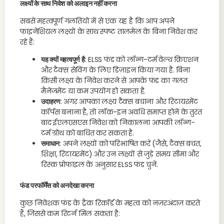
लक्ष्यों के साथ निवेश को अलाइन नहीं करना
सबसे महत्वपूर्ण गलतियों में से एक यह है कि आप अपने
फाइनेंशियल लक्ष्यों के साथ स्पष्ट तालमेल के बिना निवेश कर
रहे हैं:
यह क्यों महत्वपूर्ण है
: ELSS फंड को लॉन्ग-टर्म वेल्थ क्रिएशन
और टैक्स सेविंग के लिए डिज़ाइन किया गया है. बिना
किसी लक्ष्य के निवेश करने से आपके फंड का गलत
मैनेजमेंट या कम उपयोग हो सकता है.
उदाहरण
: अगर आपका लक्ष्य टैक्स बचाना और रिटायरमेंट
कॉर्पस बनाना है, तो लॉक-इन अवधि समाप्त होने के तुरंत
बाद ईएलएसएस निवेश को निकालना आपकी लॉन्ग-
टर्म ग्रोथ को बाधित कर सकता है.
समाधान
: अपने लक्ष्यों को परिभाषित करें (जैसे, टैक्स बचत,
शिक्षा, रिटायरमेंट) और उन लक्ष्यों से जुड़े समय सीमा और
रिस्क प्रोफाइल के अनुसार ELSS फंड चुनें.
फंड परफॉर्मेंस को अनदेखा करना
कुछ निवेशक फंड के ट्रैक रिकॉर्ड के महत्व को नज़रअंदाज़ करते
हैं, जिससे कम रिटर्न मिल सकता है: