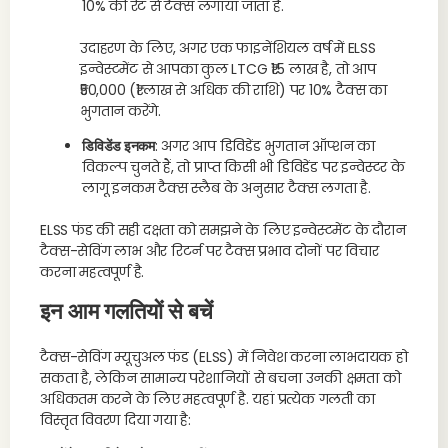
10% की रेट से टैक्स लगाया जाता है.
उदाहरण के लिए, अगर एक फाइनेंशियल वर्ष में ELSS
इन्वेस्टमेंट से आपका कुल LTCG ₹1.5 लाख है, तो आप
₹50,000 (₹1 लाख से अधिक की राशि) पर 10% टैक्स का
भुगतान करेंगे.
डिविडेंड इनकम
: अगर आप डिविडेंड भुगतान ऑप्शन का
विकल्प चुनते हैं, तो प्राप्त किसी भी डिविडेंड पर इन्वेस्टर के
लागू इनकम टैक्स स्लैब के अनुसार टैक्स लगता है.
ELSS फंड की सही दक्षता को समझने के लिए इन्वेस्टमेंट के दौरान
टैक्स-सेविंग लाभ और रिटर्न पर टैक्स प्रभाव दोनों पर विचार
करना महत्वपूर्ण है.
इन आम गलतियों से बचें
टैक्स-सेविंग म्यूचुअल फंड (ELSS) में निवेश करना लाभदायक हो
सकता है, लेकिन सामान्य परेशानियों से बचना उनकी क्षमता को
अधिकतम करने के लिए महत्वपूर्ण है. यहां प्रत्येक गलती का
विस्तृत विवरण दिया गया है: