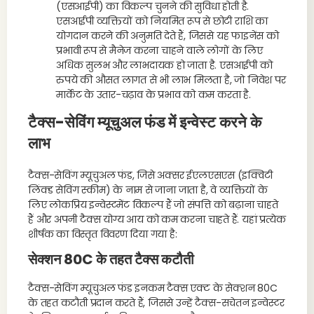
(एसआईपी) का विकल्प चुनने की सुविधा होती है.
एसआईपी व्यक्तियों को नियमित रूप से छोटी राशि का
योगदान करने की अनुमति देते हैं, जिससे यह फाइनेंस को
प्रभावी रूप से मैनेज करना चाहने वाले लोगों के लिए
अधिक सुलभ और लाभदायक हो जाता है. एसआईपी को
रुपये की औसत लागत से भी लाभ मिलता है, जो निवेश पर
मार्केट के उतार-चढ़ाव के प्रभाव को कम करता है.
टैक्स-सेविंग म्यूचुअल फंड में इन्वेस्ट करने के
लाभ
टैक्स-सेविंग म्यूचुअल फंड, जिसे अक्सर ईएलएसएस (इक्विटी
लिंक्ड सेविंग स्कीम) के नाम से जाना जाता है, वे व्यक्तियों के
लिए लोकप्रिय इन्वेस्टमेंट विकल्प हैं जो संपत्ति को बढ़ाना चाहते
हैं और अपनी टैक्स योग्य आय को कम करना चाहते हैं. यहां प्रत्येक
शीर्षक का विस्तृत विवरण दिया गया है:
सेक्शन 80C के तहत टैक्स कटौती
टैक्स-सेविंग म्यूचुअल फंड इनकम टैक्स एक्ट के सेक्शन 80C
के तहत कटौती प्रदान करते हैं, जिससे उन्हें टैक्स-सचेतन इन्वेस्टर