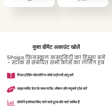
मुफ्त डीमैट अकाउंट खोलें
5Paisa फिनस्कूल कम्युनिटी का हिस्सा बनें
- स्टॉक से संबंधित सभी कोर्स का लर्निंग हब
रियल ट्रेडिंग प्लेटफॉर्म पर कोर्स स्ट्रेटजी लागू करें
लाइव मार्केट डेटा के साथ स्टॉक, ऑप्शन और फ्यूचर्स ट्रेड करें
कोर्स में इस्तेमाल किए जाने वाले टूल्स और चार्ट शामिल हैं