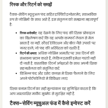
रिस्क और रिटर्न को समझें
टैक्स-सेविंग म्यूचुअल फंड सहित इक्विटी इन्वेस्टमेंट, स्वाभाविक
रूप से जोखिमों के साथ आते हैं. इस संतुलन को समझना महत्वपूर्ण
है:
रिस्क असेसमेंट
: यह देखने के लिए फंड की रिस्क प्रोफाइल
का विश्लेषण करें कि यह आपके कम्फर्ट लेवल से मेल
खाता है या नहीं. स्टैंडर्ड डेविएशन और बीटा जैसे उपायों पर
नज़र डालें, जो फंड की अस्थिरता को दर्शाते हैं.
रिटर्न की क्षमता
: अधिक जोखिम आमतौर पर उच्च रिटर्न की
संभावना प्रदान करते हैं, लेकिन इसकी हमेशा गारंटी नहीं
दी जाती है. वास्तविक रिटर्न अपेक्षाओं के साथ अपनी रिस्क
सहनशीलता को संतुलित करें.
विभिन्न फंड और एसेट क्लास में रिस्क फैलाने के लिए
अपने पोर्टफोलियो में विविधता लाएं.
रिस्क बनाम रिटर्न का सही मूल्यांकन यह सुनिश्चित करता है कि
आप अप्रत्याशित मार्केट मूवमेंट से सुरक्षित नहीं हैं.
टैक्स-सेविंग म्यूचुअल फंड में कैसे इन्वेस्ट करें