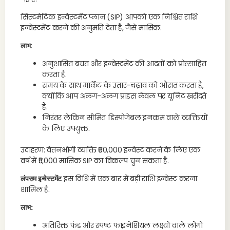
सिस्टमेटिक इन्वेस्टमेंट प्लान (SIP) आपको एक निश्चित राशि
इन्वेस्टमेंट करने की अनुमति देता है, जैसे मासिक.
लाभ
:
अनुशासित बचत और इन्वेस्टमेंट की आदतों को प्रोत्साहित
करता है.
समय के साथ मार्केट के उतार-चढ़ाव को औसत करता है,
क्योंकि आप अलग-अलग प्राइस लेवल पर यूनिट खरीदते
हैं.
निरंतर लेकिन सीमित डिस्पोजेबल इनकम वाले व्यक्तियों
के लिए उपयुक्त.
उदाहरण: वेतनभोगी व्यक्ति ₹60,000 इन्वेस्ट करने के लिए एक
वर्ष में ₹5,000 मासिक SIP का विकल्प चुन सकता है.
लंपसम इन्वेस्टमेंट
इस विधि में एक बार में बड़ी राशि इन्वेस्ट करना
शामिल है.
लाभ:
अतिरिक्त फंड और स्पष्ट फाइनेंशियल लक्ष्यों वाले लोगों