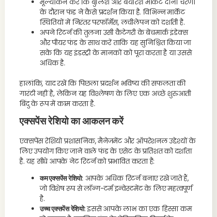
मूल्यांकन करें कि बुलिश और बेयरिश मार्केट दोनों चरणों
के दौरान फंड ने कैसे प्रदर्शन किया है. विभिन्न मार्केट
स्थितियों में निरंतर परफॉर्मेंस, लचीलेपन को दर्शाती है.
अपने रिटर्न की तुलना उसी कैटेगरी के बेंचमार्क इंडेक्स
और पीयर फंड के साथ करें ताकि यह सुनिश्चित किया जा
सके कि यह इंडस्ट्री के मानकों को पूरा करता है या उससे
अधिक है.
हालांकि, याद रखें कि पिछला प्रदर्शन भविष्य की सफलता की
गारंटी नहीं है, लेकिन यह विश्लेषण के लिए एक अच्छे शुरुआती
बिंदु के रूप में काम करता है.
एक्सपेंस रेशियो का आकलन करें
एक्सपेंस रेशियो प्रशासनिक, मैनेजमेंट और ऑपरेशनल उद्देश्यों के
लिए उपयोग किए जाने वाले फंड के एसेट के प्रतिशत को दर्शाता
है. यह सीधे आपके नेट रिटर्न को प्रभावित करता है:
कम एक्सपेंस रेशियो
: आपके अधिक रिटर्न बनाए रखे जाते हैं,
जो विशेष रूप से लॉन्ग-टर्म इन्वेस्टमेंट के लिए महत्वपूर्ण
है.
उच्च एक्सपेंस रेशियो
: इससे आपके लाभ का एक हिस्सा कम