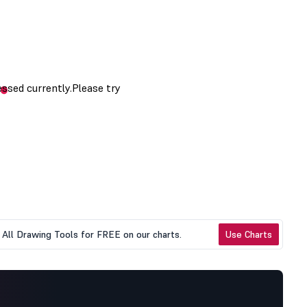
All Drawing Tools for FREE on our charts.
Use Charts