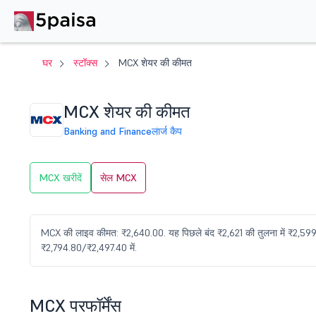
घर
स्टॉक्स
MCX शेयर की कीमत
MCX शेयर की कीमत
Banking and Finance
लार्ज कैप
MCX खरीदें
सेल MCX
MCX की लाइव कीमत: ₹2,640.00. यह पिछले बंद ₹2,621 की तुलना में ₹2,599 
₹2,794.80/₹2,497.40 में.
MCX परफॉर्मेंस