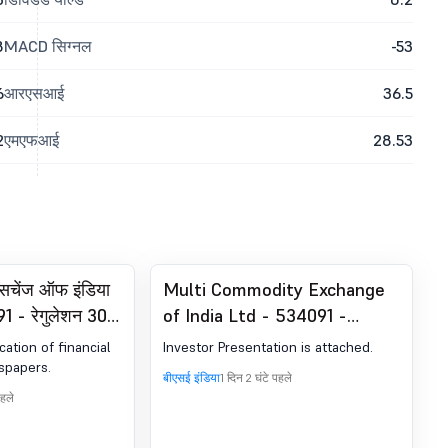
8
MACD सिग्नल
-53
6
आरएसआई
36.5
2
एमएफआई
28.53
्सचेंज ऑफ इंडिया
Multi Commodity Exchange
1 - रेगुलेशन 30
of India Ltd - 534091 -
ोषणा - न्यूज़पेपर
Announcement under
cation of financial
Investor Presentation is attached.
Regulation 30 (LODR)-
spapers.
बीएसई इंडिया
1 दिन 2 घंटे पहले
Investor Presentation
पहले