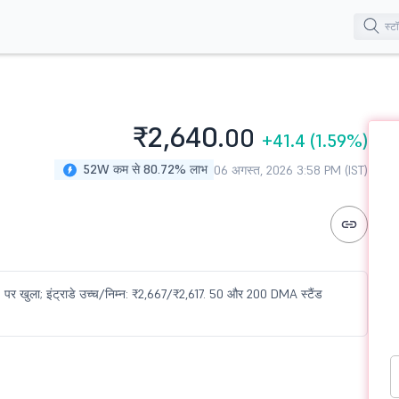
₹2,640.
00
+41.4
(1.59%)
52W कम से 80.72% लाभ
06 अगस्त, 2026 3:58 PM (IST)
पर खुला; इंट्राडे उच्च/निम्न: ₹2,667/₹2,617. 50 और 200 DMA स्टैंड