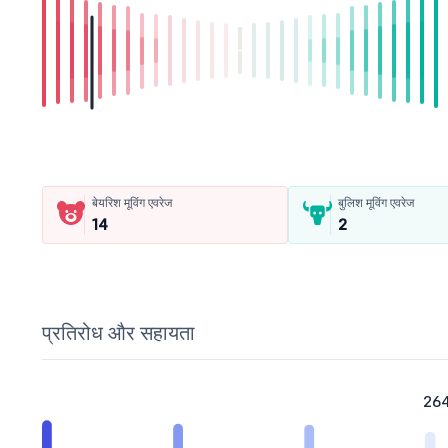
बेयरिश मूविंग एवरेज
बुलिश मूविंग एवरेज
14
2
प्रतिरोध और सहायता
264