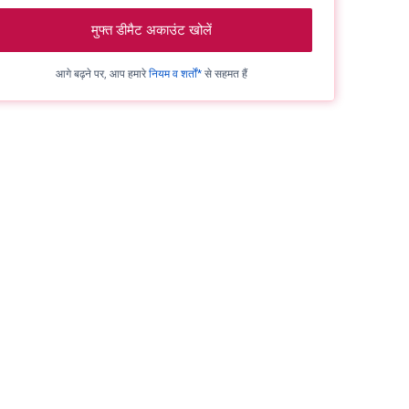
मुफ्त डीमैट अकाउंट खोलें
आगे बढ़ने पर, आप हमारे
नियम व शर्तों*
से सहमत हैं