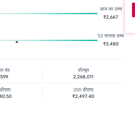
आज का उच्च
₹2,667
52 सप्ताह उच्च
₹3,480
ला बंद
वॉल्यूम
,599
2,268,011
डीएमए
200 डीएमए
40.50
₹2,497.40