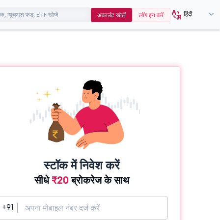
हिंदी
अकाउंट खोलें
लॉग इन करें
स्टॉक में निवेश करें
सीधे
₹20
ब्रोकरेज के साथ
+91