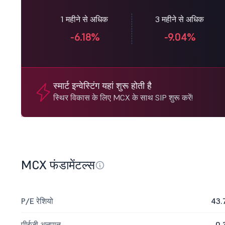
1 महीने से अधिक
3 महीने से अधिक
-6.18%
-9.04%
स्मार्ट इन्वेस्टिंग यहां शुरू होती है
स्थिर विकास के लिए MCX के साथ SIP शुरू करें!
MCX फंडामेंटल्स
P/E रेशियो
43.
पीईजी अनुपात
0.