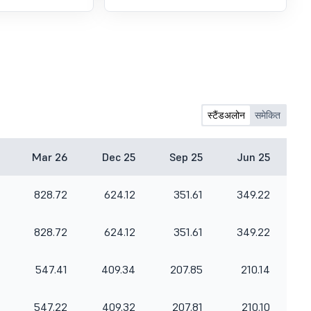
स्टैंडअलोन
समेकित
Mar 26
Dec 25
Sep 25
Jun 25
828.72
624.12
351.61
349.22
828.72
624.12
351.61
349.22
547.41
409.34
207.85
210.14
547.22
409.32
207.81
210.10