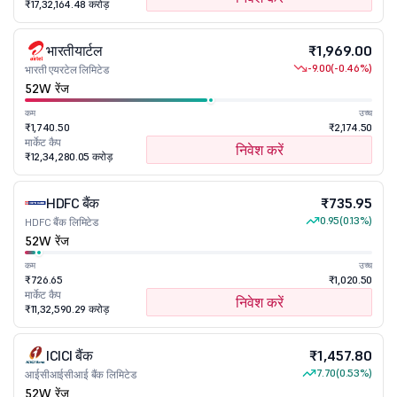
₹17,32,164.48 करोड़
भारतीयार्टल
₹1,969.00
-9.00
(-0.46%)
भारती एयरटेल लिमिटेड
52W रेंज
कम
उच्च
₹1,740.50
₹2,174.50
मार्केट कैप
निवेश करें
₹12,34,280.05 करोड़
HDFC बैंक
₹735.95
0.95
(0.13%)
HDFC बैंक लिमिटेड
52W रेंज
कम
उच्च
₹726.65
₹1,020.50
मार्केट कैप
निवेश करें
₹11,32,590.29 करोड़
ICICI बैंक
₹1,457.80
7.70
(0.53%)
आईसीआईसीआई बैंक लिमिटेड
52W रेंज