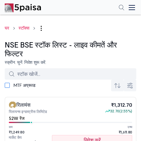
घर
स्टॉक्स
NSE BSE स्टॉक लिस्ट - लाइव कीमतें और
फिल्टर
स्क्रीन. चुनें. निवेश शुरू करें.
MTF अप्रूव्ड
रिलायंस
₹1,312.70
32.70
(2.55%)
रिलायन्स इन्डस्ट्रीस लिमिटेड
52W रेंज
कम
उच्च
₹1,249.80
₹1,611.80
मार्केट कैप
निवेश करें