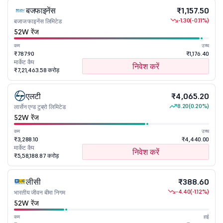
बजफाइनेंस
₹1,157.50
-1.30
(-0.11%)
बजाज फाइनेंस लिमिटेड
52W रेंज
कम
उच्च
₹787.90
₹1,176.40
मार्केट कैप
निवेश करें
₹7,21,463.58 करोड़
एलटी
₹4,065.20
8.20
(0.20%)
लार्सेन एन्ड टुब्रो लिमिटेड
52W रेंज
कम
उच्च
₹3,288.10
₹4,440.00
मार्केट कैप
निवेश करें
₹5,58,188.87 करोड़
लीसी
₹388.60
-4.40
(-1.12%)
भारतीय जीवन बीमा निगम
52W रेंज
कम
हाई