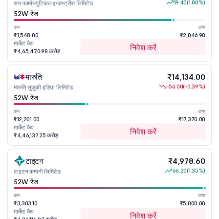
19.40
(1.00%)
सन फार्मास्युटिकल इन्डस्ट्रीस लिमिटेड
52W रेंज
कम
उच्च
₹1,548.00
₹2,046.90
मार्केट कैप
निवेश करें
₹4,65,470.98 करोड़
मारुति
₹14,134.00
-56.00
(-0.39%)
मारुति सुजुकी इंडिया लिमिटेड
52W रेंज
कम
उच्च
₹12,201.00
₹17,370.00
मार्केट कैप
निवेश करें
₹4,46,137.25 करोड़
टाइटन
₹4,978.60
66.20
(1.35%)
टाइटन कम्पनी लिमिटेड
52W रेंज
कम
उच्च
₹3,303.10
₹5,000.00
मार्केट कैप
निवेश करें