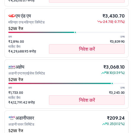
₹4,36,116.07 करोड़
एम एंड एम
₹3,430.70
-24.70
(-0.71%)
महिन्द्रा एन्ड महिन्द्रा लिमिटेड
52W रेंज
कम
उच्च
₹2,896.00
₹3,839.90
मार्केट कैप
निवेश करें
₹4,29,688.95 करोड़
अज्ञेय
₹3,068.10
18.10
(0.59%)
अडानी एन्टरप्राईसेस लिमिटेड
52W रेंज
कम
उच्च
₹1,753.00
₹3,245.00
मार्केट कैप
निवेश करें
₹4,12,791.42 करोड़
अडानीपावर
₹209.24
0.25
(0.12%)
अडानी पावर लिमिटेड
52W रेंज