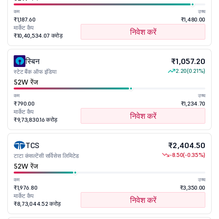
कम
उच्च
₹1,187.60
₹1,480.00
मार्केट कैप
निवेश करें
₹10,40,534.07 करोड़
स्बिन
₹1,057.20
2.20
(0.21%)
स्टेट बैंक ऑफ इंडिया
52W रेंज
कम
उच्च
₹790.00
₹1,234.70
मार्केट कैप
निवेश करें
₹9,73,830.16 करोड़
TCS
₹2,404.50
-8.50
(-0.35%)
टाटा कंसल्टेंसी सर्विसेस लिमिटेड
52W रेंज
कम
उच्च
₹1,976.80
₹3,350.00
मार्केट कैप
निवेश करें
₹8,73,044.52 करोड़