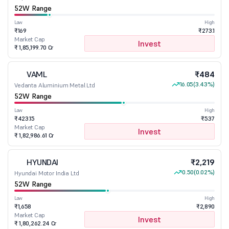
52W Range
Low
High
₹169
₹273.1
Market Cap
Invest
₹ 1,85,199.70 Cr
VAML
₹484
V
16.05
(3.43%)
Vedanta Aluminium Metal Ltd
52W Range
Low
High
₹423.15
₹537
Market Cap
Invest
₹ 1,82,986.61 Cr
HYUNDAI
₹2,219
H
0.50
(0.02%)
Hyundai Motor India Ltd
52W Range
Low
High
₹1,658
₹2,890
Market Cap
Invest
₹ 1,80,262.24 Cr