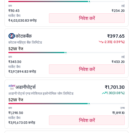
कम
हाई
₹110.45
₹254.20
मार्केट कैप
निवेश करें
₹4,03,030.83 करोड़
कोटकबैंक
₹397.65
-2.35
(-0.59%)
कोटक महिंद्रा बैंक लिमिटेड
52W रेंज
कम
हाई
₹345.50
₹453.20
मार्केट कैप
निवेश करें
₹3,97,894.83 करोड़
अडानीपोर्ट्स
₹1,701.30
1.30
(0.08%)
अडानी पोर्ट्स एन्ड स्पेशियल इकोनोमिक जोन लिमिटेड
52W रेंज
कम
उच्च
₹1,290.50
₹1,891.10
मार्केट कैप
निवेश करें
₹3,91,673.05 करोड़