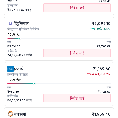
₹360.75
₹468.48
मार्केट कैप
निवेश करें
₹4,97,144.82 करोड़
हिंदुनिलवर
₹2,092.10
6.80
(0.33%)
हिन्दुस्तान युनिलिवर लिमिटेड
52W रेंज
कम
उच्च
₹2,016.00
₹2,705.09
मार्केट कैप
निवेश करें
₹4,89,960.27 करोड़
इन्फाई
₹1,169.60
-4.40
(-0.37%)
इन्फोसिस लिमिटेड
52W रेंज
कम
उच्च
₹982.40
₹1,728.00
मार्केट कैप
निवेश करें
₹4,76,359.75 करोड़
सनफार्मा
₹1,959.40