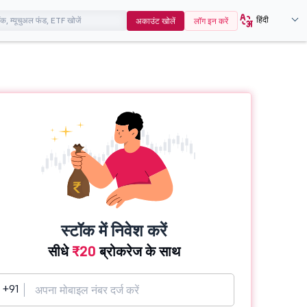
हिंदी
अकाउंट खोलें
लॉग इन करें
स्टॉक में निवेश करें
सीधे
₹20
ब्रोकरेज के साथ
+91