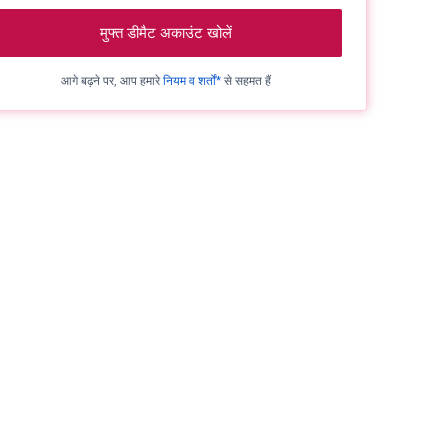
मुफ्त डीमैट अकाउंट खोलें
आगे बढ़ने पर, आप हमारे
नियम व शर्तों*
से सहमत हैं