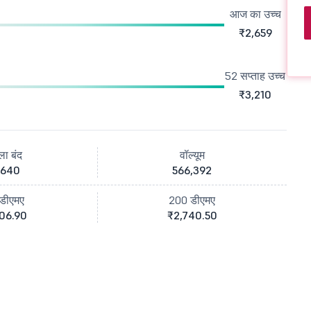
आज का उच्च
₹2,659
52 सप्ताह उच्च
₹3,210
ला बंद
वॉल्यूम
,640
566,392
डीएमए
200 डीएमए
06.90
₹2,740.50