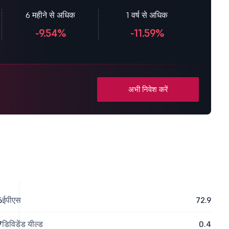
6 महीने से अधिक
1 वर्ष से अधिक
-9.54%
-11.59%
अभी निवेश करें
6
ईपीएस
72.9
7
डिविडेंड यील्ड
0.4