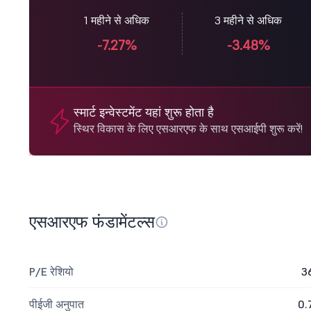
1 महीने से अधिक
3 महीने से अधिक
-7.27%
-3.48%
स्मार्ट इन्वेस्टमेंट यहां शुरू होता है
स्थिर विकास के लिए एसआरएफ के साथ एसआईपी शुरू करें!
एसआरएफ फंडामेंटल्स
P/E रेशियो
3
पीईजी अनुपात
0.