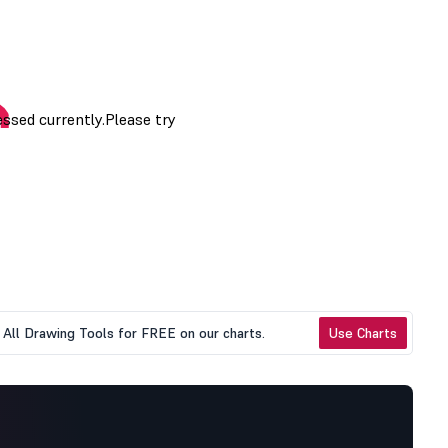
All Drawing Tools for FREE on our charts.
Use Charts