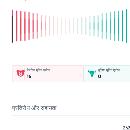
बेयरिश मूविंग एवरेज
बुलिश मूविंग एवरेज
16
0
प्रतिरोध और सहायता
26