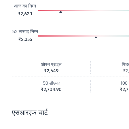
आज का निम्न
₹2,620
52 सप्ताह निम्न
₹2,355
ओपन प्राइस
पिछ
₹2,649
₹2
50 डीएमए
100 
₹2,704.90
₹2,7
एसआरएफ चार्ट