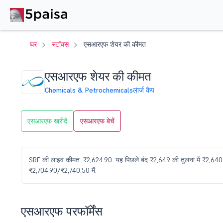
घर
स्टॉक्स
एसआरएफ शेयर की कीमत
एसआरएफ शेयर की कीमत
Chemicals & Petrochemicals
लार्ज कैप
एसआरएफ खरीदें
एसआरएफ बेचें
SRF की लाइव कीमत: ₹2,624.90. यह पिछले बंद ₹2,649 की तुलना में ₹2,640
₹2,704.90/₹2,740.50 में.
एसआरएफ परफॉर्मेंस