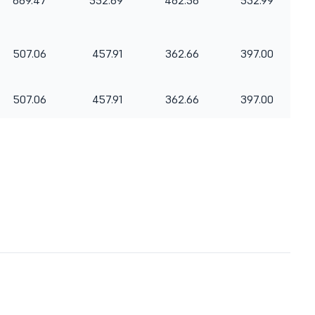
689.47
552.69
482.56
532.99
507.06
457.91
362.66
397.00
507.06
457.91
362.66
397.00