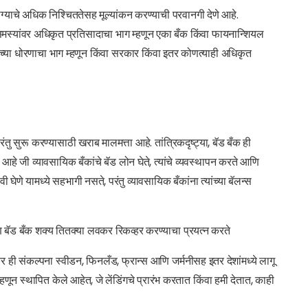
ोग्याचे अधिक निश्चिततेसह मूल्यांकन करण्याची परवानगी देणे आहे.
 समस्यांवर अधिकृत प्रतिसादाचा भाग म्हणून एका बँक किंवा फायनान्शियल
ाच्या धोरणाचा भाग म्हणून किंवा सरकार किंवा इतर कोणत्याही अधिकृत
तु सुरू करण्यासाठी खराब मालमत्ता आहे. तांत्रिकदृष्ट्या, बॅड बँक ही
 आहे जी व्यावसायिक बँकांचे बॅड लोन घेते, त्यांचे व्यवस्थापन करते आणि
घेणे यामध्ये सहभागी नसते, परंतु व्यावसायिक बँकांना त्यांच्या बॅलन्स
णि बॅड बँक शक्य तितक्या लवकर रिकव्हर करण्याचा प्रयत्न करते
र ही संकल्पना स्वीडन, फिनलँड, फ्रान्स आणि जर्मनीसह इतर देशांमध्ये लागू
ून स्थापित केले आहेत, जे लेंडिंगचे प्रारंभ करतात किंवा हमी देतात, काही