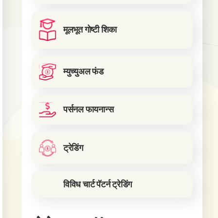
मूलभूत गोष्टी शिका
म्युच्युअल फंड
पर्सनल फायनान्स
ट्रेडिंग
विविध चार्ट पॅटर्न ट्रेडिंग