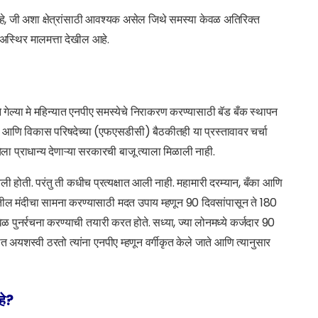
 जी अशा क्षेत्रांसाठी आवश्यक असेल जिथे समस्या केवळ अतिरिक्त
ा अस्थिर मालमत्ता देखील आहे.
े गेल्या मे महिन्यात एनपीए समस्येचे निराकरण करण्यासाठी बॅड बँक स्थापन
ा आणि विकास परिषदेच्या (एफएसडीसी) बैठकीतही या प्रस्तावावर चर्चा
ेला प्राधान्य देणाऱ्या सरकारची बाजू त्याला मिळाली नाही.
ली होती. परंतु ती कधीच प्रत्यक्षात आली नाही. महामारी दरम्यान, बँका आणि
ील मंदीचा सामना करण्यासाठी मदत उपाय म्हणून 90 दिवसांपासून ते 180
ेळ पुनर्रचना करण्याची तयारी करत होते. सध्या, ज्या लोनमध्ये कर्जदार 90
त अयशस्वी ठरतो त्यांना एनपीए म्हणून वर्गीकृत केले जाते आणि त्यानुसार
हे?