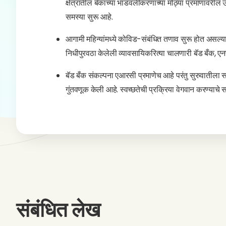
क्षेत्रातील बँकांच्या भांडवलीकरणाच्या मोठ्या प्रमाणावरील
समस्या सुरू आहे.
आगामी महिन्यांमध्ये कोविड-संबंधित तणाव सुरू होत असल्यान
निधीपुरवठा केलेली व्यावसायिकरित्या चालणारी बॅड बँक, ए
बॅड बँक संकल्पना एआरसी प्रमाणेच आहे परंतु सुरुवातीला स
गुंतवणूक केली आहे. स्वच्छतेची प्रक्रिया वेगवान करण्याचे
संबंधित लेख