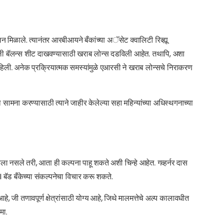
 मिळाले. त्यानंतर आरबीआयने बँकांच्या अॅसेट क्वालिटी रिव्ह्यू
ली बॅलन्स शीट दाखवण्यासाठी खराब लोन्स दडविली आहेत. तथापि, अशा
राहिली. अनेक प्रक्रियात्मक समस्यांमुळे एआरसी ने खराब लोन्सचे निराकरण
ा सामना करण्यासाठी त्याने जाहीर केलेल्या सहा महिन्यांच्या अधिस्थगनाच्या
खवला नसले तरी, आता ही कल्पना पाहू शकते अशी चिन्हे आहेत. गव्हर्नर दास
बॅड बँकेच्या संकल्पनेचा विचार करू शकते.
ी तणावपूर्ण क्षेत्रांसाठी योग्य आहे, जिथे मालमत्तेचे अल्प कालावधीत
मा.