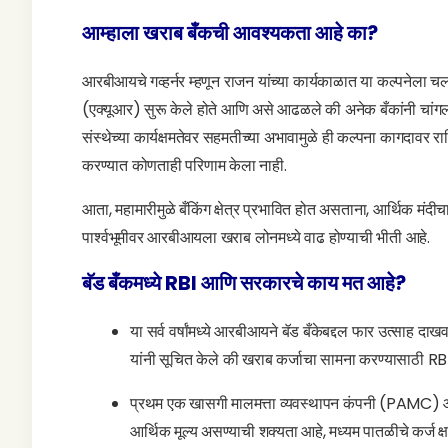
आम्हाला खराब बँकची आवश्यकता आहे का?
आरबीआयचे गव्हर्नर म्हणून राजन यांच्या कार्यकाळात या कल्पनेला चलन
(एक्यूआर) सुरू केले होते आणि असे आढळले की अनेक बँकांनी चांग
संस्थेच्या कार्यक्षमतेवर सहमतीच्या अभावामुळे ही कल्पना कागदावर 
करण्यात कोणताही परिणाम केला नाही.
आता, महामारीमुळे बँकिंग क्षेत्र प्रभावित होत असताना, आर्थिक मंदीच
पार्श्वभूमीवर आरबीआयला खराब लोनमध्ये वाढ होण्याची भीती आहे.
बॅड बँकमध्ये RBI आणि सरकारचे काय मत आहे?
या सर्व वर्षांमध्ये आरबीआयने बॅड बँकेबद्दल फार उत्साह दा
यांनी सूचित केले की खराब कर्जाचा सामना करण्यासाठी RBI 
प्रथम एक खासगी मालमत्ता व्यवस्थापन कंपनी (PAMC) आहे, ज
आर्थिक मूल्य असण्याची शक्यता आहे, मध्यम पातळीचे कर्ज क्ष