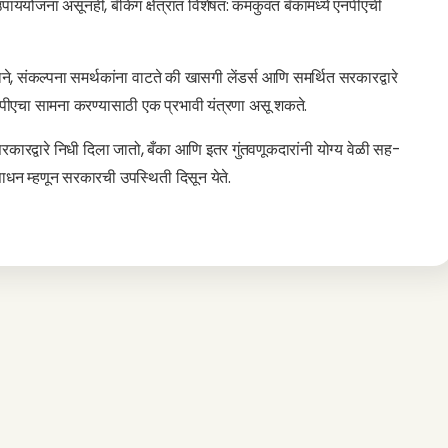
 उपाययोजना असूनही, बँकिंग क्षेत्रात विशेषत: कमकुवत बँकांमध्ये एनपीएची
े, संकल्पना समर्थकांना वाटते की खासगी लेंडर्स आणि समर्थित सरकारद्वारे
नपीएचा सामना करण्यासाठी एक प्रभावी यंत्रणा असू शकते.
रकारद्वारे निधी दिला जातो, बँका आणि इतर गुंतवणूकदारांनी योग्य वेळी सह-
 साधन म्हणून सरकारची उपस्थिती दिसून येते.