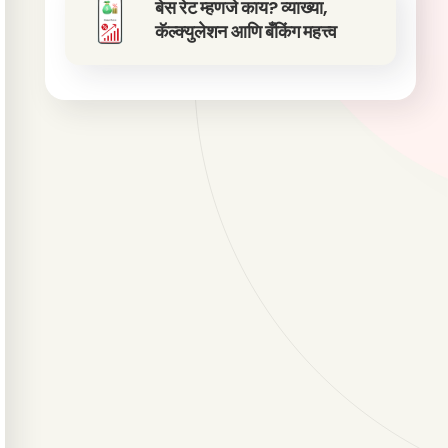
बेस रेट म्हणजे काय? व्याख्या,
कॅल्क्युलेशन आणि बँकिंग महत्त्व