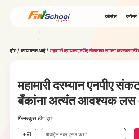
कोर्सेस
ब्लॉग्स
होम
/
काय बनत आहे
/
महामारी दरम्यान एनपीए संकटाचा सामना करण्यासाठी
महामारी दरम्यान एनपीए संक
बँकांना अत्यंत आवश्यक लस
फिनस्कूल टीम
द्वारे
मोबाईल नंबर, आवश्यक
+91