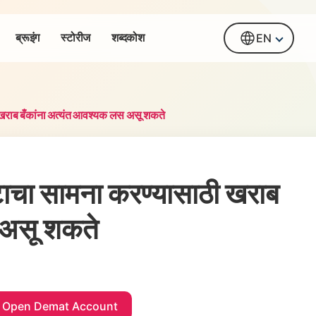
ब्रूइंग
स्टोरीज
शब्दकोश
EN
 खराब बँकांना अत्यंत आवश्यक लस असू शकते
टाचा सामना करण्यासाठी खराब
 असू शकते