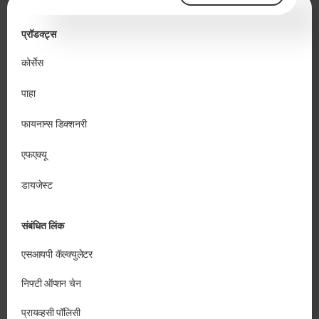
प्रॉडक्ट्स
कोर्सेस
पाहा
फायनान्स डिक्शनरी
एफएक्यू
डायजेस्ट
संबंधित लिंक
एसआयपी कॅल्क्युलेटर
निफ्टी ऑप्शन चेन
प्रायव्हसी पॉलिसी