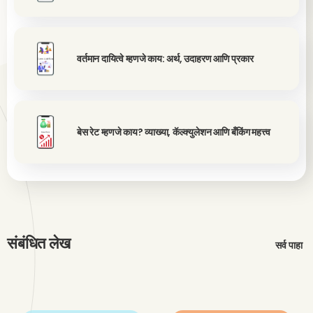
वर्तमान दायित्वे म्हणजे काय: अर्थ, उदाहरण आणि प्रकार
बेस रेट म्हणजे काय? व्याख्या, कॅल्क्युलेशन आणि बँकिंग महत्त्व
संबंधित लेख
सर्व पाहा