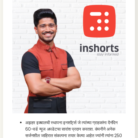
अझहर इक्बालची स्थापना इनशॉर्ट्स जे त्यांच्या ग्राहकांना दैनंदिन
60-वर्ड न्यूज अपडेटचा सारांश प्रदान करतात. कंपनीने अनेक
सर्जनशील जाहिरात संकल्पना तयार केल्या आहेत ज्यांनी त्यांना 250