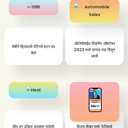
ऑटोमोबाईल विक्रीत ऑक्टोबर
सेबीने ब्रिकवर्क रेटिंगचे शटर बंद
2023 मध्ये प्रचंड वाढ दिसून
केले
आली
हील इन इंडिया उपक्रम परदेशी
विजय शेखर शर्मा: पेटीएमचे