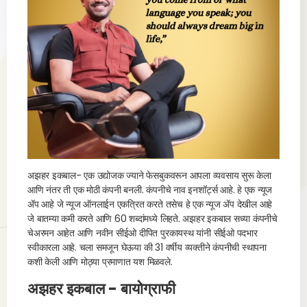
अझहर इकबाल- एक उद्योजक ज्याने फेसबुकवरून आपला व्यवसाय सुरू केला
आणि नंतर ती एक मोठी कंपनी बनली. कंपनीचे नाव इनशॉर्ट्स आहे. हे एक न्यूज
ॲप आहे जे न्यूज ऑनलाईन एकत्रित करते तसेच हे एक न्यूज ॲप देखील आहे
जे बातम्या कमी करते आणि 60 शब्दांमध्ये लिहते. अझहर इकबाल सध्या कंपनीचे
चेअरमन आहेत आणि नवीन सीईओ दीपित पुरकायस्थ यांनी सीईओ पदभार
स्वीकारला आहे. चला समजून घेऊया की 31 वर्षीय व्यक्तीने कंपनीची स्थापना
कशी केली आणि मोठ्या प्रमाणात यश मिळवले.
अझहर इकबाल - बायोग्राफी