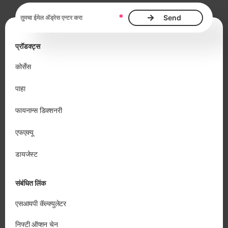
ईमेल ॲड्रेस, आवश्यक
*
प्रॉडक्ट्स
कोर्सेस
पाहा
फायनान्स डिक्शनरी
एफएक्यू
डायजेस्ट
संबंधित लिंक
एसआयपी कॅल्क्युलेटर
निफ्टी ऑप्शन चेन