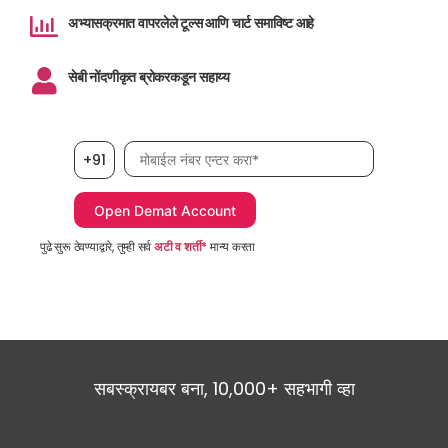
अभ्यासक्रमात वापरलेले टूल्स आणि चार्ट समाविष्ट आहे
सेबी नोंदणीकृत ब्रोकरकडून सहाय्य
मोबाईल नंबर, आवश्यक
+91
पुढे सुरू ठेवण्याद्वारे, तुम्ही सर्व
अटी व शर्ती*
मान्य करता
सबस्क्रायबर बना, 10,000+ सहभागी व्हा