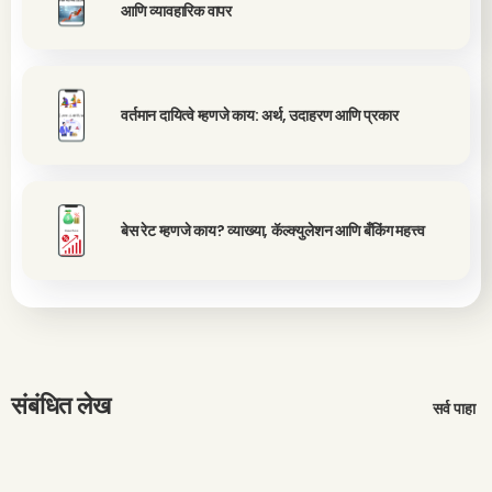
आणि व्यावहारिक वापर
वर्तमान दायित्वे म्हणजे काय: अर्थ, उदाहरण आणि प्रकार
बेस रेट म्हणजे काय? व्याख्या, कॅल्क्युलेशन आणि बँकिंग महत्त्व
संबंधित लेख
सर्व पाहा