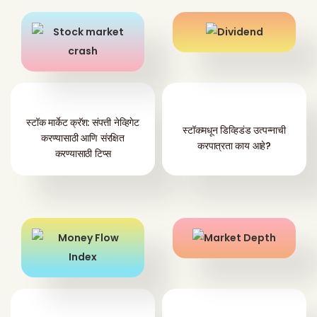
स्टॉक मार्केट क्रॅश: संपत्ती नेव्हिगेट
स्टॉकमधून डिव्हिडंड उत्पन्नाची
करण्यासाठी आणि संरक्षित
करपात्रता काय आहे?
करण्यासाठी टिप्स