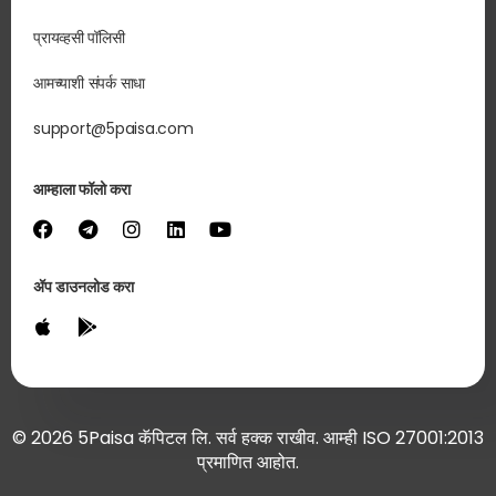
प्रायव्हसी पॉलिसी
आमच्याशी संपर्क साधा
support@5paisa.com
आम्हाला फॉलो करा
ॲप डाउनलोड करा
© 2026 5Paisa कॅपिटल लि. सर्व हक्क राखीव. आम्ही ISO 27001:2013
प्रमाणित आहोत.