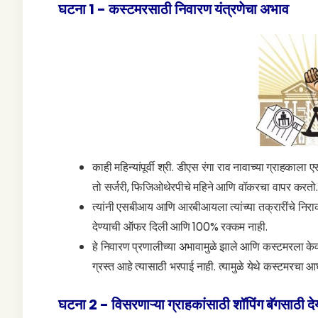
घटना 1 - कस्टमरसाठी निवारण यंत्रणेचा अभाव
काही महिन्यांपूर्वी श्री. डीएस रंगा राव नावाच्या ग्राहकाला
तो सर्जरी, फिजिओथेरपीचे महिने आणि वॉकरचा वापर करतो.
त्यांनी एसबीआय आणि आरबीआयला त्यांच्या तक्रारींचे निर
देण्याची ऑफर दिली आणि 100% रक्कम नाही.
हे निवारण प्रणालीच्या अभावामुळे झाले आणि कस्टमरला केवळ 
ग्रस्त आहे त्यासाठी भरपाई नाही. त्यामुळे येथे कस्टमरचा आ
घटना 2 - विसरणाऱ्या ग्राहकांसाठी शॉपिंग बॅगसाठी द