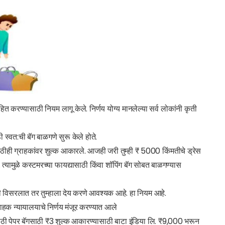
ित करण्यासाठी नियम लागू केले. निर्णय योग्य मानलेल्या सर्व लोकांनी कृती
 स्वत:ची बॅग बाळगणे सुरू केले होते.
गसाठीही ग्राहकांवर शुल्क आकारले. आजही जरी तुम्ही ₹ 5000 किंमतीचे ड्रेस
 त्यामुळे कस्टमरच्या फायद्यासाठी किंवा शॉपिंग बॅग सोबत बाळगण्यास
्ही विसरलात तर तुम्हाला देय करणे आवश्यक आहे. हा नियम आहे.
ाहक न्यायालयाचे निर्णय मंजूर करण्यात आले
साठी पेपर बॅगसाठी ₹3 शुल्क आकारण्यासाठी बाटा इंडिया लि. ₹9,000 भरून