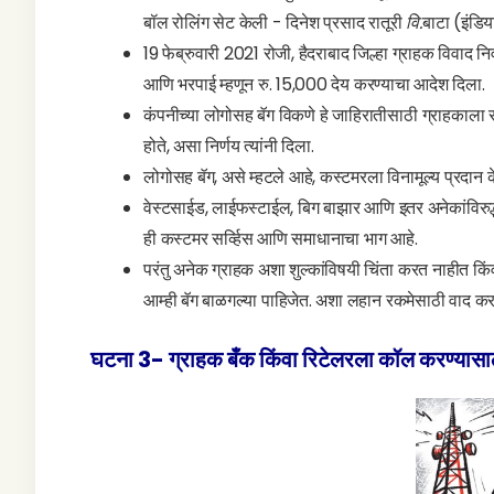
बॉल रोलिंग सेट केली - दिनेश प्रसाद रातूरी
वि.
बाटा (इंडिय
19 फेब्रुवारी 2021 रोजी, हैदराबाद जिल्हा ग्राहक विवाद 
आणि भरपाई म्हणून रु. 15,000 देय करण्याचा आदेश दिला.
कंपनीच्या लोगोसह बॅग विकणे हे जाहिरातीसाठी ग्राहकाला 
होते, असा निर्णय त्यांनी दिला.
लोगोसह बॅग, असे म्हटले आहे, कस्टमरला विनामूल्य प्रदा
वेस्टसाईड, लाईफस्टाईल, बिग बाझार आणि इतर अनेकांविरु
ही कस्टमर सर्व्हिस आणि समाधानाचा भाग आहे.
परंतु अनेक ग्राहक अशा शुल्कांविषयी चिंता करत नाहीत कि
आम्ही बॅग बाळगल्या पाहिजेत. अशा लहान रकमेसाठी वाद करण्या
घटना 3- ग्राहक बँक किंवा रिटेलरला कॉल करण्यासा