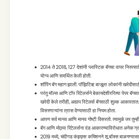
2014 ते 2018, 127 देशांनी प्लास्टिक बॅगचा वापर निरुत्साह
योग्य आणि समर्थित केली होती.
शॉपिंग बॅग महाग झाली. पॉझिटिव्ह बाजूला लोकांनी खरेदीसाठी
परंतु मॉल्स आणि टॉप रिटेलर्सने बेकायदेशीररित्या पेपर बॅ
खरेदी केले तरीही, अद्याप रिटेलर्स बॅगसाठी शुल्क आकारतात.
विसरणाऱ्यांना त्रास देण्यासाठी हा नियम होता.
आपण सर्व मानव आणि मानव गोष्टी विसरतो. त्यामुळे जर तुम
बॅग आणि मोठ्या रिटेलर्सना दंड आकारण्याविरोधात अनेक ग्र
2019 मध्ये, चंदीगड कंझ्युमर कमिशनने शू बॉक्स बाळगण्या