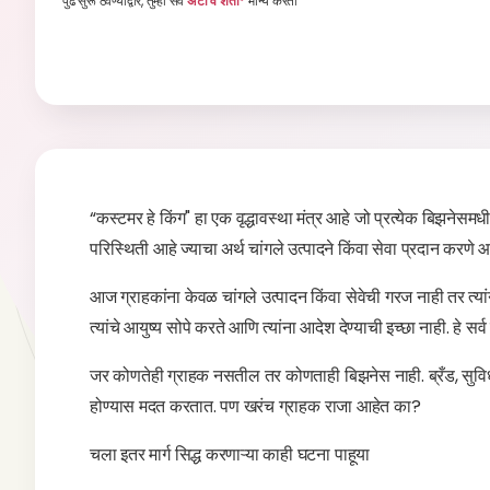
पुढे सुरू ठेवण्याद्वारे, तुम्ही सर्व
अटी व शर्ती*
मान्य करता
“कस्टमर हे किंग" हा एक वृद्धावस्था मंत्र आहे जो प्रत्येक बिझनेसमधील
परिस्थिती आहे ज्याचा अर्थ चांगले उत्पादने किंवा सेवा प्रदान करणे आ
आज ग्राहकांना केवळ चांगले उत्पादन किंवा सेवेची गरज नाही तर त्यांन
त्यांचे आयुष्य सोपे करते आणि त्यांना आदेश देण्याची इच्छा नाही. हे 
जर कोणतेही ग्राहक नसतील तर कोणताही बिझनेस नाही. ब्रँड, सुविधा
होण्यास मदत करतात. पण खरंच ग्राहक राजा आहेत का?
चला इतर मार्ग सिद्ध करणाऱ्या काही घटना पाहूया