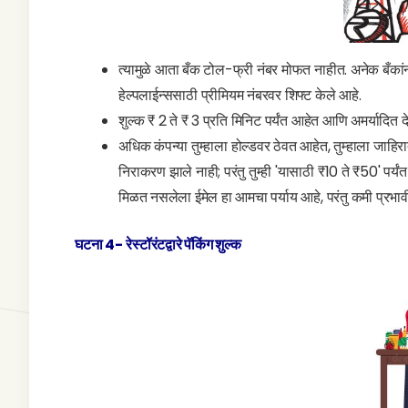
त्यामुळे आता बँक टोल-फ्री नंबर मोफत नाहीत. अनेक बँ
हेल्पलाईन्ससाठी प्रीमियम नंबरवर शिफ्ट केले आहे.
शुल्क ₹ 2 ते ₹ 3 प्रति मिनिट पर्यंत आहेत आणि अमर्यादित 
अधिक कंपन्या तुम्हाला होल्डवर ठेवत आहेत, तुम्हाला जाह
निराकरण झाले नाही; परंतु तुम्ही 'यासाठी ₹10 ते ₹50' पर्
मिळत नसलेला ईमेल हा आमचा पर्याय आहे, परंतु कमी प्रभाव
घटना 4-
रेस्टॉरंटद्वारे पॅकिंग शुल्क