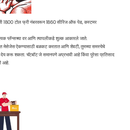
कांनी 1800 टोल फ्री नंबरवरून 1860 सीरिज ऑफ पेड, कस्टमर
देयक प्लॅन्सच्या वर आणि त्यापलीकडे शुल्क आकारले जाते.
िरात मेसेजेस ऐकण्यासाठी बळकट करतात आणि शेवटी, तुमच्या समस्येचे
यंत देय करू शकता. चॅटबॉट जे समानपणे अप्रभावी आहे किंवा पुरेसा प्रतिसाद
ी आहे.