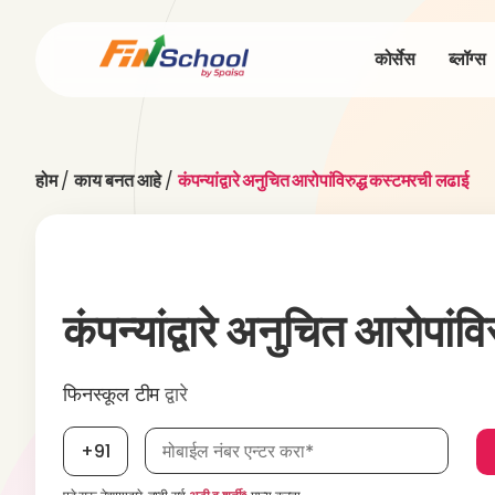
कोर्सेस
ब्लॉग्स
होम
/
काय बनत आहे
/
कंपन्यांद्वारे अनुचित आरोपांविरुद्ध कस्टमरची लढाई
कंपन्यांद्वारे अनुचित आरोपां
फिनस्कूल टीम
द्वारे
मोबाईल नंबर, आवश्यक
+91