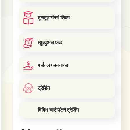
मूलभूत गोष्टी शिका
म्युच्युअल फंड
पर्सनल फायनान्स
ट्रेडिंग
विविध चार्ट पॅटर्न ट्रेडिंग