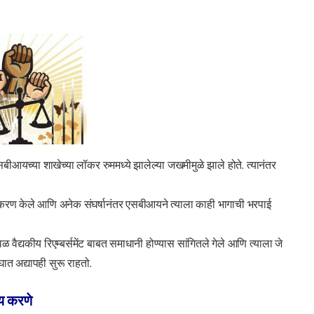
 एसबीआयच्या शाखेच्या लॉकर रुममध्ये झालेल्या जखमीमुळे झाले होते. त्यानंतर
ाकरण केले आणि अनेक संघर्षानंतर एसबीआयने त्याला काही भागाची भरपाई
वैद्यकीय रिएम्बर्समेंट बाबत समाधानी होण्यास सांगितले गेले आणि त्याला जे
घात अद्यापही सुरू राहतो.
ेय करणे