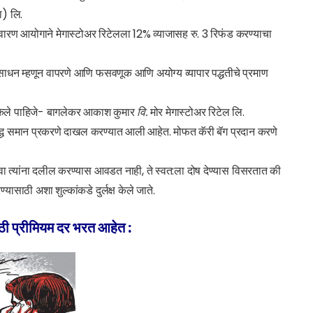
ा) लि.
निवारण आयोगाने मेगास्टोअर रिटेलला 12% व्याजासह रु. 3 रिफंड करण्याचा
साधन म्हणून वापरणे आणि फसवणूक आणि अयोग्य व्यापार पद्धतीचे प्रमाण
न केले पाहिजे- बागलेकर आकाश कुमार
वि.
मोर मेगास्टोअर रिटेल लि.
द्ध समान प्रकरणे दाखल करण्यात आली आहेत. मोफत कॅरी बॅग प्रदान करणे
ंवा त्यांना दलील करण्यास आवडत नाही, ते स्वत:ला दोष देण्यास विसरतात की
साठी अशा शुल्कांकडे दुर्लक्ष केले जाते.
ठी प्रीमियम दर भरत आहेत :