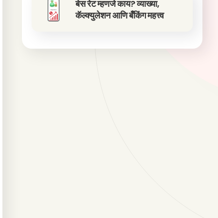
बेस रेट म्हणजे काय? व्याख्या,
कॅल्क्युलेशन आणि बँकिंग महत्त्व