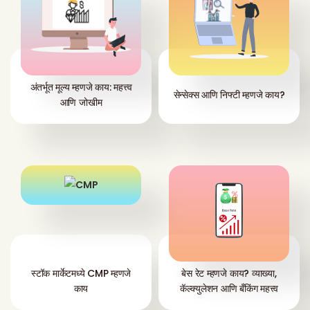
अंतर्भूत मूल्य म्हणजे काय: महत्त्व
सेन्सेक्स आणि निफ्टी म्हणजे काय?
आणि जोखीम
स्टॉक मार्केटमध्ये CMP म्हणजे
बेस रेट म्हणजे काय? व्याख्या,
काय
कॅल्क्युलेशन आणि बँकिंग महत्त्व