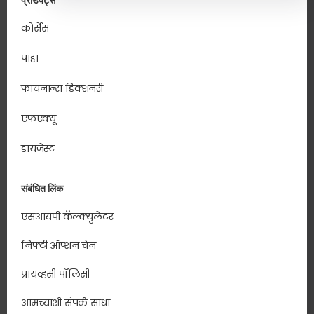
प्रॉडक्ट्स
कोर्सेस
पाहा
फायनान्स डिक्शनरी
एफएक्यू
डायजेस्ट
संबंधित लिंक
एसआयपी कॅल्क्युलेटर
निफ्टी ऑप्शन चेन
प्रायव्हसी पॉलिसी
आमच्याशी संपर्क साधा