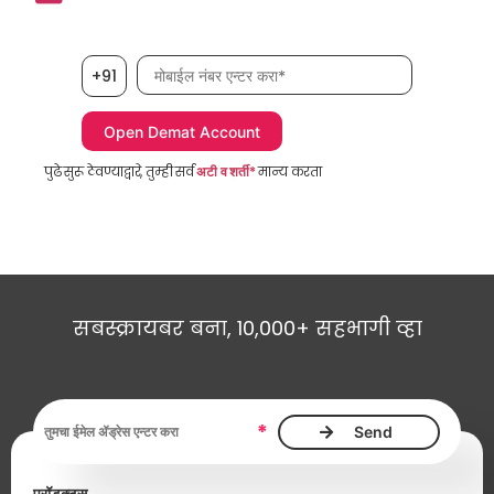
मोबाईल नंबर, आवश्यक
+91
पुढे सुरू ठेवण्याद्वारे, तुम्ही सर्व
अटी व शर्ती*
मान्य करता
सबस्क्रायबर बना, 10,000+ सहभागी व्हा
ईमेल ॲड्रेस, आवश्यक
*