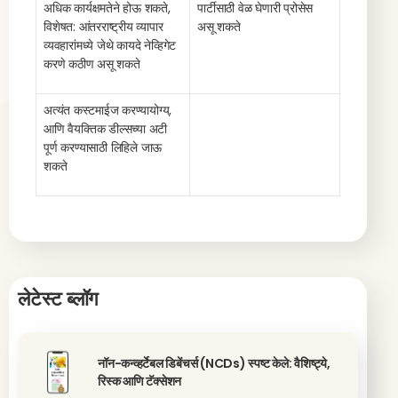
अधिक कार्यक्षमतेने होऊ शकते,
पार्टीसाठी वेळ घेणारी प्रोसेस
विशेषत: आंतरराष्ट्रीय व्यापार
असू शकते
व्यवहारांमध्ये जेथे कायदे नेव्हिगेट
करणे कठीण असू शकते
अत्यंत कस्टमाईज करण्यायोग्य,
आणि वैयक्तिक डील्सच्या अटी
पूर्ण करण्यासाठी लिहिले जाऊ
शकते
लेटेस्ट ब्लॉग
नॉन-कन्व्हर्टेबल डिबेंचर्स (NCDs) स्पष्ट केले: वैशिष्ट्ये,
रिस्क आणि टॅक्सेशन