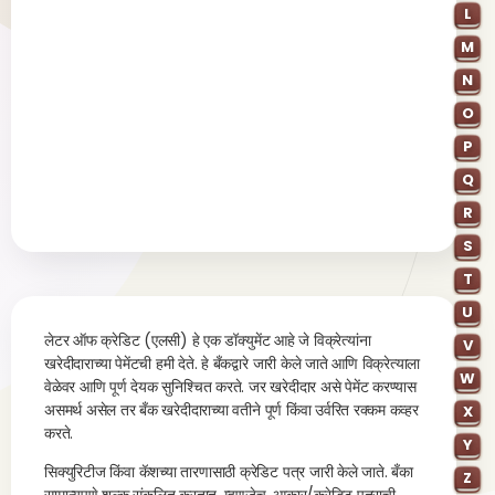
L
M
N
O
P
Q
R
S
T
U
लेटर ऑफ क्रेडिट (एलसी) हे एक डॉक्युमेंट आहे जे विक्रेत्यांना
V
खरेदीदाराच्या पेमेंटची हमी देते. हे बँकद्वारे जारी केले जाते आणि विक्रेत्याला
W
वेळेवर आणि पूर्ण देयक सुनिश्चित करते. जर खरेदीदार असे पेमेंट करण्यास
असमर्थ असेल तर बँक खरेदीदाराच्या वतीने पूर्ण किंवा उर्वरित रक्कम कव्हर
X
करते.
Y
सिक्युरिटीज किंवा कॅशच्या तारणासाठी क्रेडिट पत्र जारी केले जाते. बँका
Z