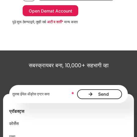
पुढे सुरू ठेवण्याद्वारे, तुम्ही सर्व
अटी व शर्ती*
मान्य करता
सबस्क्रायबर बना, 10,000+ सहभागी व्हा
ईमेल ॲड्रेस, आवश्यक
*
प्रॉडक्ट्स
कोर्सेस
पाहा