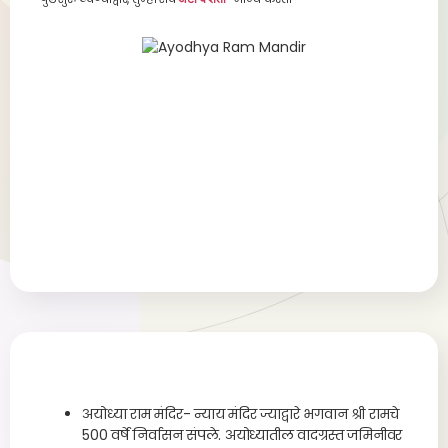
अयोध्या राम मंदिर- न्याय मंदिर ज्याद्वारे भगवान श्री रामचे
500 वर्षे निर्वासन संपले. अयोध्यातील वादग्रस्त जमिनीवर