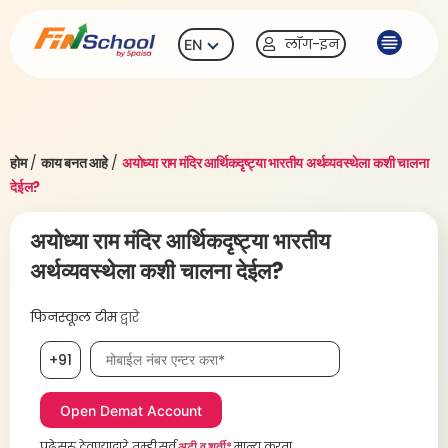
लॉग-इन
EN
होम
/
काय बनत आहे
/
अयोध्या राम मंदिर आर्थिकदृष्ट्या भारतीय अर्थव्यवस्थेला कशी चालना
देईल?
अयोध्या राम मंदिर आर्थिकदृष्ट्या भारतीय
अर्थव्यवस्थेला कशी चालना देईल?
फिनस्कूल टीम
द्वारे
मोबाईल नंबर, आवश्यक
+91
पुढे सुरू ठेवण्याद्वारे, तुम्ही सर्व
अटी व शर्ती*
मान्य करता