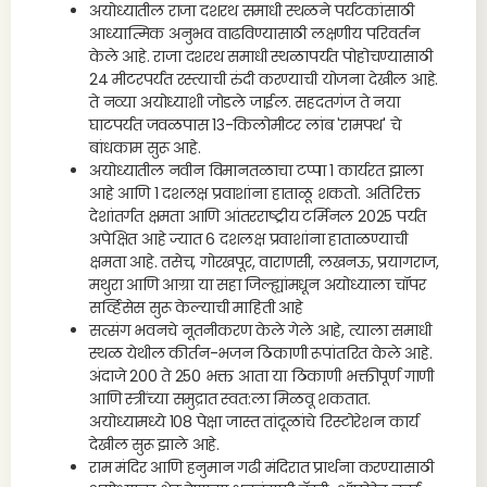
अयोध्यातील राजा दशरथ समाधी स्थळने पर्यटकांसाठी
आध्यात्मिक अनुभव वाढविण्यासाठी लक्षणीय परिवर्तन
केले आहे. राजा दशरथ समाधी स्थळापर्यंत पोहोचण्यासाठी
24 मीटरपर्यंत रस्त्याची रुंदी करण्याची योजना देखील आहे.
ते नव्या अयोध्याशी जोडले जाईल. सहदतगंज ते नया
घाटपर्यंत जवळपास 13-किलोमीटर लांब 'रामपथ' चे
बांधकाम सुरू आहे.
अयोध्यातील नवीन विमानतळाचा टप्पा 1 कार्यरत झाला
आहे आणि 1 दशलक्ष प्रवाशांना हाताळू शकतो. अतिरिक्त
देशांतर्गत क्षमता आणि आंतरराष्ट्रीय टर्मिनल 2025 पर्यंत
अपेक्षित आहे ज्यात 6 दशलक्ष प्रवाशांना हाताळण्याची
क्षमता आहे. तसेच, गोरखपूर, वाराणसी, लखनऊ, प्रयागराज,
मथुरा आणि आग्रा या सहा जिल्ह्यांमधून अयोध्याला चॉपर
सर्व्हिसेस सुरू केल्याची माहिती आहे
सत्संग भवनचे नूतनीकरण केले गेले आहे, त्याला समाधी
स्थळ येथील कीर्तन-भजन ठिकाणी रूपांतरित केले आहे.
अंदाजे 200 ते 250 भक्त आता या ठिकाणी भक्तीपूर्ण गाणी
आणि स्त्रींच्या समुद्रात स्वत:ला मिळवू शकतात.
अयोध्यामध्ये 108 पेक्षा जास्त तांदूळांचे रिस्टोरेशन कार्य
देखील सुरू झाले आहे.
राम मंदिर आणि हनुमान गढी मंदिरात प्रार्थना करण्यासाठी