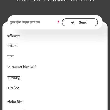
ईमेल ॲड्रेस, आवश्यक
*
प्रॉडक्ट्स
कोर्सेस
पाहा
फायनान्स डिक्शनरी
एफएक्यू
डायजेस्ट
संबंधित लिंक