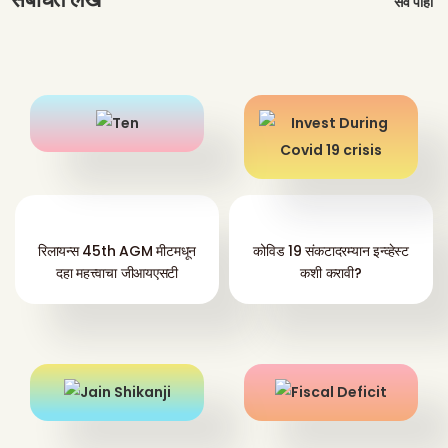
सर्व पाहा
रिलायन्स 45th AGM मीटमधून
कोविड 19 संकटादरम्यान इन्व्हेस्ट
दहा महत्त्वाचा जीआयएसटी
कशी करावी?