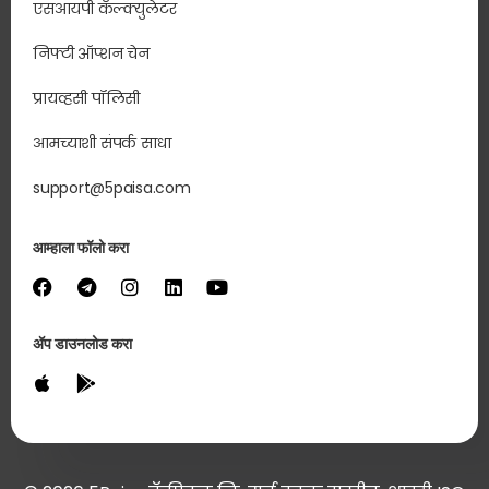
एसआयपी कॅल्क्युलेटर
निफ्टी ऑप्शन चेन
प्रायव्हसी पॉलिसी
आमच्याशी संपर्क साधा
support@5paisa.com
आम्हाला फॉलो करा
ॲप डाउनलोड करा