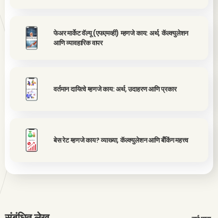
फेअर मार्केट वॅल्यू (एफएमव्ही) म्हणजे काय: अर्थ, कॅल्क्युलेशन
आणि व्यावहारिक वापर
वर्तमान दायित्वे म्हणजे काय: अर्थ, उदाहरण आणि प्रकार
बेस रेट म्हणजे काय? व्याख्या, कॅल्क्युलेशन आणि बँकिंग महत्त्व
संबंधित लेख