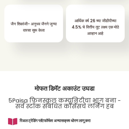
आर्थिक वर्ष 26 च्या जीडीपीच्या
जैन शिकांजी- अनुभव जैनने जुन्या
4.5% चे वित्तीय तूट लक्ष्य एक मोठे
वारसा सुरू केला
आव्हान आहे
मोफत डिमॅट अकाउंट उघडा
5Paisa फिनस्कूल कम्युनिटीचा भाग बना -
सर्व स्टॉक संबंधित कोर्सेसचे लर्निंग हब
रिअल ट्रेडिंग प्लॅटफॉर्मवर अभ्यासक्रम धोरण लागू करा