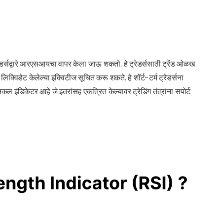
्रेडर्सद्वारे आरएसआयचा वापर केला जाऊ शकतो. हे ट्रेडर्ससाठी ट्रेंड ओळख
लिक्विडेट केलेल्या इक्विटीज सूचित करू शकते. हे शॉर्ट-टर्म ट्रेडर्सना
 इंडिकेटर आहे जे इतरांसह एकत्रित केल्यावर ट्रेडिंग तंत्रांना सपोर्ट