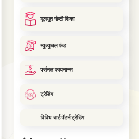
मूलभूत गोष्टी शिका
म्युच्युअल फंड
पर्सनल फायनान्स
ट्रेडिंग
विविध चार्ट पॅटर्न ट्रेडिंग