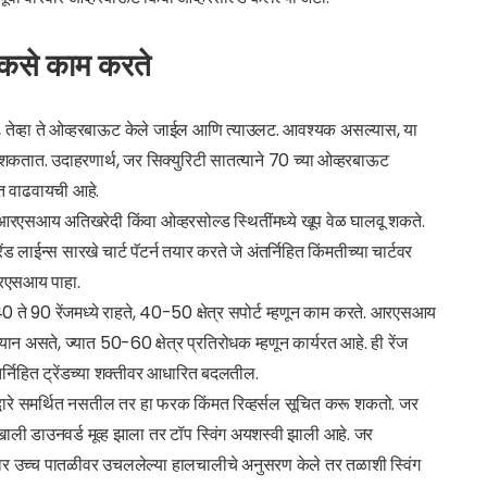
) कसे काम करते
, तेव्हा ते ओव्हरबाऊट केले जाईल आणि त्याउलट. आवश्यक असल्यास, या
ऊ शकतात. उदाहरणार्थ, जर सिक्युरिटी सातत्याने 70 च्या ओव्हरबाऊट
यंत वाढवायची आहे.
 आरएसआय अतिखरेदी किंवा ओव्हरसोल्ड स्थितींमध्ये खूप वेळ घालवू शकते.
लाईन्स सारखे चार्ट पॅटर्न तयार करते जे अंतर्निहित किंमतीच्या चार्टवर
 आरएसआय पाहा.
0 ते 90 रेंजमध्ये राहते, 40-50 क्षेत्र सपोर्ट म्हणून काम करते. आरएसआय
ान असते, ज्यात 50-60 क्षेत्र प्रतिरोधक म्हणून कार्यरत आहे. ही रेंज
्निहित ट्रेंडच्या शक्तीवर आधारित बदलतील.
द्वारे समर्थित नसतील तर हा फरक किंमत रिव्हर्सल सूचित करू शकतो. जर
ली डाउनवर्ड मूव्ह झाला तर टॉप स्विंग अयशस्वी झाली आहे. जर
 उच्च पातळीवर उचललेल्या हालचालीचे अनुसरण केले तर तळाशी स्विंग