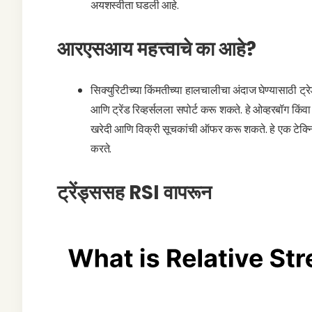
अयशस्वीता घडली आहे.
आरएसआय महत्त्वाचे का आहे?
सिक्युरिटीच्या किंमतीच्या हालचालीचा अंदाज घेण्यासाठी ट
आणि ट्रेंड रिव्हर्सलला सपोर्ट करू शकते. हे ओव्हरबॉग किंवा 
खरेदी आणि विक्री सूचकांची ऑफर करू शकते. हे एक टेक्निकल
करते.
ट्रेंड्ससह RSI वापरून