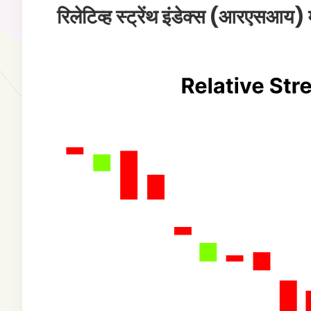
रिलेटिव्ह स्ट्रेंथ इंडेक्स (आरएसआय)