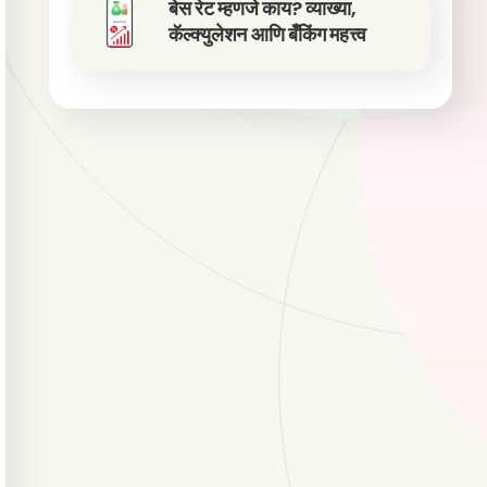
बेस रेट म्हणजे काय? व्याख्या,
कॅल्क्युलेशन आणि बँकिंग महत्त्व