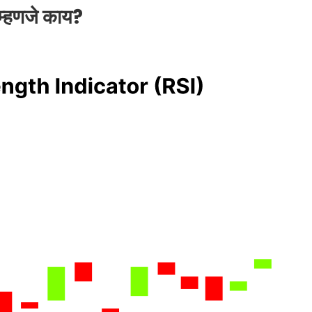
 म्हणजे काय?