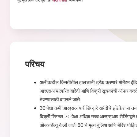
पुढे सुरू ठेवण्याद्वारे, तुम्ही सर्व
अटी व शर्ती*
मान्य करता
परिचय
अलीकडील किंमतीतील हालचाली ट्रॅक करणारे मोमेंटम इंडिक
आरएसआय त्वरित खरेदी आणि विक्री सूचकांची ऑफर करते
ठेवण्यासाठी वापरले जाते.
30 पेक्षा कमी आरएसआय रीडिंगद्वारे खरेदीचे इंडिकेशन्स तया
विक्री सिग्नल 70 पेक्षा अधिक उच्च आरएसआय रीडिंगद्वारे 
ओव्हरव्हॅल्यू केली जाते. 50 चे मूल्य बुलिश आणि बेरिश पोझिशन