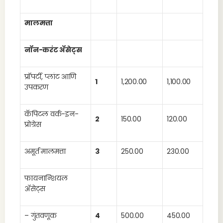
मालमत्ता
नॉन-करंट ॲसेट्स
प्रॉपर्टी, प्लांट आणि
1
1,200.00
1,100.00
उपकरण
कॅपिटल वर्क-इन-
2
150.00
120.00
प्रोग्रेस
अमूर्त मालमत्ता
3
250.00
230.00
फायनान्शियल
ॲसेट्स
– गुंतवणूक
4
500.00
450.00