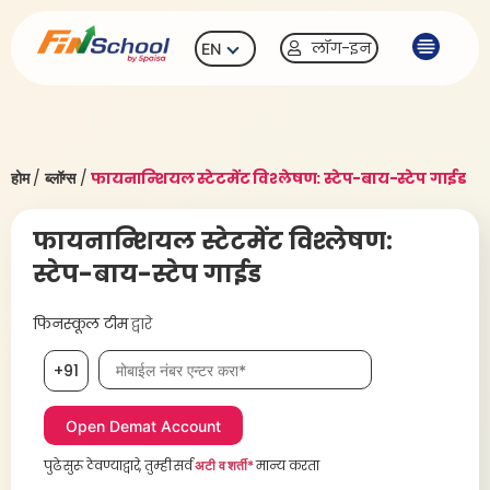
लॉग-इन
EN
होम
/
ब्लॉग्स
/
फायनान्शियल स्टेटमेंट विश्लेषण: स्टेप-बाय-स्टेप गाईड
फायनान्शियल स्टेटमेंट विश्लेषण:
स्टेप-बाय-स्टेप गाईड
फिनस्कूल टीम
द्वारे
मोबाईल नंबर, आवश्यक
+91
पुढे सुरू ठेवण्याद्वारे, तुम्ही सर्व
अटी व शर्ती*
मान्य करता