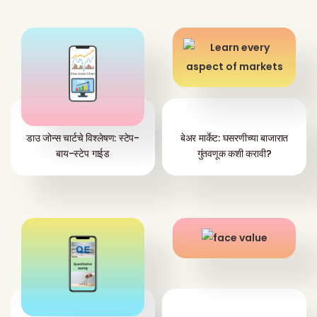
डाउ जोन्स चार्टचे विश्लेषण: स्टेप-
बेअर मार्केट: घसरणीच्या बाजारात
बाय-स्टेप गाईड
गुंतवणूक कशी करावी?