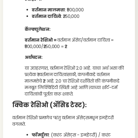
वर्तमान मालमत्ता
: ₹500,000
वर्तमान दायित्वे
: ₹250,000
कॅल्क्युलेशन:
वर्तमान रेशिओ =
वर्तमान ॲसेट/वर्तमान दायित्व =
₹500,000/₹250,000 = ₹2
अर्थघटन:
या उदाहरणात, वर्तमान रेशिओ 2.0 आहे. याचा अर्थ असा की
प्रत्येक ₹1 वर्तमान दायित्वांसाठी, कंपनीकडे वर्तमान
मालमत्तेचे ₹2 आहे. 2.0 चा रेशिओ दर्शवितो की कंपनीकडे
मजबूत लिक्विडिटी स्थिती आहे आणि त्याच्या शॉर्ट-टर्म
दायित्वांची पूर्तता करू शकते.
क्विक रेशिओ (ॲसिड टेस्ट)
:
वर्तमान रेशिओ प्रमाणेच परंतु वर्तमान ॲसेट्समधून इन्व्हेंटरी
वगळते.
फॉर्म्युला
: (करंट ॲसेट्स - इन्व्हेंटरी) / करंट