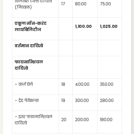
विलंबित टॅक्स दायित्व
17
80.00
75.00
(निव्वळ)
एकूण नॉन-करंट
1,100.00
1,025.00
लायबिलिटीज
वर्तमान दायित्वे
फायनान्शियल
दायित्वे
– कर्ज घेणे
18
400.00
350.00
– ट्रेड पेयेबल्स
19
300.00
280.00
– इतर फायनान्शियल
20
200.00
180.00
दायित्वे