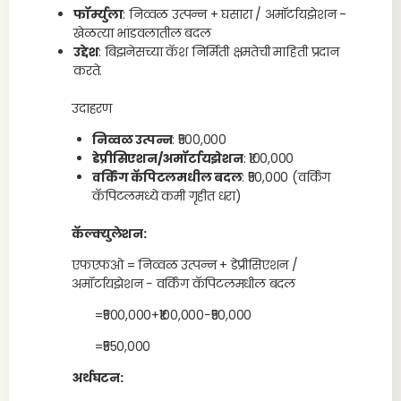
फॉर्म्युला
: निव्वळ उत्पन्न + घसारा / अमॉर्टायझेशन -
खेळत्या भांडवलातील बदल
उद्देश
: बिझनेसच्या कॅश निर्मिती क्षमतेची माहिती प्रदान
करते.
उदाहरण
निव्वळ उत्पन्न
: ₹500,000
डेप्रीसिएशन/अमॉर्टायझेशन
: ₹100,000
वर्किंग कॅपिटलमधील बदल
: ₹50,000 (वर्किंग
कॅपिटलमध्ये कमी गृहीत धरा)
कॅल्क्युलेशन:
एफएफओ = निव्वळ उत्पन्न + डेप्रीसिएशन /
अमॉर्टायझेशन − वर्किंग कॅपिटलमधील बदल
=₹500,000+₹100,000−₹50,000
=₹550,000
अर्थघटन: