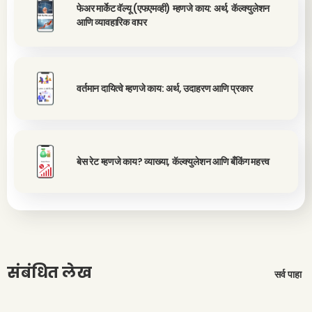
फेअर मार्केट वॅल्यू (एफएमव्ही) म्हणजे काय: अर्थ, कॅल्क्युलेशन
आणि व्यावहारिक वापर
वर्तमान दायित्वे म्हणजे काय: अर्थ, उदाहरण आणि प्रकार
बेस रेट म्हणजे काय? व्याख्या, कॅल्क्युलेशन आणि बँकिंग महत्त्व
संबंधित लेख
सर्व पाहा