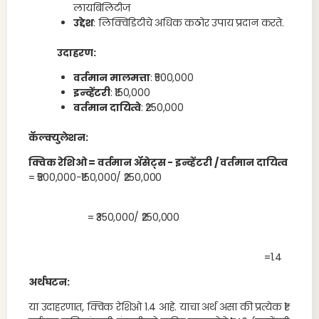
लायबिलिटीज
उद्देश
: लिक्विडिटीचे अधिक कठोर उपाय प्रदान करते.
उदाहरण:
वर्तमान मालमत्ता
: ₹500,000
इन्व्हेंटरी
: ₹150,000
वर्तमान दायित्वे
: ₹250,000
कॅल्क्युलेशन:
क्विक रेशिओ = वर्तमान ॲसेट्स − इन्व्हेंटरी / वर्तमान दायित्व
= ₹500,000−₹150,000/ ₹250,000
= ₹350,000/ ₹250,000
=1.4
अर्थघटन:
या उदाहरणात, क्विक रेशिओ 1.4 आहे. याचा अर्थ असा की प्रत्येक ₹1