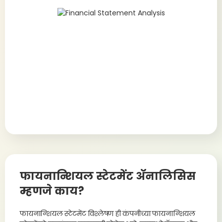
फायनान्शियल स्टेटमेंट ॲनालिसिस
म्हणजे काय?
फायनान्शियल स्टेटमेंट विश्लेषण ही कंपनीच्या फायनान्शियल