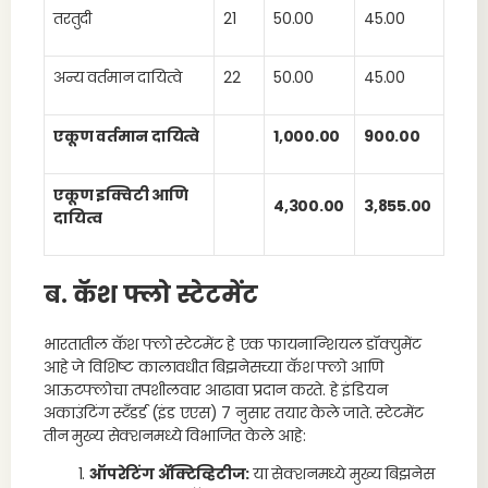
तरतुदी
21
50.00
45.00
अन्य वर्तमान दायित्वे
22
50.00
45.00
एकूण वर्तमान दायित्वे
1,000.00
900.00
एकूण इक्विटी आणि
4,300.00
3,855.00
दायित्व
ब. कॅश फ्लो स्टेटमेंट
भारतातील कॅश फ्लो स्टेटमेंट हे एक फायनान्शियल डॉक्युमेंट
आहे जे विशिष्ट कालावधीत बिझनेसच्या कॅश फ्लो आणि
आऊटफ्लोचा तपशीलवार आढावा प्रदान करते. हे इंडियन
अकाउंटिंग स्टँडर्ड (इंड एएस) 7 नुसार तयार केले जाते. स्टेटमेंट
तीन मुख्य सेक्शनमध्ये विभाजित केले आहे:
ऑपरेटिंग ॲक्टिव्हिटीज:
या सेक्शनमध्ये मुख्य बिझनेस