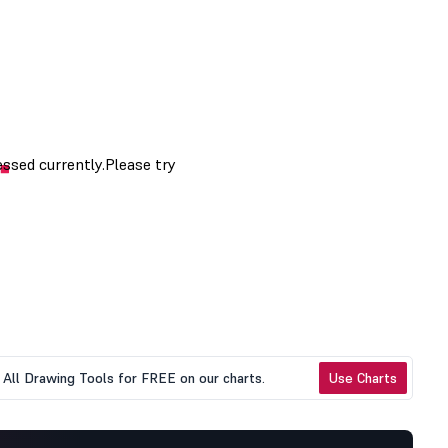
All Drawing Tools for FREE on our charts.
Use Charts