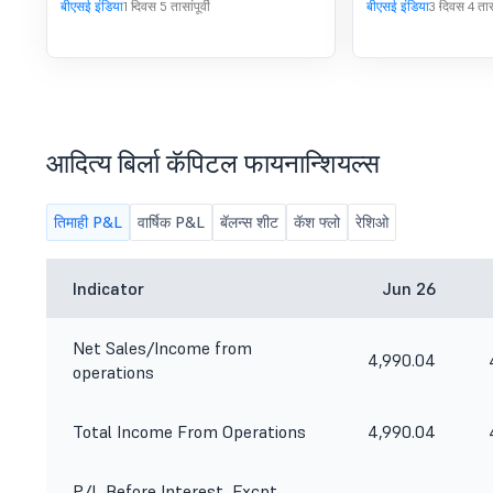
बीएसई इंडिया
1 दिवस 5 तासांपूर्वी
बीएसई इंडिया
3 दिवस 4 तासां
आदित्य बिर्ला कॅपिटल फायनान्शियल्स
तिमाही P&L
वार्षिक P&L
बॅलन्स शीट
कॅश फ्लो
रेशिओ
Indicator
Jun 26
Net Sales/Income from
4,990.04
operations
Total Income From Operations
4,990.04
P/L Before Interest, Excpt.