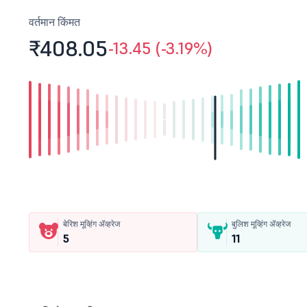
वर्तमान किंमत
₹408.
05
-13.45 (-3.19%)
बेरिश मूव्हिंग ॲव्हरेज
बुलिश मूव्हिंग ॲव्हरेज
5
11