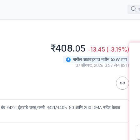
₹408.
05
-13.45
(-3.19%)
मागील आठवड्यात नवीन 52W हाय
07 ऑगस्ट, 2026 3:57 PM (IST)
ल बंद ₹422; इंट्राडे उच्च/कमी: ₹421/₹405. 50 आणि 200 DMA स्टँड केवळ