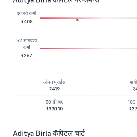
आजचे कमी
₹405
52 आठवडा
कमी
₹267
ओपन प्राईस
माग
₹419
₹
50 डीएमए
100 
₹390.10
₹37
Aditya Birla कॅपिटल चार्ट