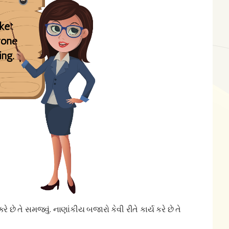
કરે છે તે સમજવું. નાણાંકીય બજારો કેવી રીતે કાર્ય કરે છે તે