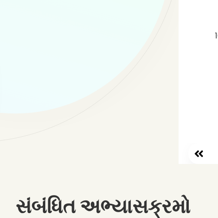
સંબંધિત અભ્યાસક્રમો