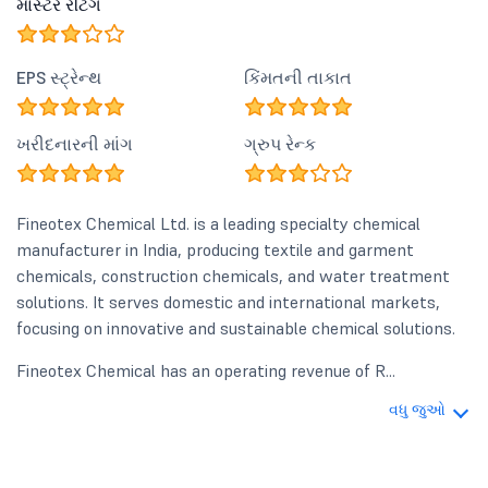
માસ્ટર રેટિંગ
EPS સ્ટ્રેન્થ
કિંમતની તાકાત
ખરીદનારની માંગ
ગ્રુપ રેન્ક
Fineotex Chemical Ltd. is a leading specialty chemical
manufacturer in India, producing textile and garment
chemicals, construction chemicals, and water treatment
solutions. It serves domestic and international markets,
focusing on innovative and sustainable chemical solutions.
Fineotex Chemical has an operating revenue of R...
વધુ જુઓ