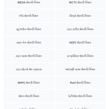
IREDA શેરની કિંમત
IRCTC શેરની કિંમત
ITC શેરની કિંમત
વિપ્રો શેરની કિંમત
સુઝલોન શેરની કિંમત
ટાટા સ્ટીલ શેરની કિંમત
યસ બેંક શેરની કિંમત
HDFC શેરની કિંમત
ટાટા પાવર શેરની કિંમત
ઇન્ફોસિસ શેરની કિંમત
ટાટા મોટર્સ શેર પ્રાઇસ
અદાણી પાવર શેરની કિંમત
NHPC શેરની કિંમત
Rvnl શેરની કિંમત
વેદાંત શેરની કિંમત
પેટીએમ શેરની કિંમત