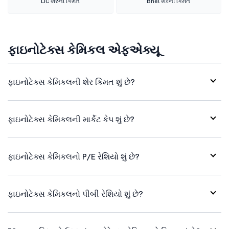
LIC શેરની કિંમત
Bhel શેરની કિંમત
ફાઇનોટેક્સ કેમિકલ એફએક્યૂ
ફાઇનોટેક્સ કેમિકલની શેર કિંમત શું છે?
ફાઇનોટેક્સ કેમિકલની માર્કેટ કેપ શું છે?
ફાઇનોટેક્સ કેમિકલનો P/E રેશિયો શું છે?
ફાઇનોટેક્સ કેમિકલનો પીબી રેશિયો શું છે?