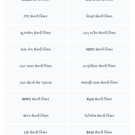
ITC શેરની કિંમત
વિપ્રો શેરની કિંમત
સુઝલોન શેરની કિંમત
ટાટા સ્ટીલ શેરની કિંમત
યસ બેંક શેરની કિંમત
HDFC શેરની કિંમત
ટાટા પાવર શેરની કિંમત
ઇન્ફોસિસ શેરની કિંમત
ટાટા મોટર્સ શેર પ્રાઇસ
અદાણી પાવર શેરની કિંમત
NHPC શેરની કિંમત
Rvnl શેરની કિંમત
વેદાંત શેરની કિંમત
પેટીએમ શેરની કિંમત
LIC શેરની કિંમત
Bhel શેરની કિંમત