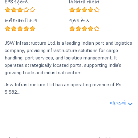
EPS સ્ટ્રેન્થ
કિંમતની તાકાત
ખરીદનારની માંગ
ગ્રુપ રેન્ક
JSW Infrastructure Ltd. is a leading Indian port and logistics
company, providing infrastructure solutions for cargo
handling, port services, and logistics management. It
operates strategically located ports, supporting India's
growing trade and industrial sectors.
Jsw Infrastructure Ltd has an operating revenue of Rs.
5,582...
વધુ જુઓ