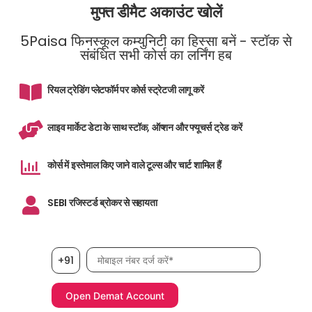
मुफ्त डीमैट अकाउंट खोलें
5Paisa फिनस्कूल कम्युनिटी का हिस्सा बनें - स्टॉक से
संबंधित सभी कोर्स का लर्निंग हब
रियल ट्रेडिंग प्लेटफॉर्म पर कोर्स स्ट्रेटजी लागू करें
लाइव मार्केट डेटा के साथ स्टॉक, ऑप्शन और फ्यूचर्स ट्रेड करें
कोर्स में इस्तेमाल किए जाने वाले टूल्स और चार्ट शामिल हैं
SEBI रजिस्टर्ड ब्रोकर से सहायता
मोबाइल नंबर आवश्यक है
+91