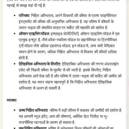
s
गहराई से समझ यहां दी गई है:
परिभाषा
: निहित अस्थिरता, अपने विकल्पों की कीमत से प्राप्त फाइनेंशियल
इंस्ट्रूमेंट की कीमत की अनुमानित अस्थिरता है. यह भविष्य में कीमतों के
उतार-चढ़ाव की संभावित मात्रा पर मार्केट की सहमति को दर्शाता है.
ऑप्शन प्राइसिंग मॉडल
: इम्प्लाइड वोलेटिलिटी, ऑप्शन प्राइसिंग मॉडल में एक
प्रमुख इनपुट है, जैसे ब्लैक-स्कॉल्स मॉडल या बाइनोमियल या ट्रिनोमियल
ट्री मॉडल जैसे अधिक एडवांस्ड मॉडल. इन मॉडल में, अन्य सभी वेरिएबल
समान होने के कारण, अधिक निहित अस्थिरता से विकल्प की कीमतें अधिक
होती हैं.
ऐतिहासिक अस्थिरता के विपरीत
: ऐतिहासिक अस्थिरता की गणना अंडरलाइंग
एसेट की पिछली कीमत के मूवमेंट से की जाती है. इसके विपरीत, निहित
अस्थिरता आगे देख रही है और भविष्य में उतार-चढ़ाव की मार्केट की उम्मीद को
दर्शाता है. यह ध्यान रखना महत्वपूर्ण है कि निहित अस्थिरता ऐतिहासिक
अस्थिरता से अलग हो सकती है.
व्याख्या
:
उच्च निहित अस्थिरता
: भविष्य में बड़ी कीमत में बदलाव की उम्मीदों को दर्शाता है.
यह आगामी न्यूज़ इवेंट, आय की घोषणाएं, आर्थिक डेटा रिलीज़ या भू-
राजनीतिक घटनाओं के कारण हो सकता है.
कम निहित अस्थिरता
: भविष्य में अपेक्षाकृत स्थिर कीमतों की अपेक्षाओं का