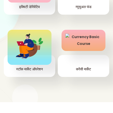
इक्विटी डेरिवेटिव
म्यूचुअल फंड
स्टॉक मार्केट ऑपरेशन
करेंसी मार्केट