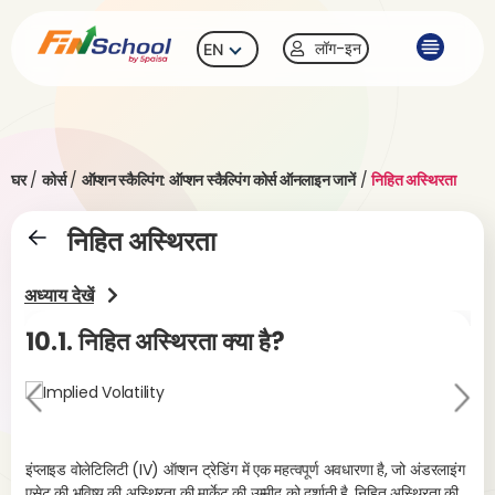
लॉग-इन
EN
घर
/
कोर्स
/
ऑप्शन स्कैल्पिंग: ऑप्शन स्कैल्पिंग कोर्स ऑनलाइन जानें
/
निहित अस्थिरता
निहित अस्थिरता
अध्याय देखें
10.1.
निहित अस्थिरता क्या है?
10
Pr
Ne
evi
xt
ou
इंप्लाइड वोलेटिलिटी (IV) ऑप्शन ट्रेडिंग में एक महत्वपूर्ण अवधारणा है, जो अंडरलाइंग
एसेट की भविष्य की अस्थिरता की मार्केट की उम्मीद को दर्शाती है. निहित अस्थिरता की