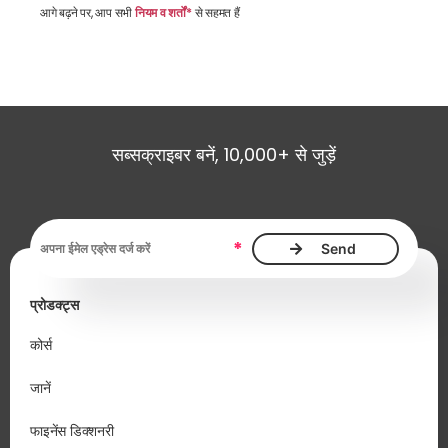
आगे बढ़ने पर, आप सभी
नियम व शर्तों*
से सहमत हैं
सब्सक्राइबर बनें, 10,000+ से जुड़ें
ईमेल एड्रेस आवश्यक है
*
प्रोडक्ट्स
कोर्स
जानें
फाइनेंस डिक्शनरी