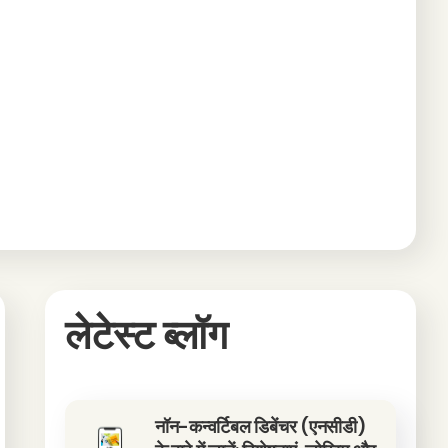
लेटेस्ट ब्लॉग
नॉन-कन्वर्टिबल डिबेंचर (एनसीडी)