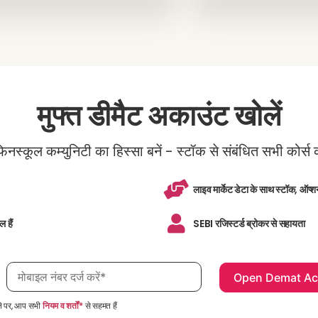
मुफ्त डीमैट अकाउंट खोलें
्कूल कम्युनिटी का हिस्सा बनें - स्टॉक से संबंधित सभी कोर्स क
लाइव मार्केट डेटा के साथ स्टॉक, ऑप्शन
ल हैं
SEBI रजिस्टर्ड ब्रोकर से सहायता
मोबाइल नंबर आवश्यक है
े पर, आप सभी
नियम व शर्तों*
से सहमत हैं