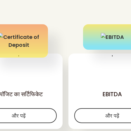
'
'
पॉजिट का सर्टिफिकेट
EBITDA
और पढ़ें
और पढ़ें