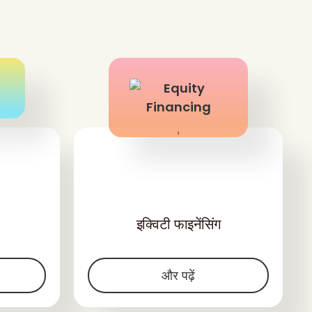
'
इक्विटी फाइनेंसिंग
और पढ़ें