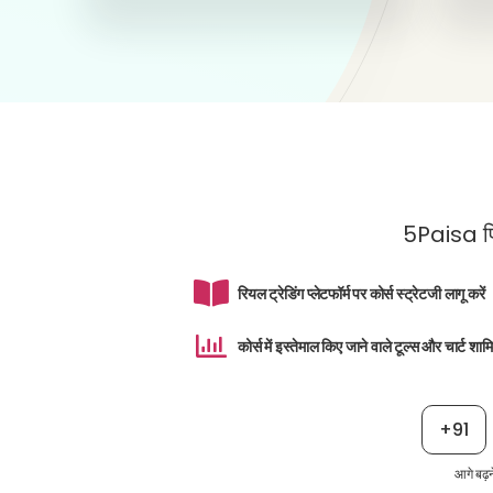
5Paisa फिनस
रियल ट्रेडिंग प्लेटफॉर्म पर कोर्स स्ट्रेटजी लागू करें
कोर्स में इस्तेमाल किए जाने वाले टूल्स और चार्ट शामि
+91
आगे बढ़न