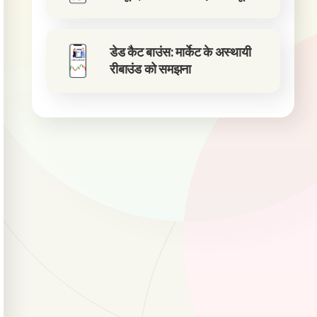
डेड कैट बाउंस: मार्केट के अस्थायी
रीबाउंड को समझना