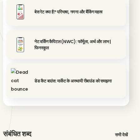
बेस रेट क्या है? परिभाषा, गणना और बैंकिंग महत्व
नेट वर्किंग कैपिटल (NWC): फॉर्मूला, अर्थ और लाभ |
फिनस्कूल
डेड कैट बाउंस: मार्केट के अस्थायी रीबाउंड को समझना
संबंधित शब्द
सभी देखें