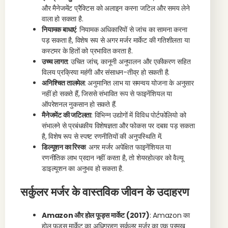
और मैनेजमेंट प्रैक्टिस को अलाइन करना जटिल और समय लेने
वाला हो सकता है.
नियामक बाधाएं
: नियामक अधिकारियों से जांच का सामना करना
पड़ सकता है, विशेष रूप से अगर मर्जर मार्केट की गतिशीलता या
कस्टमर के हितों को प्रभावित करता है.
उच्च लागत
: उचित जांच, कानूनी अनुपालन और एकीकरण सहित
विलय प्रक्रिया महंगी और संसाधन-तीव्र हो सकती है.
अनिश्चित तालमेल
: अनुमानित लाभ या समन्वय योजना के अनुसार
नहीं हो सकते हैं, जिससे संभावित रूप से फाइनेंशियल या
ऑपरेशनल नुकसान हो सकते हैं.
मैनेजमेंट की जटिलता
: विभिन्न उद्योगों में विविध पोर्टफोलियो को
संभालने से प्रबंधकीय विशेषज्ञता और फोकस पर दबाव पड़ सकता
है, विशेष रूप से स्पष्ट रणनीतियों की अनुपस्थिति में.
डिल्यूशन का रिस्क
: अगर मर्जर अपेक्षित फाइनेंशियल या
रणनीतिक लाभ प्रदान नहीं करता है, तो शेयरहोल्डर को वैल्यू
डाइल्यूशन का अनुभव हो सकता है.
सर्कुलर मर्जर के वास्तविक जीवन के उदाहरण
Amazon और होल फूड्स मार्केट (2017)
: Amazon का
होल फूड्स मार्केट का अधिग्रहण सर्कुलर मर्जर का एक प्रमुख