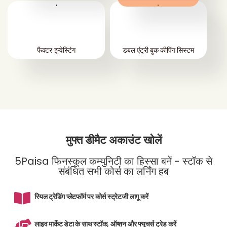
'
'
फैक्टर इन्वेस्टिंग
डबल एंट्री बुक कीपिंग सिस्टम
मुफ्त डीमैट अकाउंट खोलें
5Paisa फिनस्कूल कम्युनिटी का हिस्सा बनें - स्टॉक से
संबंधित सभी कोर्स का लर्निंग हब
रियल ट्रेडिंग प्लेटफॉर्म पर कोर्स स्ट्रेटजी लागू करें
लाइव मार्केट डेटा के साथ स्टॉक, ऑप्शन और फ्यूचर्स ट्रेड करें