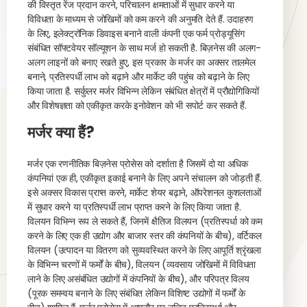
की विस्तृत रेंज प्रदान करने, परिचालन क्षमताओं में सुधार करने या
विविधता के माध्यम से जोखिमों को कम करने की अनुमति देते हैं. उदाहरण
के लिए, इलेक्ट्रॉनिक डिवाइस बनाने वाली कंपनी एक फर्म प्रोड्यूसिंग
संबंधित सॉफ्टवेयर सॉल्यूशन के साथ मर्ज हो सकती है. बिज़नेस की अलग-
अलग लाइनों को बनाए रखते हुए, इस प्रकार के मर्जर का अक्सर तालमेल
बनाने, प्रतिस्पर्धी लाभ को बढ़ाने और मार्केट की पहुंच को बढ़ाने के लिए
किया जाता है. सर्कुलर मर्जर विभिन्न लेकिन संबंधित क्षेत्रों में प्रौद्योगिकियों
और विशेषज्ञता को एकीकृत करके इनोवेशन को भी सपोर्ट कर सकते हैं.
मर्जर क्या हैं?
मर्जर एक रणनीतिक बिज़नेस प्रोसेस को दर्शाता है जिसमें दो या अधिक
कंपनियां एक ही, एकीकृत इकाई बनाने के लिए अपने संचालन को जोड़ती हैं.
इसे अक्सर विकास प्राप्त करने, मार्केट शेयर बढ़ाने, ऑपरेशनल कुशलताओं
में सुधार करने या प्रतिस्पर्धी लाभ प्राप्त करने के लिए किया जाता है.
विलयन विभिन्न रूप ले सकते हैं, जिनमें क्षैतिज विलयन (प्रतिस्पर्धा को कम
करने के लिए एक ही उद्योग और बाजार स्तर की कंपनियों के बीच), वर्टिकल
विलयन (उत्पादन या वितरण को सुव्यवस्थित करने के लिए आपूर्ति श्रृंखला
के विभिन्न चरणों में फर्मों के बीच), विलयन (व्यवसाय जोखिमों में विविधता
लाने के लिए असंबंधित उद्योगों में कंपनियों के बीच), और परिपत्र विलय
(पूरक समन्वय बनाने के लिए संबंधित लेकिन विशिष्ट उद्योगों में फर्मों के