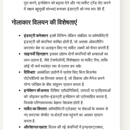
पूरा करने, इनोवेशन को बढ़ावा देने और नए मार्केट ट्रेंड सेट करने
में सक्षम बहुमुखी संस्थाएं बनाकर इंडस्ट्री को नया रूप देते हैं.
गोलाकार विलयन की विशेषताएं
इंडस्ट्री कनेक्शन
: इसमें विभिन्न लेकिन संबंधित या कॉम्प्लीमेंटरी
इंडस्ट्री की कंपनियां शामिल होती हैं, जो अक्सर ओवरलैपिंग
कस्टमर बेस या अलाइन किए गए मार्केट लक्ष्यों को शेयर करती हैं.
साइनर्जी क्रिएशन
: इसका उद्देश्य दोनों कंपनियों की क्षमताओं का
लाभ उठाना है, जैसे टेक्नोलॉजी, विशेषज्ञता या मार्केट रीच, ताकि
कोई भी फर्म स्वतंत्र रूप से प्राप्त कर सके.
विविधता
: असंबंधित उद्योगों में प्रवेश किए बिना बिज़नेस
पोर्टफोलियो का विस्तार करता है, जो विकास और मैनेज करने
योग्य जोखिम के बीच संतुलन प्रदान करता है.
इनोवेशन की क्षमता
: विशिष्ट प्रौद्योगिकियों, उत्पादों या प्रक्रियाओं
को जोड़कर क्रॉस-इंडस्ट्री इनोवेशन को प्रोत्साहित करता है,
जिसके परिणामस्वरूप बेहतर पेशकश होती है.
मार्केट का विस्तार
: कॉम्प्लीमेंटरी प्रोडक्ट या सेवाओं के माध्यम से
नए कस्टमर सेगमेंट या क्षेत्रों तक पहुंचने का अवसर प्रदान
करता है.
ऑपरेशनल दक्षता
: विलय की गई कंपनियों में इन्फ्रास्ट्रक्चर,