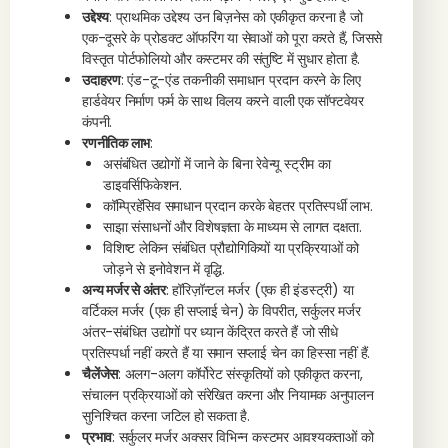
उद्देश्य
: प्राथमिक उद्देश्य उन बिज़नेस को एकीकृत करना है जो
एक-दूसरे के प्रोडक्ट ऑफरिंग या सेवाओं को पूरा करते हैं, जिससे
विस्तृत पोर्टफोलियो और कस्टमर की संतुष्टि में सुधार होता है.
उदाहरण
: एंड-टू-एंड तकनीकी समाधान प्रदान करने के लिए
हार्डवेयर निर्माण फर्म के साथ विलय करने वाली एक सॉफ्टवेयर
कंपनी.
रणनीतिक लाभ
:
असंबंधित उद्योगों में जाने के बिना रेवेन्यू स्ट्रीम का
डाइवर्सिफिकेशन.
कॉम्प्रिहेंसिव समाधान प्रदान करके बेहतर प्रतिस्पर्धी लाभ.
साझा संसाधनों और विशेषज्ञता के माध्यम से लागत दक्षता.
विशिष्ट लेकिन संबंधित प्रौद्योगिकियों या प्रक्रियाओं को
जोड़ने से इनोवेशन में वृद्धि.
अन्य मर्जर से अंतर
: हॉरिज़ॉन्टल मर्जर (एक ही इंडस्ट्री) या
वर्टिकल मर्जर (एक ही सप्लाई चेन) के विपरीत, सर्कुलर मर्जर
अंतर-संबंधित उद्योगों पर ध्यान केंद्रित करते हैं जो सीधे
प्रतिस्पर्धा नहीं करते हैं या समान सप्लाई चेन का हिस्सा नहीं हैं.
चैलेंजेस
: अलग-अलग कॉर्पोरेट संस्कृतियों को एकीकृत करना,
संचालन प्रक्रियाओं को संरेखित करना और नियामक अनुपालन
सुनिश्चित करना जटिल हो सकता है.
प्रभाव
: सर्कुलर मर्जर अक्सर विभिन्न कस्टमर आवश्यकताओं को