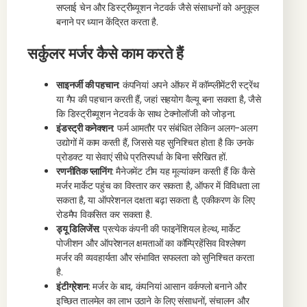
सप्लाई चेन और डिस्ट्रीब्यूशन नेटवर्क जैसे संसाधनों को अनुकूल
बनाने पर ध्यान केंद्रित करता है.
सर्कुलर मर्जर कैसे काम करते हैं
साइनर्जी की पहचान
: कंपनियां अपने ऑफर में कॉम्प्लीमेंटरी स्ट्रेंथ
या गैप की पहचान करती हैं, जहां सहयोग वैल्यू बना सकता है, जैसे
कि डिस्ट्रीब्यूशन नेटवर्क के साथ टेक्नोलॉजी को जोड़ना.
इंडस्ट्री कनेक्शन
: फर्म आमतौर पर संबंधित लेकिन अलग-अलग
उद्योगों में काम करती हैं, जिससे यह सुनिश्चित होता है कि उनके
प्रोडक्ट या सेवाएं सीधे प्रतिस्पर्धा के बिना संरेखित हों.
रणनीतिक प्लानिंग
: मैनेजमेंट टीम यह मूल्यांकन करती हैं कि कैसे
मर्जर मार्केट पहुंच का विस्तार कर सकता है, ऑफर में विविधता ला
सकता है, या ऑपरेशनल दक्षता बढ़ा सकता है, एकीकरण के लिए
रोडमैप विकसित कर सकता है.
ड्यू डिलिजेंस
: प्रत्येक कंपनी की फाइनेंशियल हेल्थ, मार्केट
पोजीशन और ऑपरेशनल क्षमताओं का कॉम्प्रिहेंसिव विश्लेषण
मर्जर की व्यवहार्यता और संभावित सफलता को सुनिश्चित करता
है.
इंटीग्रेशन
: मर्जर के बाद, कंपनियां आसान वर्कफ्लो बनाने और
इच्छित तालमेल का लाभ उठाने के लिए संसाधनों, संचालन और