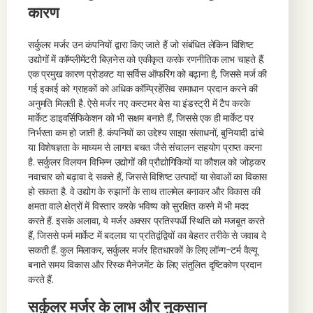
कारण
सर्कुलर मर्जर उन कंपनियों द्वारा किए जाते हैं जो संबंधित लेकिन विशिष्ट
उद्योगों में कॉम्प्लीमेंटरी बिज़नेस को एकीकृत करके रणनीतिक लाभ चाहते हैं.
एक प्रमुख कारण प्रोडक्ट या सर्विस ऑफरिंग को बढ़ाना है, जिससे मर्ज की
गई इकाई को ग्राहकों को अधिक कॉम्प्रिहेंसिव समाधान प्रदान करने की
अनुमति मिलती है. ऐसे मर्जर नए कस्टमर बेस या इंडस्ट्री में टैप करके
मार्केट डाइवर्सिफिकेशन को भी सक्षम बनाते हैं, जिससे एक ही मार्केट पर
निर्भरता कम हो जाती है. कंपनियों का उद्देश्य साझा संसाधनों, बुनियादी ढांचे
या विशेषज्ञता के माध्यम से लागत बचत जैसे संचालन सहयोग प्राप्त करना
है. सर्कुलर विलयन विभिन्न उद्योगों की प्रौद्योगिकियों या कौशल को जोड़कर
नवाचार को बढ़ावा दे सकते हैं, जिससे विशिष्ट उत्पादों या सेवाओं का विकास
हो सकता है. वे उद्योग के रुझानों के साथ तालमेल बनाकर और विकास की
क्षमता वाले क्षेत्रों में विस्तार करके भविष्य को सुरक्षित करने में भी मदद
करते हैं. इसके अलावा, ये मर्जर अक्सर प्रतिस्पर्धी स्थिति को मजबूत करते
हैं, जिससे फर्म मार्केट में बदलाव या प्रतिद्वंद्वियों का बेहतर तरीके से जवाब दे
सकती हैं. कुल मिलाकर, सर्कुलर मर्जर हितधारकों के लिए लॉन्ग-टर्म वैल्यू
बनाते समय विकास और रिस्क मैनेजमेंट के लिए संतुलित दृष्टिकोण प्रदान
करते हैं.
सर्कुलर मर्जर के लाभ और नुकसान