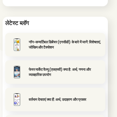
लेटेस्ट ब्लॉग
नॉन-कन्वर्टिबल डिबेंचर (एनसीडी) के बारे में जानें: विशेषताएं,
जोखिम और टैक्सेशन
फेयर मार्केट वैल्यू (एफएमवी) क्या है: अर्थ, गणना और
व्यावहारिक उपयोग
वर्तमान देयताएं क्या हैं: अर्थ, उदाहरण और प्रकार