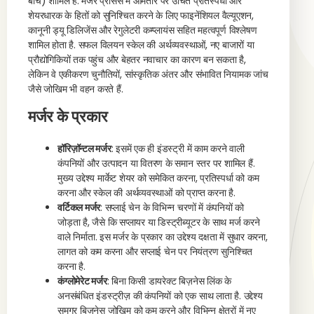
बीच) शामिल हैं. मर्जर प्रोसेस में आमतौर पर उचित प्रतिस्पर्धा और
शेयरधारक के हितों को सुनिश्चित करने के लिए फाइनेंशियल वैल्यूएशन,
कानूनी ड्यू डिलिजेंस और रेगुलेटरी कम्प्लायंस सहित महत्वपूर्ण विश्लेषण
शामिल होता है. सफल विलयन स्केल की अर्थव्यवस्थाओं, नए बाजारों या
प्रौद्योगिकियों तक पहुंच और बेहतर नवाचार का कारण बन सकता है,
लेकिन वे एकीकरण चुनौतियों, सांस्कृतिक अंतर और संभावित नियामक जांच
जैसे जोखिम भी वहन करते हैं.
मर्जर के प्रकार
हॉरिज़ॉन्टल मर्जर
: इसमें एक ही इंडस्ट्री में काम करने वाली
कंपनियों और उत्पादन या वितरण के समान स्तर पर शामिल हैं.
मुख्य उद्देश्य मार्केट शेयर को समेकित करना, प्रतिस्पर्धा को कम
करना और स्केल की अर्थव्यवस्थाओं को प्राप्त करना है.
वर्टिकल मर्जर
: सप्लाई चेन के विभिन्न चरणों में कंपनियों को
जोड़ता है, जैसे कि सप्लायर या डिस्ट्रीब्यूटर के साथ मर्ज करने
वाले निर्माता. इस मर्जर के प्रकार का उद्देश्य दक्षता में सुधार करना,
लागत को कम करना और सप्लाई चेन पर नियंत्रण सुनिश्चित
करना है.
कंग्लोमेरेट मर्जर
: बिना किसी डायरेक्ट बिज़नेस लिंक के
अनसंबंधित इंडस्ट्रीज़ की कंपनियों को एक साथ लाता है. उद्देश्य
समग्र बिज़नेस जोखिम को कम करने और विभिन्न क्षेत्रों में नए