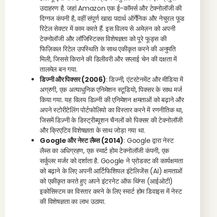
उदाहरण है. जहां Amazon एक ई-कॉमर्स और टेक्नोलॉजी की
दिग्गज कंपनी है, वहीं संपूर्ण खाद्य पदार्थ ऑर्गेनिक और नेचुरल फूड
रिटेल सेक्टर में काम करते हैं. इस विलय से अमेज़न को अपनी
टेक्नोलॉजी और लॉजिस्टिक्स विशेषज्ञता को पूरे फूड्स की
फिज़िकल रिटेल उपस्थिति के साथ एकीकृत करने की अनुमति
मिली, जिससे किराने की डिलीवरी और सप्लाई चेन की दक्षता में
तालमेल बन गया.
डिज्नी और पिक्सर (2006)
: डिज्नी, एंटरटेनमेंट और मीडिया में
अग्रणी, एक अत्याधुनिक एनिमेशन स्टूडियो, पिक्सर के साथ मर्ज
किया गया. यह विलय डिज़्नी की एनिमेशन क्षमताओं को बढ़ाने और
अपने स्टोरीटेलिंग पोर्टफोलियो का विस्तार करने में रणनीतिक था,
जिसमें डिज़्नी के डिस्ट्रीब्यूशन चैनलों को पिक्सर की टेक्नोलॉजी
और क्रिएटिव विशेषज्ञता के साथ जोड़ा गया था.
Google और नेस्ट लैब्स (2014)
: Google द्वारा नेस्ट
लैब्स का अधिग्रहण, एक स्मार्ट होम टेक्नोलॉजी कंपनी, एक
सर्कुलर मर्जर को दर्शाता है. Google ने प्रोडक्ट की कार्यक्षमता
को बढ़ाने के लिए अपनी आर्टिफिशियल इंटेलिजेंस (AI) क्षमताओं
को एकीकृत करते हुए अपने इंटरनेट ऑफ थिंग्स (आईओटी)
इकोसिस्टम का विस्तार करने के लिए स्मार्ट होम डिवाइस में नेस्ट
की विशेषज्ञता का लाभ उठाया.