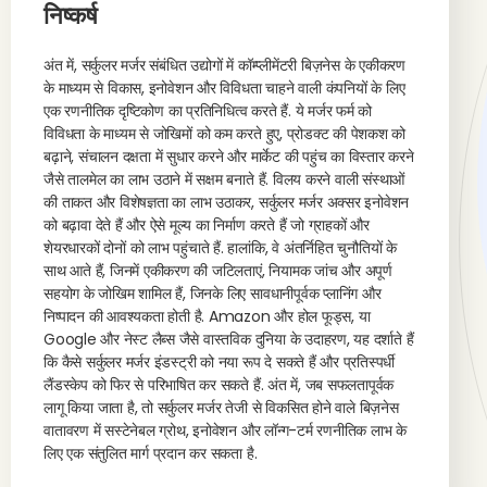
निष्कर्ष
अंत में, सर्कुलर मर्जर संबंधित उद्योगों में कॉम्प्लीमेंटरी बिज़नेस के एकीकरण
के माध्यम से विकास, इनोवेशन और विविधता चाहने वाली कंपनियों के लिए
एक रणनीतिक दृष्टिकोण का प्रतिनिधित्व करते हैं. ये मर्जर फर्म को
विविधता के माध्यम से जोखिमों को कम करते हुए, प्रोडक्ट की पेशकश को
बढ़ाने, संचालन दक्षता में सुधार करने और मार्केट की पहुंच का विस्तार करने
जैसे तालमेल का लाभ उठाने में सक्षम बनाते हैं. विलय करने वाली संस्थाओं
की ताकत और विशेषज्ञता का लाभ उठाकर, सर्कुलर मर्जर अक्सर इनोवेशन
को बढ़ावा देते हैं और ऐसे मूल्य का निर्माण करते हैं जो ग्राहकों और
शेयरधारकों दोनों को लाभ पहुंचाते हैं. हालांकि, वे अंतर्निहित चुनौतियों के
साथ आते हैं, जिनमें एकीकरण की जटिलताएं, नियामक जांच और अपूर्ण
सहयोग के जोखिम शामिल हैं, जिनके लिए सावधानीपूर्वक प्लानिंग और
निष्पादन की आवश्यकता होती है. Amazon और होल फूड्स, या
Google और नेस्ट लैब्स जैसे वास्तविक दुनिया के उदाहरण, यह दर्शाते हैं
कि कैसे सर्कुलर मर्जर इंडस्ट्री को नया रूप दे सकते हैं और प्रतिस्पर्धी
लैंडस्केप को फिर से परिभाषित कर सकते हैं. अंत में, जब सफलतापूर्वक
लागू किया जाता है, तो सर्कुलर मर्जर तेजी से विकसित होने वाले बिज़नेस
वातावरण में सस्टेनेबल ग्रोथ, इनोवेशन और लॉन्ग-टर्म रणनीतिक लाभ के
लिए एक संतुलित मार्ग प्रदान कर सकता है.