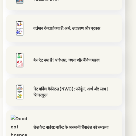
वर्तमान देयताएं क्या हैं: अर्थ, उदाहरण और प्रकार
बेस रेट क्या है? परिभाषा, गणना और बैंकिंग महत्व
नेट वर्किंग कैपिटल (NWC): फॉर्मूला, अर्थ और लाभ |
फिनस्कूल
डेड कैट बाउंस: मार्केट के अस्थायी रीबाउंड को समझना