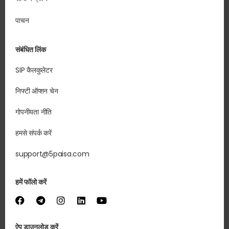
पाचन
संबंधित लिंक
SIP कैलकुलेटर
निफ्टी ऑप्शन चेन
गोपनीयता नीति
हमसे संपर्क करें
support@5paisa.com
हमें फॉलो करें
ऐप डाउनलोड करें