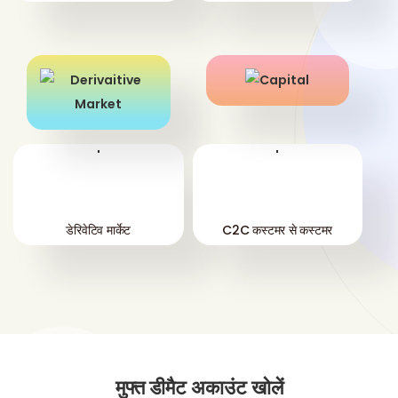
'
'
डेरिवेटिव मार्केट
C2C कस्टमर से कस्टमर
मुफ्त डीमैट अकाउंट खोलें