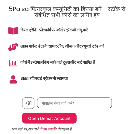
5Paisa फिनस्कूल कम्युनिटी का हिस्सा बनें - स्टॉक से
संबंधित सभी कोर्स का लर्निंग हब
रियल ट्रेडिंग प्लेटफॉर्म पर कोर्स स्ट्रेटजी लागू करें
लाइव मार्केट डेटा के साथ स्टॉक, ऑप्शन और फ्यूचर्स ट्रेड करें
कोर्स में इस्तेमाल किए जाने वाले टूल्स और चार्ट शामिल हैं
SEBI रजिस्टर्ड ब्रोकर से सहायता
मोबाइल नंबर आवश्यक है
+91
आगे बढ़ने पर, आप सभी
नियम व शर्तों*
से सहमत हैं