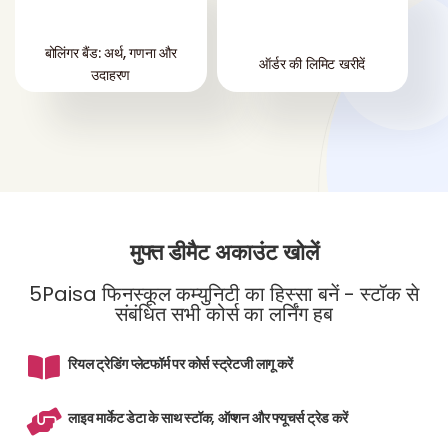
बोलिंगर बैंड: अर्थ, गणना और
ऑर्डर की लिमिट खरीदें
उदाहरण
मुफ्त डीमैट अकाउंट खोलें
5Paisa फिनस्कूल कम्युनिटी का हिस्सा बनें - स्टॉक से
संबंधित सभी कोर्स का लर्निंग हब
रियल ट्रेडिंग प्लेटफॉर्म पर कोर्स स्ट्रेटजी लागू करें
लाइव मार्केट डेटा के साथ स्टॉक, ऑप्शन और फ्यूचर्स ट्रेड करें