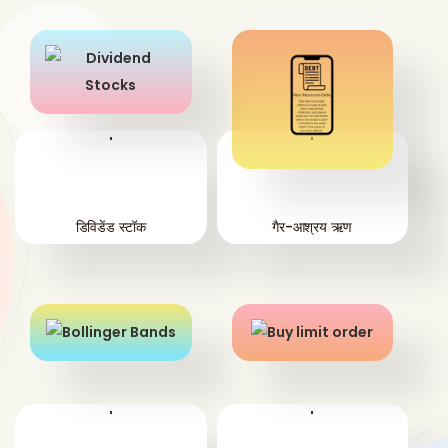
'
'
डिविडेंड स्टॉक
गैर-आश्रय ऋण
'
'