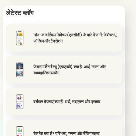
लेटेस्ट ब्लॉग
नॉन-कन्वर्टिबल डिबेंचर (एनसीडी) के बारे में जानें: विशेषताएं,
जोखिम और टैक्सेशन
फेयर मार्केट वैल्यू (एफएमवी) क्या है: अर्थ, गणना और
व्यावहारिक उपयोग
वर्तमान देयताएं क्या हैं: अर्थ, उदाहरण और प्रकार
बेस रेट क्या है? परिभाषा, गणना और बैंकिंग महत्व