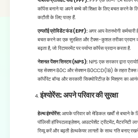
पब्लिक प्रॉविडेंट फंड (PPF):
PPF एक लॉन्ग-टर्म सेविंग स्क
कॉर्पस बनाने या अपने बच्चे की शिक्षा के लिए बचत करने के
कटौती के लिए पात्र हैं.
एम्प्लॉई प्रोविडेंट फंड (EPF):
अगर आप वेतनभोगी कर्मचारी हैं,
बचत करने का एक सुरक्षित और टैक्स-कुशल तरीका प्रदान करत
बढ़ता है, जो रिटायरमेंट पर पर्याप्त कॉर्पस प्रदान करता है.
नेशनल पेंशन सिस्टम (NPS):
NPS एक सरकार द्वारा प्रायोजि
यह सेक्शन 80C और सेक्शन 80CCD(1B) के तहत टैक्स लाभ
कॉर्पोरेट बॉन्ड और सरकारी सिक्योरिटीज़ के मिश्रण का आनंद 
इंश्योरेंस: अपने परिवार की सुरक्षा
हेल्थ इंश्योरेंस:
आपके परिवार को मेडिकल खर्चों से बचाने के लिए क
पॉलिसी हॉस्पिटलाइज़ेशन, आउटपेशेंट ट्रीटमेंट, मैटरनिटी 
रिव्यू करें और बढ़ती हेल्थकेयर लागतों के साथ गति बनाए रखन