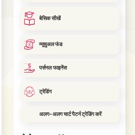
बेसिक सीखें
म्यूचुअल फंड
पर्सनल फाइनेंस
ट्रेडिंग
अलग-अलग चार्ट पैटर्न ट्रेडिंग करें