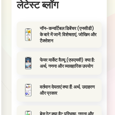
लेटेस्ट ब्लॉग
नॉन-कन्वर्टिबल डिबेंचर (एनसीडी)
के बारे में जानें: विशेषताएं, जोखिम और
टैक्सेशन
फेयर मार्केट वैल्यू (एफएमवी) क्या है:
अर्थ, गणना और व्यावहारिक उपयोग
वर्तमान देयताएं क्या हैं: अर्थ, उदाहरण
और प्रकार
बेस रेट क्या है? परिभाषा, गणना और