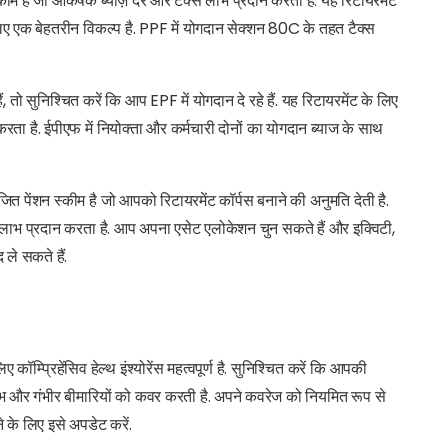
ीम है जो आकर्षक ब्याज़ दरें और टैक्स लाभ प्रदान करती है. यह रिटायरमेंट
 लिए एक बेहतरीन विकल्प है. PPF में योगदान सेक्शन 80C के तहत टैक्स
 तो सुनिश्चित करें कि आप EPF में योगदान दे रहे हैं. यह रिटायरमेंट के लिए
ा है. ईपीएफ में नियोक्ता और कर्मचारी दोनों का योगदान ब्याज के साथ
त पेंशन स्कीम है जो आपको रिटायरमेंट कॉर्पस बनाने की अनुमति देती है.
 प्रदान करता है. आप अपना एसेट एलोकेशन चुन सकते हैं और इक्विटी,
ले सकते हैं.
ॉम्प्रिहेंसिव हेल्थ इंश्योरेंस महत्वपूर्ण है. सुनिश्चित करें कि आपकी
लाभ और गंभीर बीमारियों को कवर करती है. अपने कवरेज को नियमित रूप से
े के लिए इसे अपडेट करें.