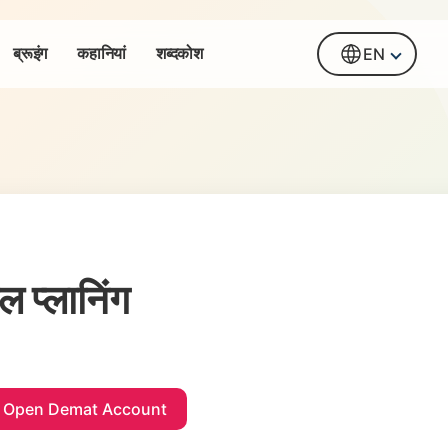
ब्रूइंग
कहानियां
शब्दकोश
EN
 प्लानिंग