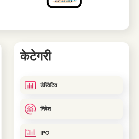
केटेगरी
डेरिवेटिव
निवेश
IPO