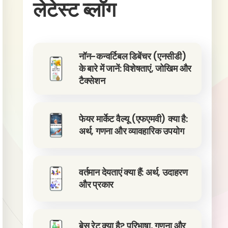
लेटेस्ट ब्लॉग
नॉन-कन्वर्टिबल डिबेंचर (एनसीडी)
के बारे में जानें: विशेषताएं, जोखिम और
टैक्सेशन
फेयर मार्केट वैल्यू (एफएमवी) क्या है:
अर्थ, गणना और व्यावहारिक उपयोग
वर्तमान देयताएं क्या हैं: अर्थ, उदाहरण
और प्रकार
बेस रेट क्या है? परिभाषा, गणना और