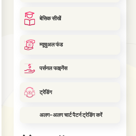
बेसिक सीखें
म्यूचुअल फंड
पर्सनल फाइनेंस
ट्रेडिंग
अलग-अलग चार्ट पैटर्न ट्रेडिंग करें