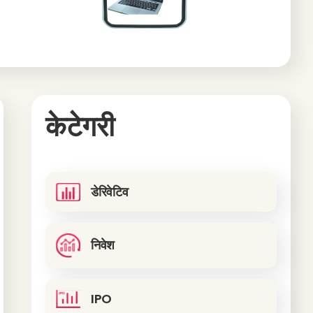
केटेगरी
डेरिवेटिव
निवेश
IPO