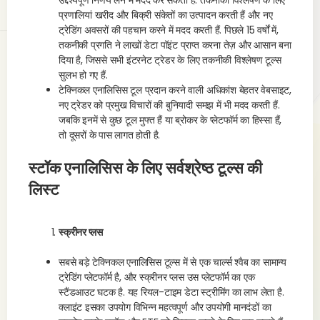
उद्देश्यपूर्ण निर्णय लेने में मदद कर सकती हैं. तकनीकी विश्लेषण के लिए
प्रणालियां खरीद और बिक्री संकेतों का उत्पादन करती हैं और नए
ट्रेडिंग अवसरों की पहचान करने में मदद करती हैं. पिछले 15 वर्षों में,
तकनीकी प्रगति ने लाखों डेटा पॉइंट प्राप्त करना तेज़ और आसान बना
दिया है, जिससे सभी इंटरनेट ट्रेडर के लिए तकनीकी विश्लेषण टूल्स
सुलभ हो गए हैं.
टेक्निकल एनालिसिस टूल प्रदान करने वाली अधिकांश बेहतर वेबसाइट,
नए ट्रेडर को प्रमुख विचारों की बुनियादी समझ में भी मदद करती हैं.
जबकि इनमें से कुछ टूल मुफ्त हैं या ब्रोकर के प्लेटफॉर्म का हिस्सा हैं,
तो दूसरों के पास लागत होती है.
स्टॉक एनालिसिस के लिए सर्वश्रेष्ठ टूल्स की
लिस्ट
स्क्रीनर प्लस
सबसे बड़े टेक्निकल एनालिसिस टूल्स में से एक चार्ल्स श्वैब का सामान्य
ट्रेडिंग प्लेटफॉर्म है, और स्क्रीनर प्लस उस प्लेटफॉर्म का एक
स्टैंडआउट घटक है. यह रियल-टाइम डेटा स्ट्रीमिंग का लाभ लेता है.
क्लाइंट इसका उपयोग विभिन्न महत्वपूर्ण और उपयोगी मानदंडों का