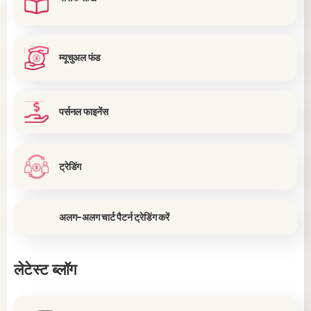
म्यूचुअल फंड
पर्सनल फाइनेंस
ट्रेडिंग
अलग-अलग चार्ट पैटर्न ट्रेडिंग करें
लेटेस्ट ब्लॉग