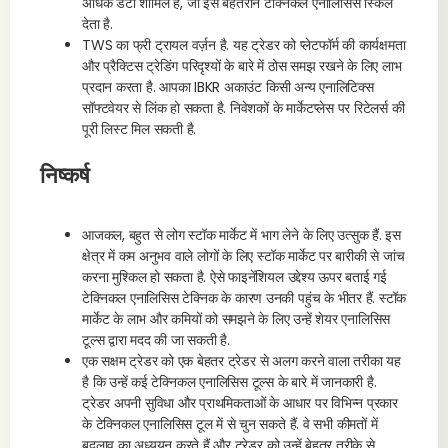
अधिक डेटा शामिल हैं, जो इसे बेहतरीन टेक्निकल एनालिसिस स्किल
देता है.
TWS का फ्री ट्रायल वर्ज़न है. यह ट्रेडर को प्लेटफॉर्म की कार्यक्षमता
और प्रैक्टिस ट्रेडिंग परिदृश्यों के बारे में ठोस समझ रखने के लिए लाभ
प्रदान करता है. आपका IBKR अकाउंट किसी अन्य एनालिटिक्स
सॉफ्टवेयर से लिंक हो सकता है. निवेशकों के मार्केटप्लेस पर रिटेलर्स की
पूरी लिस्ट मिल सकती है.
निष्कर्ष
आजकल, बहुत से लोग स्टॉक मार्केट में भाग लेने के लिए उत्सुक हैं. इस
क्षेत्र में कम अनुभव वाले लोगों के लिए स्टॉक मार्केट पर बारीकी से जांच
करना मुश्किल हो सकता है. ऐसे फाइनेंशियल उद्देश्य ऊपर बताई गई
टेक्निकल एनालिसिस टेक्निक के कारण उनकी पहुंच के भीतर हैं. स्टॉक
मार्केट के लाभ और कमियों को समझने के लिए उन्हें शेयर एनालिसिस
टूल्स द्वारा मदद की जा सकती है.
एक सक्षम ट्रेडर को एक बेहतर ट्रेडर से अलग करने वाला तरीका यह
है कि उन्हें कई टेक्निकल एनालिसिस टूल्स के बारे में जानकारी है.
ट्रेडर अपनी सुविधा और प्राथमिकताओं के आधार पर विभिन्न प्रकार
के टेक्निकल एनालिसिस टूल में से चुन सकते हैं. वे सभी कीमतों में
बदलाव का अध्ययन करते हैं और ट्रेडर को उन्हें बेहतर तरीके से