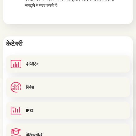
समझने में मदद करते हैं.
केटेगरी
डेरिवेटिव
निवेश
IPO
बेसिक सीखें