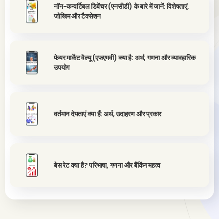
नॉन-कन्वर्टिबल डिबेंचर (एनसीडी) के बारे में जानें: विशेषताएं,
जोखिम और टैक्सेशन
फेयर मार्केट वैल्यू (एफएमवी) क्या है: अर्थ, गणना और व्यावहारिक
उपयोग
वर्तमान देयताएं क्या हैं: अर्थ, उदाहरण और प्रकार
बेस रेट क्या है? परिभाषा, गणना और बैंकिंग महत्व