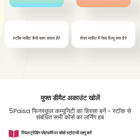
स्टॉक मार्केट कैसे काम करता है?
शेयर मार्केट में फेस वैल्यू क्या है?
मुफ्त डीमैट अकाउंट खोलें
5Paisa फिनस्कूल कम्युनिटी का हिस्सा बनें - स्टॉक से
संबंधित सभी कोर्स का लर्निंग हब
रियल ट्रेडिंग प्लेटफॉर्म पर कोर्स स्ट्रेटजी लागू करें