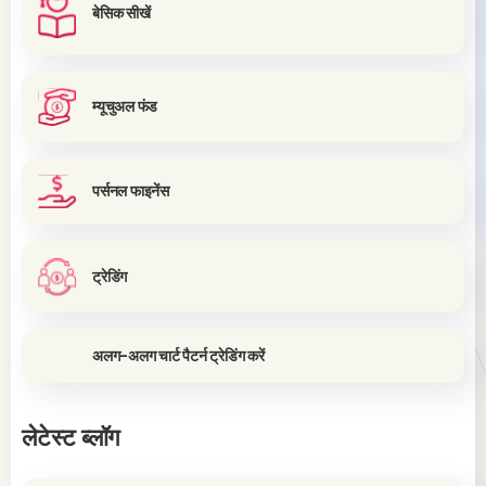
बेसिक सीखें
म्यूचुअल फंड
पर्सनल फाइनेंस
ट्रेडिंग
अलग-अलग चार्ट पैटर्न ट्रेडिंग करें
लेटेस्ट ब्लॉग