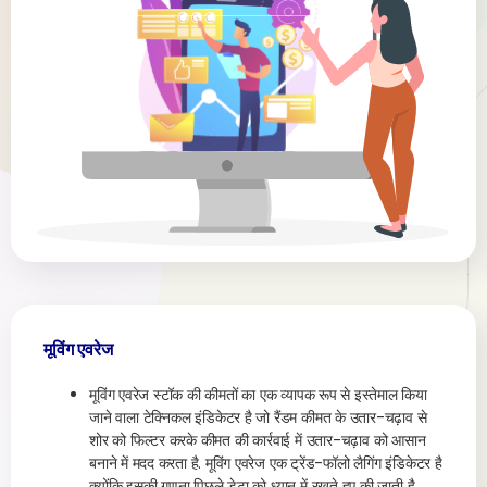
मूविंग एवरेज
मूविंग एवरेज स्टॉक की कीमतों का एक व्यापक रूप से इस्तेमाल किया
जाने वाला टेक्निकल इंडिकेटर है जो रैंडम कीमत के उतार-चढ़ाव से
शोर को फिल्टर करके कीमत की कार्रवाई में उतार-चढ़ाव को आसान
बनाने में मदद करता है. मूविंग एवरेज एक ट्रेंड-फॉलो लैगिंग इंडिकेटर है
क्योंकि इसकी गणना पिछले डेटा को ध्यान में रखते हुए की जाती है.