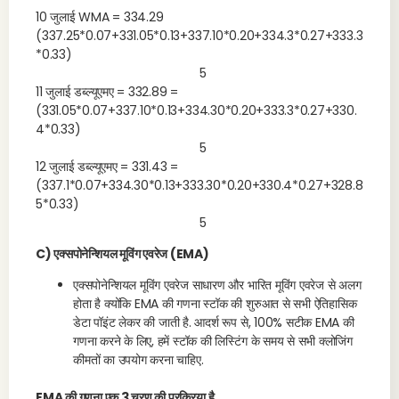
10 जुलाई WMA = 334.29
(337.25*0.07+331.05*0.13+337.10*0.20+334.3*0.27+333.3
*0.33)
5
11 जुलाई डब्ल्यूएमए = 332.89 =
(331.05*0.07+337.10*0.13+334.30*0.20+333.3*0.27+330.
4*0.33)
5
12 जुलाई डब्ल्यूएमए = 331.43 =
(337.1*0.07+334.30*0.13+333.30*0.20+330.4*0.27+328.8
5*0.33)
5
C) एक्सपोनेन्शियल मूविंग एवरेज (EMA)
एक्सपोनेन्शियल मूविंग एवरेज साधारण और भारित मूविंग एवरेज से अलग
होता है क्योंकि EMA की गणना स्टॉक की शुरुआत से सभी ऐतिहासिक
डेटा पॉइंट लेकर की जाती है. आदर्श रूप से, 100% सटीक EMA की
गणना करने के लिए, हमें स्टॉक की लिस्टिंग के समय से सभी क्लोजिंग
कीमतों का उपयोग करना चाहिए.
EMA की गणना एक 3 चरण की प्रक्रिया है