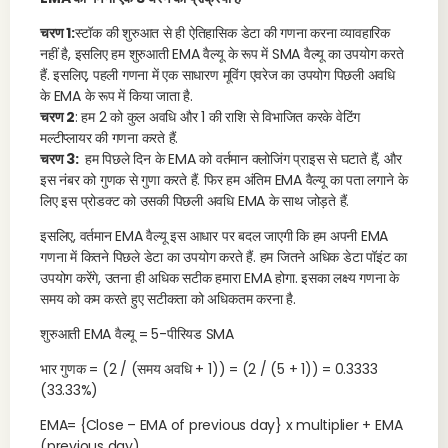
चरण 1:
स्टॉक की शुरुआत से ही ऐतिहासिक डेटा की गणना करना व्यावहारिक
नहीं है, इसलिए हम शुरुआती EMA वैल्यू के रूप में SMA वैल्यू का उपयोग करते
हैं. इसलिए, पहली गणना में एक साधारण मूविंग एवरेज का उपयोग पिछली अवधि
के EMA के रूप में किया जाता है.
चरण 2
: हम 2 को कुल अवधि और 1 की राशि से विभाजित करके वेटिंग
मल्टीप्लायर की गणना करते हैं.
चरण 3:
हम पिछले दिन के EMA को वर्तमान क्लोजिंग प्राइस से घटाते हैं, और
इस नंबर को गुणक से गुणा करते हैं. फिर हम अंतिम EMA वैल्यू का पता लगाने के
लिए इस प्रोडक्ट को उसकी पिछली अवधि EMA के साथ जोड़ते हैं.
इसलिए, वर्तमान EMA वैल्यू इस आधार पर बदल जाएगी कि हम अपनी EMA
गणना में कितने पिछले डेटा का उपयोग करते हैं. हम जितने अधिक डेटा पॉइंट का
उपयोग करेंगे, उतना ही अधिक सटीक हमारा EMA होगा. इसका लक्ष्य गणना के
समय को कम करते हुए सटीकता को अधिकतम करना है.
शुरुआती EMA वैल्यू = 5-पीरियड SMA
भार गुणक = (2 / (समय अवधि + 1)) = (2 / (5 + 1)) = 0.3333
(33.33%)
EMA= {Close – EMA of previous day} x multiplier + EMA
(previous day).