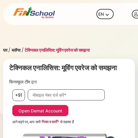
EN
घर
/
ब्लॉग्स
/
टेक्निकल एनालिसिस: मूविंग एवरेज को समझना
टेक्निकल एनालिसिस: मूविंग एवरेज को समझना
फिनस्कूल टीम
द्वारा
मोबाइल नंबर आवश्यक है
+91
आगे बढ़ने पर, आप सभी
नियम व शर्तों*
से सहमत हैं