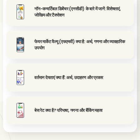
नॉन-कन्वर्टिबल डिबेंचर (एनसीडी) के बारे में जानें: विशेषताएं,
जोखिम और टैक्सेशन
फेयर मार्केट वैल्यू (एफएमवी) क्या है: अर्थ, गणना और व्यावहारिक
उपयोग
वर्तमान देयताएं क्या हैं: अर्थ, उदाहरण और प्रकार
बेस रेट क्या है? परिभाषा, गणना और बैंकिंग महत्व