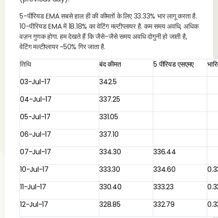
5-पीरियड EMA सबसे हाल ही की कीमतों के लिए 33.33% भार लागू करता है.
10-पीरियड EMA में 18.18% का वेटिंग मल्टीप्लायर है. कम समय अवधि, अधिक
वज़न गुणक होगा. हम देखते हैं कि जैसे-जैसे समय अवधि दोगुनी हो जाती है,
वेटिंग मल्टीप्लायर ~50% गिर जाता है.
तिथि
बंद कीमत
5 पीरियड एसएमए
भार
03-Jul-17
342.5
04-Jul-17
337.25
05-Jul-17
331.05
06-Jul-17
337.10
07-Jul-17
334.30
336.44
10-Jul-17
333.30
334.60
0.3
11-Jul-17
330.40
333.23
0.3
12-Jul-17
328.85
332.79
0.3