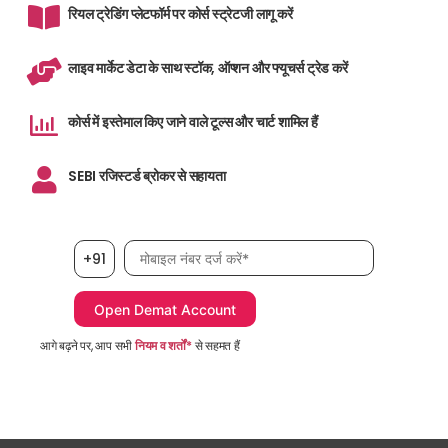
रियल ट्रेडिंग प्लेटफॉर्म पर कोर्स स्ट्रेटजी लागू करें
लाइव मार्केट डेटा के साथ स्टॉक, ऑप्शन और फ्यूचर्स ट्रेड करें
कोर्स में इस्तेमाल किए जाने वाले टूल्स और चार्ट शामिल हैं
SEBI रजिस्टर्ड ब्रोकर से सहायता
मोबाइल नंबर आवश्यक है
+91
आगे बढ़ने पर, आप सभी
नियम व शर्तों*
से सहमत हैं