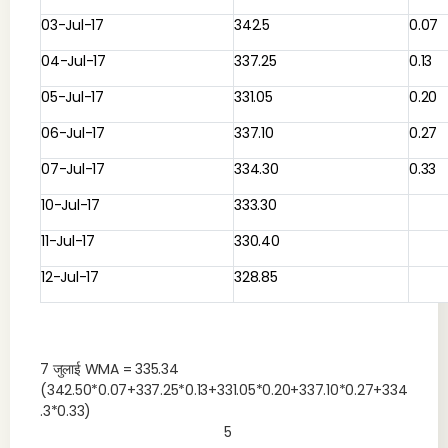
03-Jul-17
342.5
0.07
04-Jul-17
337.25
0.13
05-Jul-17
331.05
0.20
06-Jul-17
337.10
0.27
07-Jul-17
334.30
0.33
10-Jul-17
333.30
11-Jul-17
330.40
12-Jul-17
328.85
7 जुलाई WMA = 335.34
(342.50*0.07+337.25*0.13+331.05*0.20+337.10*0.27+334
.3*0.33)
5