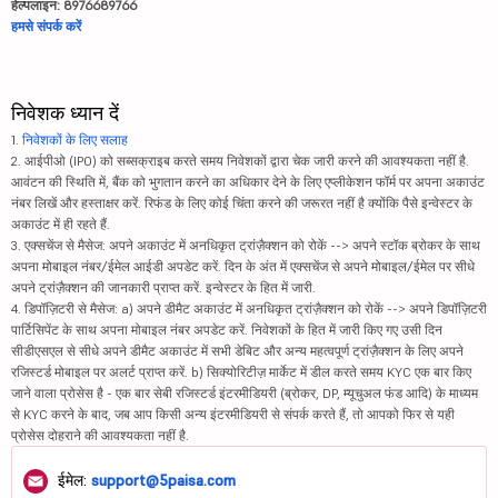
हेल्पलाइन: 8976689766
हमसे संपर्क करें
निवेशक ध्यान दें
1.
निवेशकों के लिए सलाह
2. आईपीओ (IPO) को सब्सक्राइब करते समय निवेशकों द्वारा चेक जारी करने की आवश्यकता नहीं है.
आवंटन की स्थिति में, बैंक को भुगतान करने का अधिकार देने के लिए एप्लीकेशन फॉर्म पर अपना अकाउंट
नंबर लिखें और हस्ताक्षर करें. रिफंड के लिए कोई चिंता करने की जरूरत नहीं है क्योंकि पैसे इन्वेस्टर के
अकाउंट में ही रहते हैं.
3. एक्सचेंज से मैसेज: अपने अकाउंट में अनधिकृत ट्रांज़ैक्शन को रोकें --> अपने स्टॉक ब्रोकर के साथ
अपना मोबाइल नंबर/ईमेल आईडी अपडेट करें. दिन के अंत में एक्सचेंज से अपने मोबाइल/ईमेल पर सीधे
अपने ट्रांज़ैक्शन की जानकारी प्राप्त करें. इन्वेस्टर के हित में जारी.
4. डिपॉज़िटरी से मैसेज: a) अपने डीमैट अकाउंट में अनधिकृत ट्रांज़ैक्शन को रोकें --> अपने डिपॉज़िटरी
पार्टिसिपेंट के साथ अपना मोबाइल नंबर अपडेट करें. निवेशकों के हित में जारी किए गए उसी दिन
सीडीएसएल से सीधे अपने डीमैट अकाउंट में सभी डेबिट और अन्य महत्वपूर्ण ट्रांज़ैक्शन के लिए अपने
रजिस्टर्ड मोबाइल पर अलर्ट प्राप्त करें. b) सिक्योरिटीज़ मार्केट में डील करते समय KYC एक बार किए
जाने वाला प्रोसेस है - एक बार सेबी रजिस्टर्ड इंटरमीडियरी (ब्रोकर, DP, म्यूचुअल फंड आदि) के माध्यम
से KYC करने के बाद, जब आप किसी अन्य इंटरमीडियरी से संपर्क करते हैं, तो आपको फिर से यही
प्रोसेस दोहराने की आवश्यकता नहीं है.
ईमेल:
support@5paisa.com