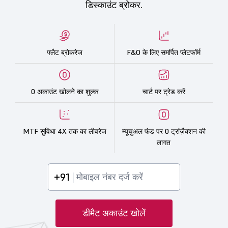
डिस्काउंट ब्रोकर.
फ्लैट ब्रोकरेज
F&O के लिए समर्पित प्लेटफॉर्म
0 अकाउंट खोलने का शुल्क
चार्ट पर ट्रेड करें
MTF सुविधा 4X तक का लीवरेज
म्यूचुअल फंड पर 0 ट्रांज़ैक्शन की
लागत
+91
डीमैट अकाउंट खोलें