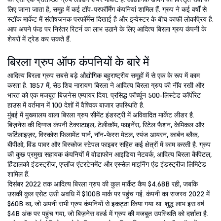
लिए जाना जाता है, समूह में कई टॉप-परफॉर्मिंग कंपनियां शामिल हैं. ग्रुप ने कई वर्षों से
स्टॉक मार्केट में संतोषजनक परफॉर्मेंस दिखाई है और इन्वेस्टर के बीच काफी लोकप्रिय है.
आप अपने फंड पर निरंतर रिटर्न का लाभ उठाने के लिए आदित्य बिरला ग्रुप कंपनी के
शेयरों में ट्रेड कर सकते हैं.
बिरला ग्रुप ऑफ कंपनियों के बारे में
आदित्य बिरला ग्रुप सबसे बड़े औद्योगिक बहुराष्ट्रीय समूहों में से एक के रूप में काम
करता है. 1857 में, सेठ शिव नारायण बिरला ने आदित्य बिरला ग्रुप की नींव रखी और
भारत को एक मजबूत बिज़नेस एम्पायर दिया. प्रसिद्ध फॉर्च्यून 500-लिस्टेड कॉर्पोरेट
हाउस में वर्तमान में 100 देशों में वैश्विक बाजार उपस्थिति है.
मुंबई में मुख्यालय वाला बिरला ग्रुप सीमेंट इंडस्ट्री में अविवादित मार्केट लीडर है.
बिज़नेस की दिग्गज कंपनी टेक्सटाइल, टेलीकॉम, फाइनेंस, रिटेल फैशन, केमिकल और
फर्टिलाइज़र, विस्कोस फिलामेंट यार्न, नॉन-फेरस मेटल, स्पंज आयरन, कार्बन ब्लैक,
बीपीओ, विंड पावर और विस्कोज स्टेपल फाइबर सहित कई क्षेत्रों में काम करती है. ग्रुप
की कुछ प्रमुख सहायक कंपनियों में वोडाफोन आइडिया नेटवर्क, आदित्य बिरला कैपिटल,
हिंडालको इंडस्ट्रीज, एप्लॉज एंटरटेनमेंट और एस्सेल माइनिंग एंड इंडस्ट्रीज लिमिटेड
शामिल हैं.
दिसंबर 2022 तक आदित्य बिरला ग्रुप की कुल मार्केट कैप $4.68B रही, जबकि
उसकी कुल एसेट उसी अवधि में $100B मार्क पर पहुंच गई. कंपनी का राजस्व 2022 में
$60B था, जो अपनी सभी ग्रुप कंपनियों से इकट्ठा किया गया था. शुद्ध लाभ इस वर्ष
$4B अंक पर पहुंच गया, जो बिज़नेस वर्ल्ड में ग्रुप की मजबूत उपस्थिति को दर्शाता है.