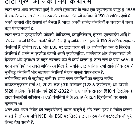
टाटा ग्रुप ऑफ कंपनियों के बारे में
टाटा ग्रुप ऑफ कंपनियां मुंबई में अपने मुख्यालय के साथ एक बहुराष्ट्रीय समूह हैं. 1868
में, जमसेतजी टाटा ने टाटा ग्रुप की स्थापना की, जो वर्तमान में 150 से अधिक देशों में
अपने उत्पादों और सेवाओं को बेचता है, भारत अपनी शामिल कंपनियों के राजस्व में सबसे
बड़ा योगदानकर्ता है.
टाटा ग्रुप में एफएमसीजी, ज्वेलरी, केमिकल्स, कम्युनिकेशन, होटल, एयरलाइंस आदि में
ऑपरेशन वाली विभिन्न कंपनियों की रेंज है. हालांकि टाटा ग्रुप में 100 से अधिक सहायक
कंपनियां हैं, लेकिन NSE और BSE पर टाटा ग्रुप की 19 सार्वजनिक रूप से लिस्टेड
कंपनियां हैं. इनमें से प्रत्येक कंपनी अपने एग्जीक्यूटिव, डायरेक्टर और शेयरधारकों की
देखरेख और प्रबंधन के तहत स्वतंत्र रूप से कार्य करती है. टाटा संस के पास 66% में
ग्रुप कंपनियों का सबसे अधिक स्वामित्व है, जबकि टाटा परिवार सभी सार्वजनिक रूप से
सूचीबद्ध कंपनियों और सहायक कंपनियों में एक मामूली शेयरधारक है.
सार्वजनिक रूप से सूचीबद्ध सभी 19 टाटा ग्रुप कंपनियों का संयुक्त मार्केट
कैपिटलाइज़ेशन मार्च 31, 2022 तक $311 बिलियन (₹23.6 ट्रिलियन) था, जिसमें
$128 बिलियन के वित्तीय वर्ष 2021-2022 के लिए वार्षिक राजस्व (₹10.4 ट्रिलियन).
टाटा कंसल्टेंसी सर्विसेज़ (TCS) कंपनियों में $153.19 (₹12.4 ट्रिलियन) पर सबसे
मूल्यवान था.
अगर आप अपने निवेश को डाइवर्सिफाई करना चाहते हैं और टाटा ग्रुप में निवेश करना
चाहते हैं, तो आप नीचे NSE और BSE पर लिस्टेड टाटा ग्रुप के शेयर/स्टॉक की पूरी
लिस्ट देख सकते हैं.