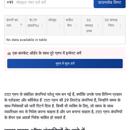
+91
डाउनलोड लिस्ट
कंपनी का
₹LTP
वॉल्यूम
मार्केट
52
52 सप्ताह
नाम
(बदलें%)
कैप
सप्ताह
निम्न
उच्च
No data available in table
🧺 एक बास्केट ऑर्डर के साथ पूरे ग्रुप में इन्वेस्ट करें
मुफ्त में शुरू करें
टाटा ग्रुप से संबंधित कंपनियां घरेलू नाम बन गई हैं, क्योंकि उनके पास विभिन्न प्रकार
के प्रोडक्ट और सर्विसेज़ हैं. टाटा ग्रुप की 29 लिस्टेड कंपनियां हैं, जिन्होंने समय के
साथ निवेशकों को भारी रिटर्न दिया है. किसी भी व्यक्ति के लिए, जो समय के साथ
व्यवस्थित रूप से निवेश करना चाहता है और धन बनाना चाहता है, टाटा ग्रुप कंपनियों
के शेयर एक आदर्श निवेश साबित हो सकते हैं.