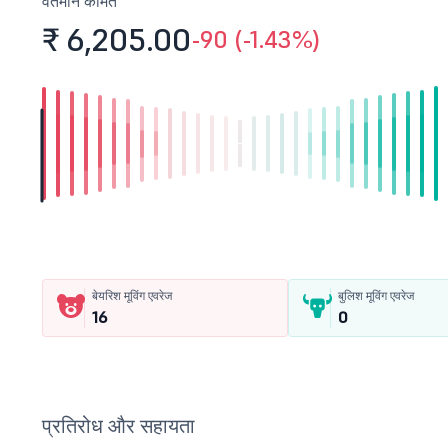
वर्तमान कीमत
₹ 6,205.
00
-90 (-1.43%)
बेयरिश मूविंग एवरेज
बुलिश मूविंग एवरेज
16
0
प्रतिरोध और सहायता