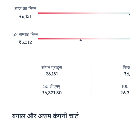
आज का निम्न
₹6,131
52 सप्ताह निम्न
₹5,312
ओपन प्राइस
पिछ
₹6,131
₹6
50 डीएमए
100 
₹6,321.30
₹6,3
बंगाल और असम कंपनी चार्ट