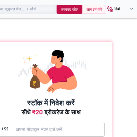
हिंदी
अकाउंट खोलें
लॉग इन करें
स्टॉक में निवेश करें
सीधे
₹20
ब्रोकरेज के साथ
+91