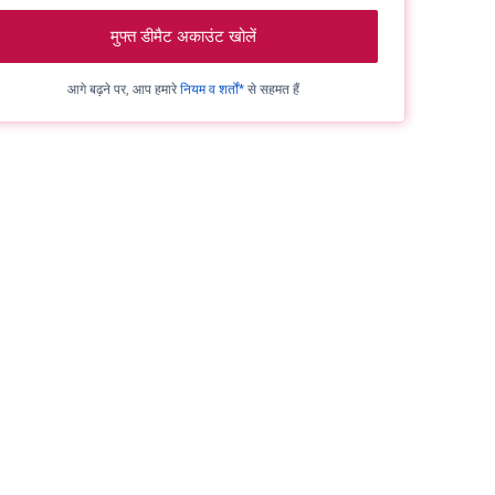
मुफ्त डीमैट अकाउंट खोलें
आगे बढ़ने पर, आप हमारे
नियम व शर्तों*
से सहमत हैं