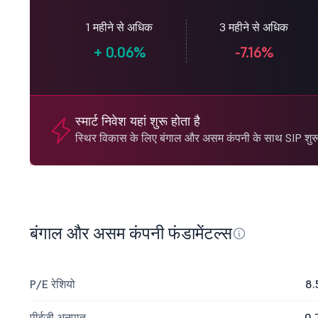
1 महीने से अधिक
3 महीने से अधिक
+
0.06%
-7.16%
स्मार्ट निवेश यहां शुरू होता है
स्थिर विकास के लिए बंगाल और असम कंपनी के साथ SIP शुरू 
बंगाल और असम कंपनी फंडामेंटल्स
P/E रेशियो
8.
पीईजी अनुपात
0.