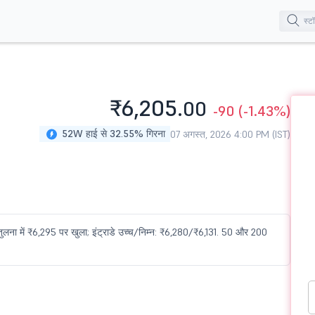
₹6,205.
00
-90
(-1.43%)
52W हाई से 32.55% गिरना
07 अगस्त, 2026 4:00 PM (IST)
लना में ₹6,295 पर खुला; इंट्राडे उच्च/निम्न: ₹6,280/₹6,131. 50 और 200