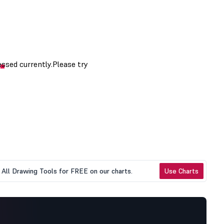
All Drawing Tools for FREE on our charts.
Use Charts