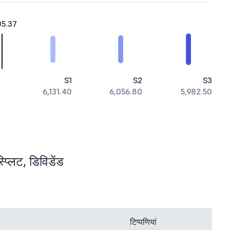
05.37
S1
S2
S3
6,131.40
6,056.80
5,982.50
प्लिट, डिविडेंड
टिप्पणियां