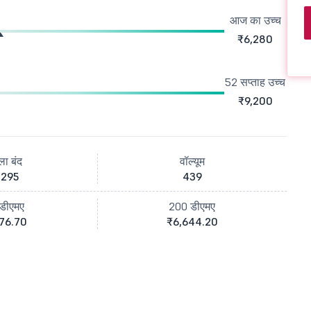
आज का उच्च
₹6,280
52 सप्ताह उच्च
₹9,200
ला बंद
वॉल्यूम
,295
439
डीएमए
200 डीएमए
76.70
₹6,644.20