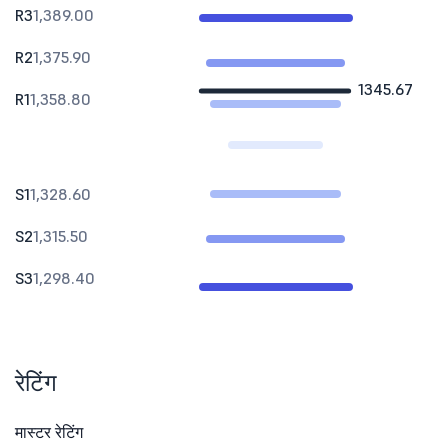
R3
1,389.00
R2
1,375.90
1345.67
R1
1,358.80
S1
1,328.60
S2
1,315.50
S3
1,298.40
रेटिंग
मास्टर रेटिंग