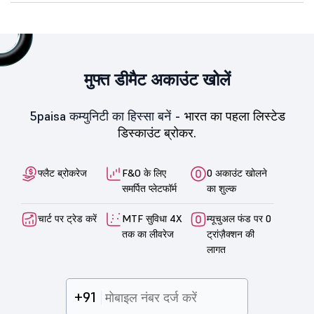
मुफ्त डीमैट अकाउंट खोलें
5paisa कम्युनिटी का हिस्सा बनें -
भारत का पहला लिस्टेड
डिस्काउंट ब्रोकर.
फ्लैट ब्रोकरेज
F&O के लिए
0 अकाउंट खोलने
समर्पित प्लेटफॉर्म
का शुल्क
चार्ट पर ट्रेड करें
MTF सुविधा 4X
म्यूचुअल फंड पर 0
तक का लीवरेज
ट्रांज़ैक्शन की
लागत
+91