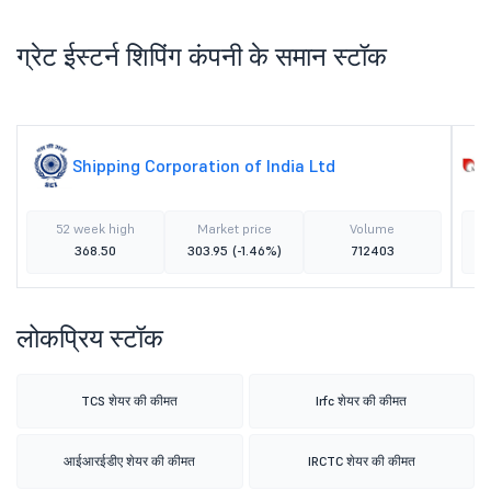
ग्रेट ईस्टर्न शिपिंग कंपनी के समान स्टॉक
Shipping Corporation of India Ltd
52 week high
Market price
Volume
368.50
303.95
(-1.46%)
712403
लोकप्रिय स्टॉक
TCS शेयर की कीमत
Irfc शेयर की कीमत
आईआरईडीए शेयर की कीमत
IRCTC शेयर की कीमत