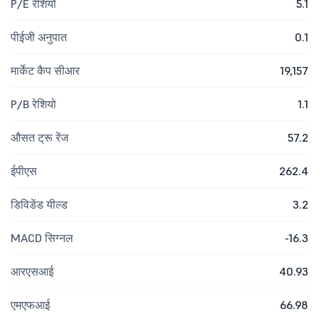
P/E रेशियो
5.1
पीईजी अनुपात
0.1
मार्केट कैप सीआर
19,157
P/B रेशियो
1.1
औसत ट्रू रेंज
57.2
ईपीएस
262.4
डिविडेंड यील्ड
3.2
MACD सिग्नल
-16.3
आरएसआई
40.93
एमएफआई
66.98