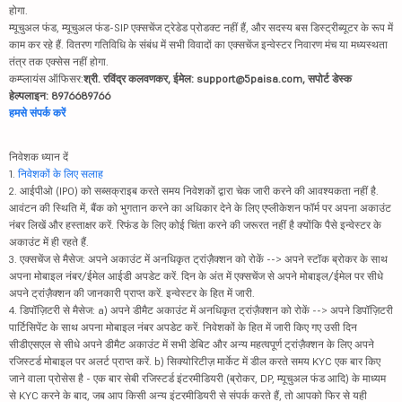
होगा.
म्यूचुअल फंड, म्यूचुअल फंड-SIP एक्सचेंज ट्रेडेड प्रोडक्ट नहीं हैं, और सदस्य बस डिस्ट्रीब्यूटर के रूप में
काम कर रहे हैं. वितरण गतिविधि के संबंध में सभी विवादों का एक्सचेंज इन्वेस्टर निवारण मंच या मध्यस्थता
तंत्र तक एक्सेस नहीं होगा.
कम्प्लायंस ऑफिसर:
श्री. रविंद्र कलवणकर, ईमेल: support@5paisa.com, सपोर्ट डेस्क
हेल्पलाइन: 8976689766
हमसे संपर्क करें
निवेशक ध्यान दें
1.
निवेशकों के लिए सलाह
2. आईपीओ (IPO) को सब्सक्राइब करते समय निवेशकों द्वारा चेक जारी करने की आवश्यकता नहीं है.
आवंटन की स्थिति में, बैंक को भुगतान करने का अधिकार देने के लिए एप्लीकेशन फॉर्म पर अपना अकाउंट
नंबर लिखें और हस्ताक्षर करें. रिफंड के लिए कोई चिंता करने की जरूरत नहीं है क्योंकि पैसे इन्वेस्टर के
अकाउंट में ही रहते हैं.
3. एक्सचेंज से मैसेज: अपने अकाउंट में अनधिकृत ट्रांज़ैक्शन को रोकें --> अपने स्टॉक ब्रोकर के साथ
अपना मोबाइल नंबर/ईमेल आईडी अपडेट करें. दिन के अंत में एक्सचेंज से अपने मोबाइल/ईमेल पर सीधे
अपने ट्रांज़ैक्शन की जानकारी प्राप्त करें. इन्वेस्टर के हित में जारी.
4. डिपॉज़िटरी से मैसेज: a) अपने डीमैट अकाउंट में अनधिकृत ट्रांज़ैक्शन को रोकें --> अपने डिपॉज़िटरी
पार्टिसिपेंट के साथ अपना मोबाइल नंबर अपडेट करें. निवेशकों के हित में जारी किए गए उसी दिन
सीडीएसएल से सीधे अपने डीमैट अकाउंट में सभी डेबिट और अन्य महत्वपूर्ण ट्रांज़ैक्शन के लिए अपने
रजिस्टर्ड मोबाइल पर अलर्ट प्राप्त करें. b) सिक्योरिटीज़ मार्केट में डील करते समय KYC एक बार किए
जाने वाला प्रोसेस है - एक बार सेबी रजिस्टर्ड इंटरमीडियरी (ब्रोकर, DP, म्यूचुअल फंड आदि) के माध्यम
से KYC करने के बाद, जब आप किसी अन्य इंटरमीडियरी से संपर्क करते हैं, तो आपको फिर से यही