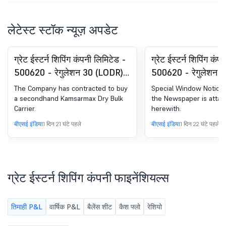
लेटेस्ट स्टॉक न्यूज़ अपडेट
ग्रेट ईस्टर्न शिपिंग कंपनी लिमिटेड -
ग्रेट ईस्टर्न शिपिंग कंप
500620 - रेगुलेशन 30 (LODR)
500620 - रेगुलेशन 
के तहत घोषणा - प्रेस रिलीज़/
के तहत घोषणा - न्यूज़प
The Company has contracted to buy
Special Window Notice 
मीडिया रिलीज़
पब्लिकेशन
a secondhand Kamsarmax Dry Bulk
the Newspaper is atta
Carrier.
herewith.
बीएसई इंडिया
1 दिन 21 घंटे पहले
बीएसई इंडिया
1 दिन 22 घंटे पहले
ग्रेट ईस्टर्न शिपिंग कंपनी फाइनेंशियल्स
तिमाही P&L
वार्षिक P&L
बैलेंस शीट
कैश फ्लो
रेशियो