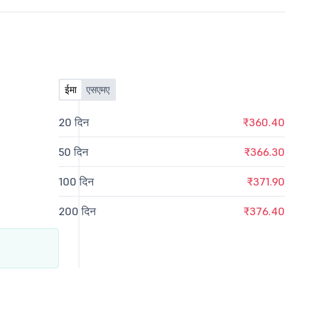
ईमा
एसएमए
20 दिन
₹360.40
50 दिन
₹366.30
100 दिन
₹371.90
200 दिन
₹376.40