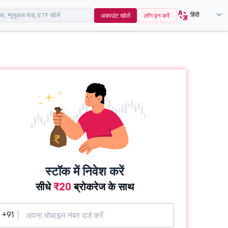
हिंदी
अकाउंट खोलें
लॉग इन करें
स्टॉक में निवेश करें
सीधे
₹20
ब्रोकरेज के साथ
+91