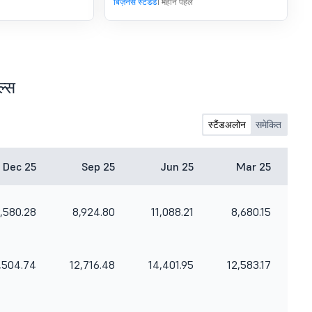
बिज़नेस स्टैंडर्ड
1 महीने पहले
ल्स
स्टैंडअलोन
समेकित
Dec 25
Sep 25
Jun 25
Mar 25
,580.28
8,924.80
11,088.21
8,680.15
,504.74
12,716.48
14,401.95
12,583.17