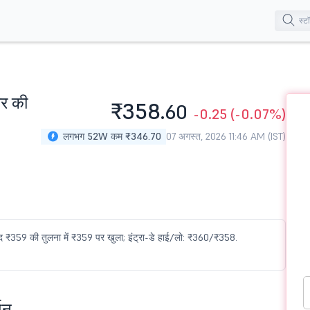
यर की
₹358.
60
-0.25
(-0.07%)
लगभग 52W कम ₹346.70
07 अगस्त, 2026 11:46 AM (IST)
ंद ₹359 की तुलना में ₹359 पर खुला; इंट्रा-डे हाई/लो: ₹360/₹358.
शन