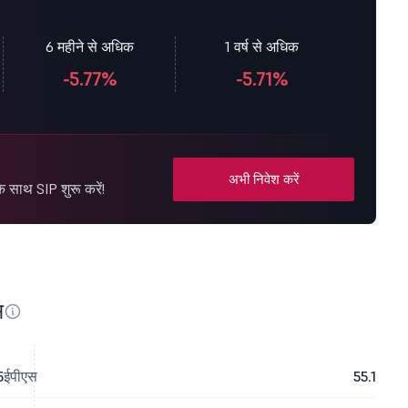
6 महीने से अधिक
1 वर्ष से अधिक
-5.77%
-5.71%
अभी निवेश करें
े साथ SIP शुरू करें!
स
5
ईपीएस
55.1