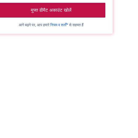
मुफ्त डीमैट अकाउंट खोलें
आगे बढ़ने पर, आप हमारे
नियम व शर्तों*
से सहमत हैं