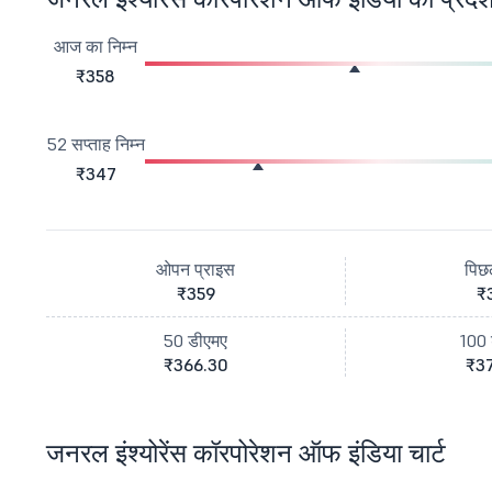
आज का निम्न
₹358
52 सप्ताह निम्न
₹347
ओपन प्राइस
पिछ
₹359
₹
50 डीएमए
100 
₹366.30
₹37
जनरल इंश्योरेंस कॉरपोरेशन ऑफ इंडिया चार्ट