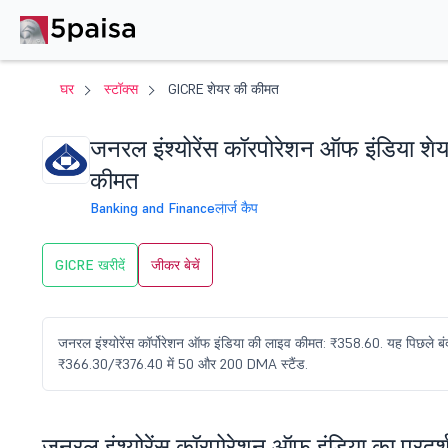
घर
स्टॉक्स
GICRE शेयर की कीमत
जनरल इंश्योरेंस कॉरपोरेशन ऑफ इंडिया शे
कीमत
Banking and Finance
लार्ज कैप
GICRE खरीदें
जीकर बेचें
जनरल इंश्योरेंस कॉर्पोरेशन ऑफ इंडिया की लाइव कीमत: ₹358.60. यह पिछले ब
₹366.30/₹376.40 में 50 और 200 DMA स्टैंड.
जनरल इंश्योरेंस कॉरपोरेशन ऑफ इंडिया का प्रदर्