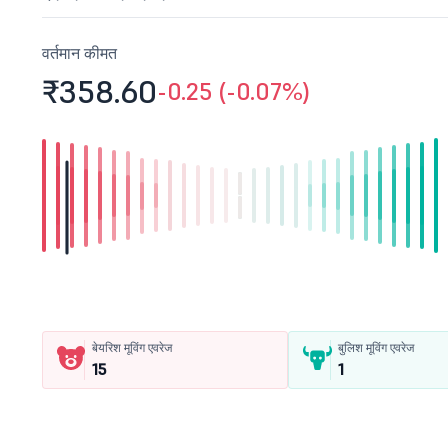
वर्तमान कीमत
₹358.
60
-0.25 (-0.07%)
बेयरिश मूविंग एवरेज
बुलिश मूविंग एवरेज
15
1