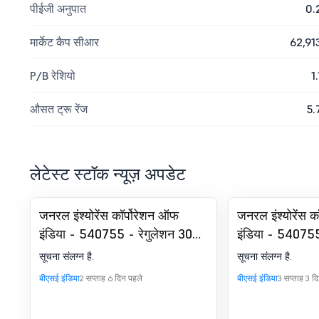
पीईजी अनुपात
0.
मार्केट कैप सीआर
62,91
P/B रेशियो
1.
औसत ट्रू रेंज
5.
लेटेस्ट स्टॉक न्यूज़ अपडेट
जनरल इंश्योरेंस कॉर्पोरेशन ऑफ
जनरल इंश्योरेंस क
इंडिया - 540755 - रेगुलेशन 30
इंडिया - 540755
(LODR) के तहत घोषणा - मैनेजमेंट में
तहत अनुपालन-सर्
सूचना संलग्न है.
सूचना संलग्न है.
बदलाव
(DP) विनियम, 20
बीएसई इंडिया
2 सप्ताह 6 दिन पहले
बीएसई इंडिया
3 सप्ताह 3 द