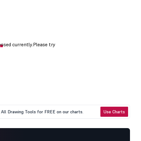
All Drawing Tools for FREE on our charts.
Use Charts