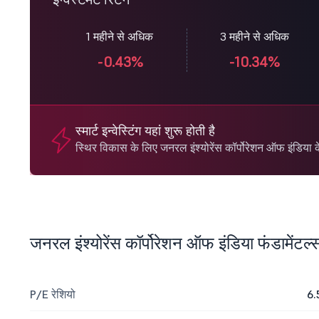
1 महीने से अधिक
3 महीने से अधिक
-0.43%
-10.34%
स्मार्ट इन्वेस्टिंग यहां शुरू होती है
स्थिर विकास के लिए जनरल इंश्योरेंस कॉर्पोरेशन ऑफ इंडिया क
जनरल इंश्योरेंस कॉर्पोरेशन ऑफ इंडिया फंडामेंटल्
P/E रेशियो
6.