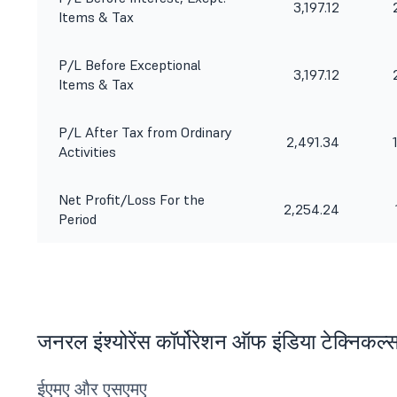
3,197.12
Items & Tax
P/L Before Exceptional
3,197.12
Items & Tax
P/L After Tax from Ordinary
2,491.34
Activities
Net Profit/Loss For the
2,254.24
Period
जनरल इंश्योरेंस कॉर्पोरेशन ऑफ इंडिया टेक्निकल्
ईएमए और एसएमए