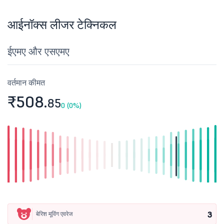
आईनॉक्स लीजर टेक्निकल
ईएमए और एसएमए
वर्तमान कीमत
₹508.
85
0 (0%)
3
बेरिश मूविंग एवरेज