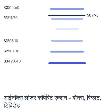
R2
514.60
507.95
R1
511.70
S1
505.10
S2
501.30
S3
498.40
आईनॉक्स लीज़र कॉर्पोरेट एक्शन - बोनस, स्प्लिट,
डिविडेंड