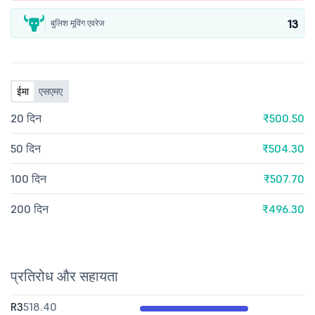
13
बुलिश मूविंग एवरेज
ईमा
एसएमए
20 दिन
₹500.50
50 दिन
₹504.30
100 दिन
₹507.70
200 दिन
₹496.30
प्रतिरोध और सहायता
R3
518.40