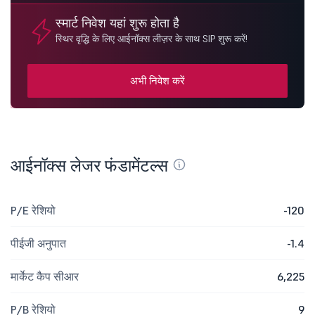
स्मार्ट निवेश यहां शुरू होता है
स्थिर वृद्धि के लिए आईनॉक्स लीज़र के साथ SIP शुरू करें!
अभी निवेश करें
आईनॉक्स लेजर फंडामेंटल्स
P/E रेशियो
-120
पीईजी अनुपात
-1.4
मार्केट कैप सीआर
6,225
P/B रेशियो
9