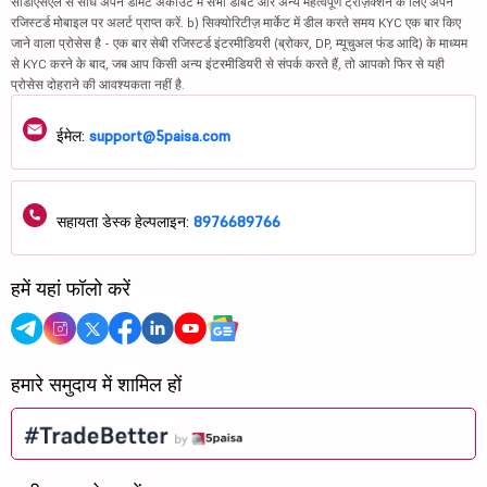
सीडीएसएल से सीधे अपने डीमैट अकाउंट में सभी डेबिट और अन्य महत्वपूर्ण ट्रांज़ैक्शन के लिए अपने
रजिस्टर्ड मोबाइल पर अलर्ट प्राप्त करें. b) सिक्योरिटीज़ मार्केट में डील करते समय KYC एक बार किए
जाने वाला प्रोसेस है - एक बार सेबी रजिस्टर्ड इंटरमीडियरी (ब्रोकर, DP, म्यूचुअल फंड आदि) के माध्यम
से KYC करने के बाद, जब आप किसी अन्य इंटरमीडियरी से संपर्क करते हैं, तो आपको फिर से यही
प्रोसेस दोहराने की आवश्यकता नहीं है.
ईमेल:
support@5paisa.com
सहायता डेस्क हेल्पलाइन:
8976689766
हमें यहां फॉलो करें
हमारे समुदाय में शामिल हों