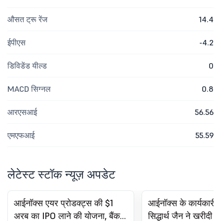
औसत ट्रू रेंज
14.4
ईपीएस
-4.2
डिविडेंड यील्ड
0
MACD सिग्नल
0.8
आरएसआई
56.56
एमएफआई
55.59
लेटेस्ट स्टॉक न्यूज़ अपडेट
आईनॉक्स एयर प्रोडक्ट्स की $1
आईनॉक्स के कार्यकारी
अरब का IPO लाने की योजना, बैंकरों
सिद्धार्थ जैन ने खरीदी इ