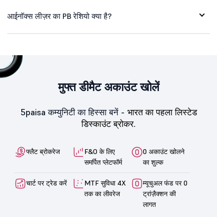
आईनॉक्स लीज़र का PB रेशियो क्या है?
मुफ्त डीमैट अकाउंट खोलें
5paisa कम्युनिटी का हिस्सा बनें -
भारत का पहला लिस्टेड
डिस्काउंट ब्रोकर.
फ्लैट ब्रोकरेज
F&O के लिए
0 अकाउंट खोलने
समर्पित प्लेटफॉर्म
का शुल्क
चार्ट पर ट्रेड करें
MTF सुविधा 4X
म्यूचुअल फंड पर 0
तक का लीवरेज
ट्रांज़ैक्शन की
लागत