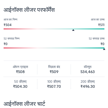
आईनॉक्स लीजर परफॉर्मेंस
आज का निम्न
आज का उच्च
₹504
₹511
52 सप्ताह निम्न
52 सप्ताह उच्च
₹0
₹0
ओपन प्राइस
पिछला बंद
वॉल्यूम
₹508
₹509
534,463
50 डीएमए
100 डीएमए
200 डीएमए
₹504.30
₹507.70
₹496.30
आईनॉक्स लीजर चार्ट