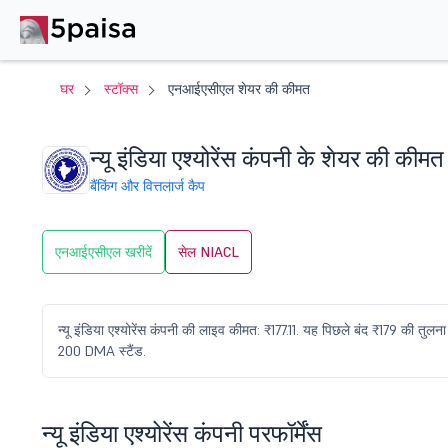
घर
स्टॉक्स
एनआईएसीएल शेयर की कीमत
न्यू इंडिया एश्योरेंस कंपनी के शेयर की कीमत
बैंकिंग और वित्त
लार्ज कैप
एनआईएसीएल खरीदें
सेल NIACL
न्यू इंडिया एश्योरेंस कंपनी की लाइव कीमत: ₹177.11. यह पिछले बंद ₹179 की तुल
200 DMA स्टैंड.
न्यू इंडिया एश्योरेंस कंपनी परफॉर्मेंस