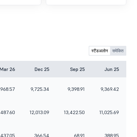
स्टैंडअलोन
समेकित
Mar 26
Dec 25
Sep 25
Jun 25
,968.57
9,725.34
9,398.91
9,369.42
,487.60
12,013.09
13,422.50
11,025.69
437.05
366.54
68.91
388.95