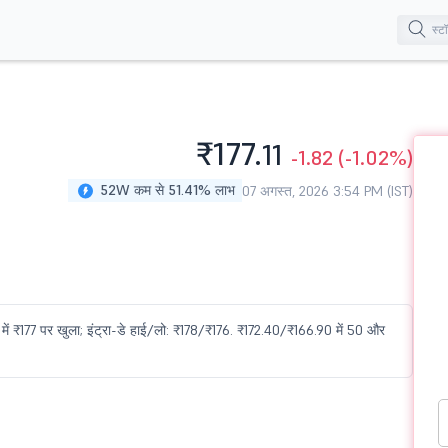
₹177.
11
-1.82
(-1.02%)
52W कम से 51.41% लाभ
07 अगस्त, 2026 3:54 PM (IST)
ना में ₹177 पर खुला; इंट्रा-डे हाई/लो: ₹178/₹176. ₹172.40/₹166.90 में 50 और