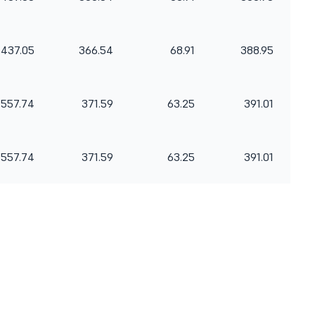
437.05
366.54
68.91
388.95
557.74
371.59
63.25
391.01
557.74
371.59
63.25
391.01