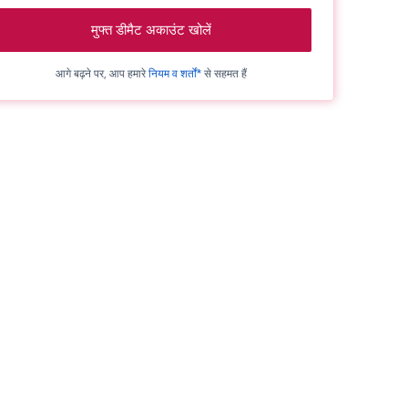
मुफ्त डीमैट अकाउंट खोलें
आगे बढ़ने पर, आप हमारे
नियम व शर्तों*
से सहमत हैं