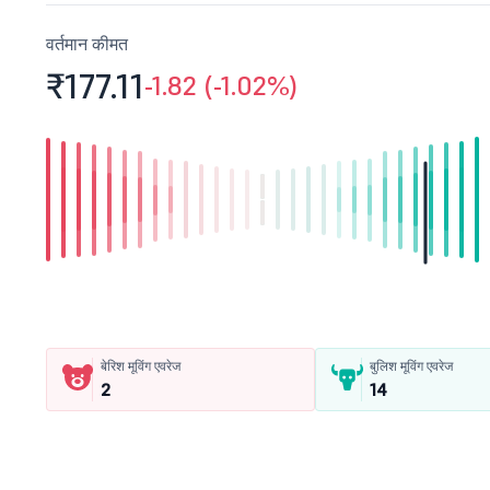
वर्तमान कीमत
₹177.
11
-1.82 (-1.02%)
बेरिश मूविंग एवरेज
बुलिश मूविंग एवरेज
2
14