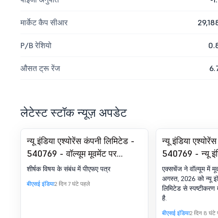
मार्केट कैप सीआर
29,18
P/B रेशियो
0.
औसत ट्रू रेंज
6.
लेटेस्ट स्टॉक न्यूज़ अपडेट
न्यू इंडिया एश्योरेंस कंपनी लिमिटेड -
न्यू इंडिया एश्योरे
540769 - वॉल्यूम मूवमेंट पर
540769 - न्यू इंड
स्पष्टीकरण
लिमिटेड से स्पष्ट
शीर्षक विषय के संबंध में पीएफए पत्र
एक्सचेंज ने वॉल्यूम में मू
अगस्त, 2026 को न्यू इंड
बीएसई इंडिया
2 दिन 7 घंटे पहले
लिमिटेड से स्पष्टीकरण म
है.
बीएसई इंडिया
2 दिन 8 घंटे