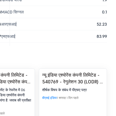
8
MACD सिग्नल
0.1
8
आरएसआई
52.23
7
एमएफआई
83.99
ंस कंपनी लिमिटेड -
न्यू इंडिया एश्योरेंस कंपनी लिमिटेड -
िया एश्योरेंस कंपनी
540769 - रेगुलेशन 30 (LODR) के
ीकरण मांगा गया
तहत घोषणा - प्रोसेसिंग
वमेंट के रेफरेंस में 06
शीर्षक विषय के संबंध में पीएफए पत्र
िया एश्योरेंस कंपनी
बीएसई इंडिया
1 सप्ताह 1 दिन पहले
ांगा है. जवाब की प्रतीक्षा
 पहले