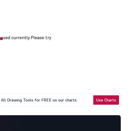
All Drawing Tools for FREE on our charts.
Use Charts