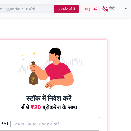
हिंदी
अकाउंट खोलें
लॉग इन करें
स्टॉक में निवेश करें
सीधे
₹20
ब्रोकरेज के साथ
+91