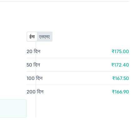
ईमा
एसएमए
20 दिन
₹175.00
50 दिन
₹172.40
100 दिन
₹167.50
200 दिन
₹166.90