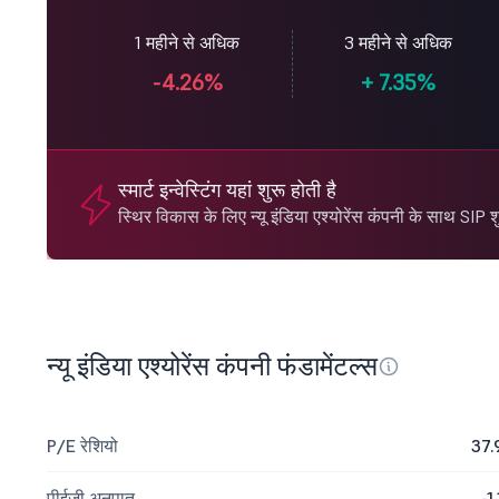
1 महीने से अधिक
3 महीने से अधिक
-4.26%
+
7.35%
स्मार्ट इन्वेस्टिंग यहां शुरू होती है
स्थिर विकास के लिए न्यू इंडिया एश्योरेंस कंपनी के साथ SIP शु
न्यू इंडिया एश्योरेंस कंपनी फंडामेंटल्स
P/E रेशियो
37.
पीईजी अनुपात
-1.