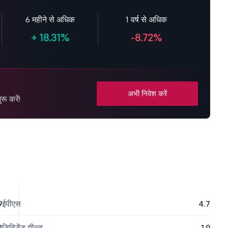
6 महीने से अधिक
1 वर्ष से अधिक
+
18.31%
-8.72%
अभी निवेश करें
रू करें!
9
ईपीएस
4.7
1
डिविडेंड यील्ड
1.9