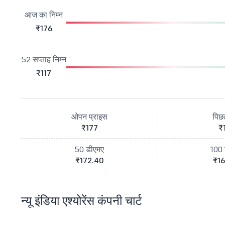
आज का निम्न
₹176
52 सप्ताह निम्न
₹117
ओपन प्राइस
पिछ
₹177
₹
50 डीएमए
100 
₹172.40
₹16
न्यू इंडिया एश्योरेंस कंपनी चार्ट