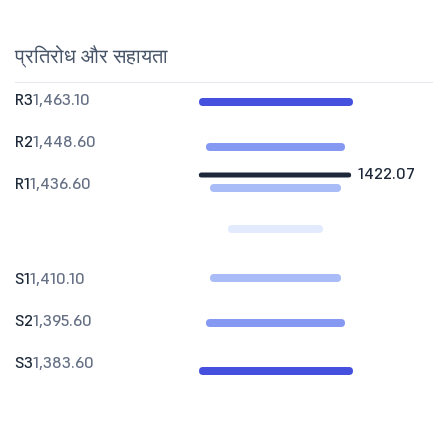
प्रतिरोध और सहायता
R3
1,463.10
R2
1,448.60
1422.07
R1
1,436.60
S1
1,410.10
S2
1,395.60
S3
1,383.60