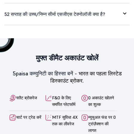
52 सप्ताह की उच्च/निम्न सीर्मा एसजीएस टेक्नोलॉजी क्या है?
मुफ्त डीमैट अकाउंट खोलें
5paisa कम्युनिटी का हिस्सा बनें -
भारत का पहला लिस्टेड
डिस्काउंट ब्रोकर.
फ्लैट ब्रोकरेज
F&O के लिए
0 अकाउंट खोलने
समर्पित प्लेटफॉर्म
का शुल्क
चार्ट पर ट्रेड करें
MTF सुविधा 4X
म्यूचुअल फंड पर 0
तक का लीवरेज
ट्रांज़ैक्शन की
लागत