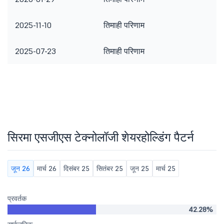
2025-11-10
तिमाही परिणाम
2025-07-23
तिमाही परिणाम
सिरमा एसजीएस टेक्नोलॉजी शेयरहोल्डिंग पैटर्न
जून 26
मार्च 26
दिसंबर 25
सितंबर 25
जून 25
मार्च 25
प्रवर्तक
42.28%