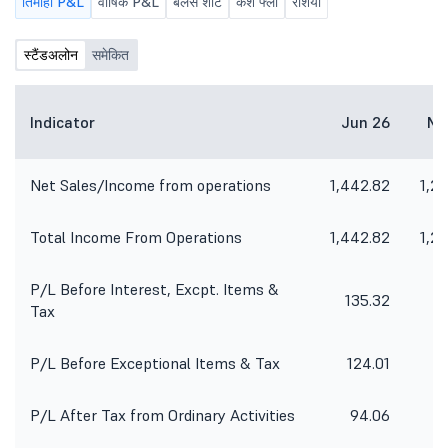
तिमाही P&L
वार्षिक P&L
बैलेंस शीट
कैश फ्लो
रेशियो
स्टैंडअलोन
समेकित
Indicator
Jun 26
Ma
Net Sales/Income from operations
1,442.82
1,2
Total Income From Operations
1,442.82
1,2
P/L Before Interest, Excpt. Items &
135.32
1
Tax
P/L Before Exceptional Items & Tax
124.01
10
P/L After Tax from Ordinary Activities
94.06
8