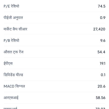
P/E रेशियो
74.5
पीईजी अनुपात
0.9
मार्केट कैप सीआर
27,420
P/B रेशियो
9.6
औसत ट्रू रेंज
54.4
ईपीएस
19.1
डिविडेंड यील्ड
0.1
MACD सिग्नल
20.6
आरएसआई
58.56