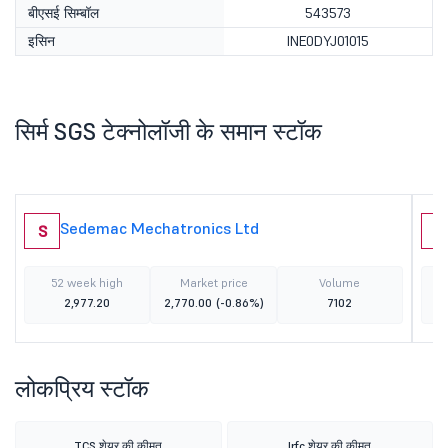
बीएसई सिम्बॉल
543573
इसिन
INE0DYJ01015
सिर्म SGS टेक्नोलॉजी के समान स्टॉक
Sedemac Mechatronics Ltd
S
C
52 week high
Market price
Volume
2,977.20
2,770.00
(-0.86%)
7102
लोकप्रिय स्टॉक
TCS शेयर की कीमत
Irfc शेयर की कीमत