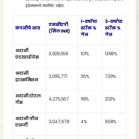
इंडेक्समध्ये समाविष्ट आहेत.
1-वर्षाचा
3-वर्षाचा
एमसीएपी
कंपनीचे नाव
स्टॉक %
स्टॉक %
(मिल INR)
गेन
गेन
अदानी
3,928,558
101%
1398%
एंटरप्राईजेस
अदानी
3,095,771
36%
729%
ट्रान्समिशन
अदानी टोटल
4,275,567
118%
2121%
गॅस
अदानी ग्रीन
3,047,678
4%
908%
एनर्जी