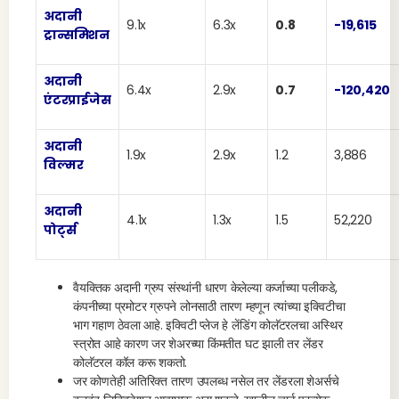
अदानी
9.1x
6.3x
0.8
-19,615
ट्रान्समिशन
अदानी
6.4x
2.9x
0.7
-120,420
एंटरप्राईजेस
अदानी
1.9x
2.9x
1.2
3,886
विल्मर
अदानी
4.1x
1.3x
1.5
52,220
पोर्ट्स
वैयक्तिक अदानी ग्रुप संस्थांनी धारण केलेल्या कर्जाच्या पलीकडे,
कंपनीच्या प्रमोटर ग्रुपने लोनसाठी तारण म्हणून त्यांच्या इक्विटीचा
भाग गहाण ठेवला आहे. इक्विटी प्लेज हे लेंडिंग कोलॅटरलचा अस्थिर
स्त्रोत आहे कारण जर शेअरच्या किंमतीत घट झाली तर लेंडर
कोलॅटरल कॉल करू शकतो.
जर कोणतेही अतिरिक्त तारण उपलब्ध नसेल तर लेंडरला शेअर्सचे