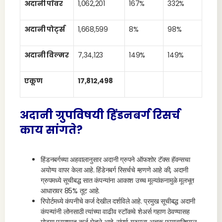
अदानी पॉवर
1,062,201
167%
332%
अदानी पोर्ट्स
1,668,599
8%
98%
अदानी विल्मर
7,34,123
149%
149%
एकूण
17,812,498
अदानी ग्रुपविषयी हिंडनबर्ग रिसर्च
काय सांगते?
हिंडनबर्गच्या अहवालानुसार अदानी ग्रुपने ऑफशोर टॅक्स हॅवन्सचा
अयोग्य वापर केला आहे. हिंडेनबर्ग रिसर्चचे म्हणणे आहे की, अदानी
ग्रुपमध्ये सूचीबद्ध सात कंपन्यांना आकाश उच्च मूल्यांकनामुळे मूलभूत
आधारावर 85% तूट आहे.
रिपोर्टमध्ये कंपनीचे कर्ज देखील दर्शविले आहे. प्रमुख सूचीबद्ध अदानी
कंपन्यांनी लोनसाठी त्यांच्या वाढीव स्टॉकचे शेअर्स गहाण ठेवण्यासह