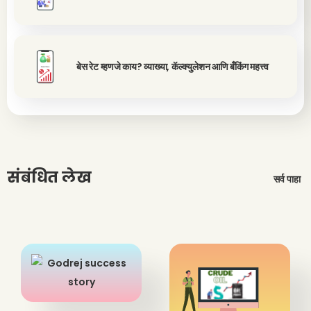
बेस रेट म्हणजे काय? व्याख्या, कॅल्क्युलेशन आणि बँकिंग महत्त्व
संबंधित लेख
सर्व पाहा