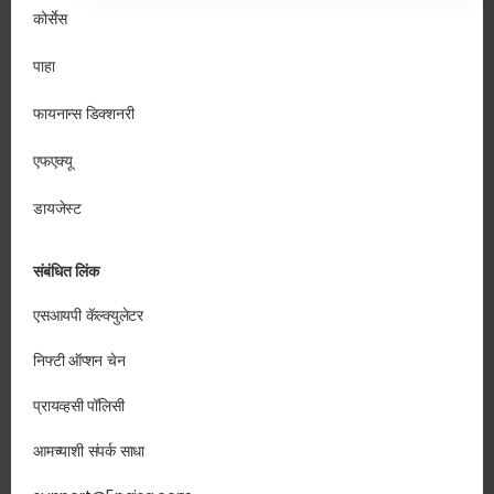
कोर्सेस
पाहा
फायनान्स डिक्शनरी
एफएक्यू
डायजेस्ट
संबंधित लिंक
एसआयपी कॅल्क्युलेटर
निफ्टी ऑप्शन चेन
प्रायव्हसी पॉलिसी
आमच्याशी संपर्क साधा