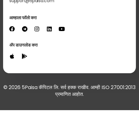
support@5paisa.com
आम्हाला फॉलो करा
ॲप डाउनलोड करा
© 2026 5Paisa कॅपिटल लि. सर्व हक्क राखीव. आम्ही ISO 27001:2013
प्रमाणित आहोत.