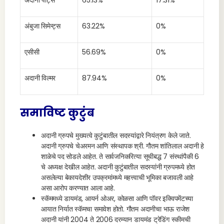
अदानी पोर्ट्स
65.13%
17.31%
अंबुजा सिमेन्ट्स
63.22%
0%
एसीसी
56.69%
0%
अदानी विल्मर
87.94%
0%
समाविष्ट कुटुंब
अदानी ग्रुपचे मुख्यत्वे कुटुंबातील सदस्यांद्वारे नियंत्रण केले जाते.
अदानी ग्रुपचे चेअरमन आणि संस्थापक श्री. गौतम शांतिलाल अदानी हे
शाळेचे पद सोडले आहेत. ते सार्वजनिकरित्या सूचीबद्ध 7 संस्थांपैकी 6
चे अध्यक्ष देखील आहेत. अदानी कुटुंबातील सदस्यांनी ग्रुपमध्ये होत
असलेल्या बेकायदेशीर उपक्रमांमध्ये महत्त्वाची भूमिका बजावली आहे
असा आरोप करण्यात आला आहे.
स्कॅममध्ये डायमंड, आयर्न ओअर, कोळसा आणि पॉवर इक्विपमेंटच्या
आयात निर्यात स्कॅमचा समावेश होतो. गौतम अदानीचा भाऊ राजेश
अदानी यांनी 2004 ते 2006 दरम्यान डायमंड ट्रेडिंग स्कीमची