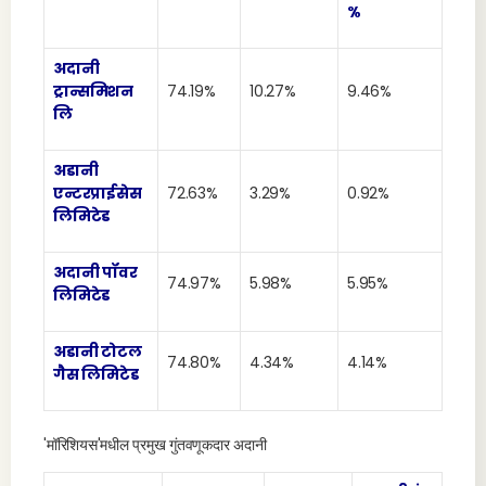
%
अदानी
ट्रान्समिशन
74.19%
10.27%
9.46%
लि
अडानी
एन्टरप्राईसेस
72.63%
3.29%
0.92%
लिमिटेड
अदानी पॉवर
74.97%
5.98%
5.95%
लिमिटेड
अडानी टोटल
74.80%
4.34%
4.14%
गैस लिमिटेड
'मॉरिशियस'मधील प्रमुख गुंतवणूकदार अदानी