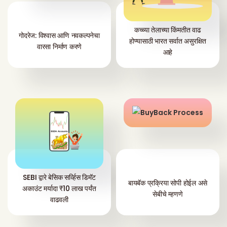
कच्च्या तेलाच्या किंमतीत वाढ
गोदरेज: विश्वास आणि नवकल्पनेचा
होण्यासाठी भारत सर्वात असुरक्षित
वारसा निर्माण करणे
आहे
SEBI द्वारे बेसिक सर्व्हिस डिमॅट
बायबॅक प्रक्रिया सोपी होईल असे
अकाउंट मर्यादा ₹10 लाख पर्यंत
सेबीचे म्हणणे
वाढवली