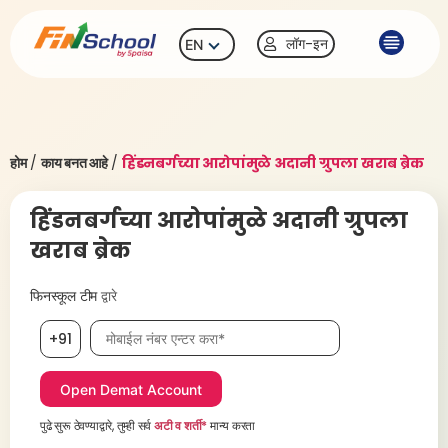
लॉग-इन
EN
होम
/
काय बनत आहे
/
हिंडनबर्गच्या आरोपांमुळे अदानी ग्रुपला खराब ब्रेक
हिंडनबर्गच्या आरोपांमुळे अदानी ग्रुपला
खराब ब्रेक
फिनस्कूल टीम
द्वारे
मोबाईल नंबर, आवश्यक
+91
पुढे सुरू ठेवण्याद्वारे, तुम्ही सर्व
अटी व शर्ती*
मान्य करता