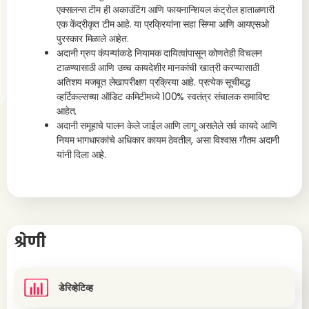
एक्सलन्स टीम ही अकाउंटिंग आणि फायनान्शियल कंट्रोल हाताळणारी
एक केंद्रीकृत टीम आहे. या प्रक्रियांना सहा सिग्मा आणि आयएसओ
पुरस्कार मिळाले आहेत.
अदानी ग्रुप कंपन्यांकडे नियामक दायित्वांपासून कोणतेही विचलन
टाळण्यासाठी आणि उच्च कायदेशीर मानकांची खात्री करण्यासाठी
अतिशय मजबूत लेखापरीक्षण प्रक्रिया आहे. प्रत्येक सूचीबद्ध
व्हर्टिकल्सच्या ऑडिट कमिटीमध्ये 100% स्वतंत्र संचालक समाविष्ट
आहेत.
अदानी समूहाचे पालन केले जाईल आणि लागू असलेले सर्व कायदे आणि
नियम भागधारकांचे अधिकार कायम ठेवतील, असा विश्वास गौतम अदानी
यांनी दिला आहे.
श्रेणी
डेरिव्हेटिव्ह