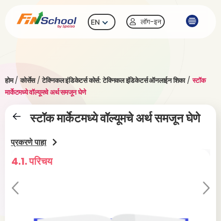
लॉग-इन
EN
होम
/
कोर्सेस
/
टेक्निकल इंडिकेटर्स कोर्स: टेक्निकल इंडिकेटर्स ऑनलाईन शिका
/
स्टॉक
मार्केटमध्ये वॉल्यूमचे अर्थ समजून घेणे
स्टॉक मार्केटमध्ये वॉल्यूमचे अर्थ समजून घेणे
प्रकरणे पाहा
4.1. परिचय
4.2
Pr
Ne
evi
xt
ou