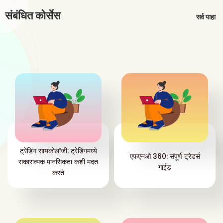
संबंधित कोर्सेस
सर्व पाहा
ट्रेडिंग सायकोलॉजी: ट्रेडिंगमध्ये
एफएनओ 360: संपूर्ण ट्रेडर्स
सकारात्मक मानसिकता कशी मदत
गाईड
करते