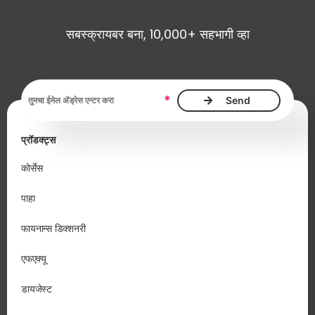
सबस्क्रायबर बना, 10,000+ सहभागी व्हा
ईमेल ॲड्रेस, आवश्यक
*
प्रॉडक्ट्स
कोर्सेस
पाहा
फायनान्स डिक्शनरी
एफएक्यू
डायजेस्ट