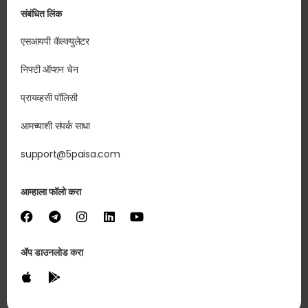
संबंधित लिंक
एसआयपी कॅल्क्युलेटर
निफ्टी ऑप्शन चेन
प्रायव्हसी पॉलिसी
आमच्याशी संपर्क साधा
support@5paisa.com
आम्हाला फॉलो करा
ॲप डाउनलोड करा