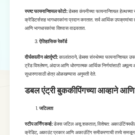
स्पष्ट फायनान्शियल फोटो:
डेब्क्स कंपनीच्या फायनान्शियल हेल्थच्या
क्रेडिटर्ससह भागधारकांना प्रदान करतात. सर्व आर्थिक उपक्रमांचा तपश
आणि भागधारकांचा विश्वास वाढवतात.
ऐतिहासिक रेकॉर्ड
दीर्घकालीन अंतर्दृष्टी:
कालांतराने, डेब्क्स संस्थेच्या फायनान्शियल 
ट्रेंड विश्लेषण, अंदाज आणि धोरणात्मक आर्थिक निर्णयांसाठी अमूल्य आ
सुधारणासाठी क्षेत्र ओळखण्यास अनुमती देते.
डबल एंट्री बुककीपिंगच्या आव्हाने 
जटिलता
स्टीप लर्निंग कर्व्ह:
डेक्स जटिल असू शकतात, विशेषत: अकाउंटिंगमधील पा
क्रेडिट, अकाउंट प्रकार आणि अकाउंटिंग समीकरणाची तत्त्वे समजून