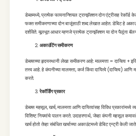
डेब्कमध्ये, प्रत्येक फायनान्शियल ट्रान्झॅक्शन दोन एंट्रीसह रेकॉर्ड 
फक्त समीकरणाच्या दोन बाजूंसाठी शब्द लेखात आहेत. डेबिट हे अकाउंटमध
दर्शविते. मूलभूत आधार म्हणजे प्रत्येक ट्रान्झॅक्शन या दोन पैलूंना बॅल
अकाउंटिंग समीकरण
डेब्क्सच्या हृदयस्थानी लेखा समीकरण आहे: मालमत्ता = दायित्व + इक्
तत्त्व आहे. हे कंपनीच्या मालमत्ता, कर्ज किंवा दायित्वे (दायित्व) आण
करते.
रेकॉर्डिंग प्रकार
डेब्क्स महसूल, खर्च, मालमत्ता आणि दायित्वांसह विविध प्रकारांमध्ये 
विशिष्ट नियमांचे पालन करते. उदाहरणार्थ, जेव्हा कंपनी महसूल कमावते, 
खर्च होतो तेव्हा संबंधित खर्चाच्या अकाउंटमध्ये डेबिट एन्ट्री केली 