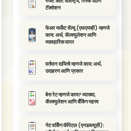
स्पष्ट केले: वैशिष्ट्ये, रिस्क आणि
टॅक्सेशन
फेअर मार्केट वॅल्यू (एफएमव्ही) म्हणजे
काय: अर्थ, कॅल्क्युलेशन आणि
व्यावहारिक वापर
वर्तमान दायित्वे म्हणजे काय: अर्थ,
उदाहरण आणि प्रकार
बेस रेट म्हणजे काय? व्याख्या,
कॅल्क्युलेशन आणि बँकिंग महत्त्व
नेट वर्किंग कॅपिटल (एनडब्ल्यूसी):