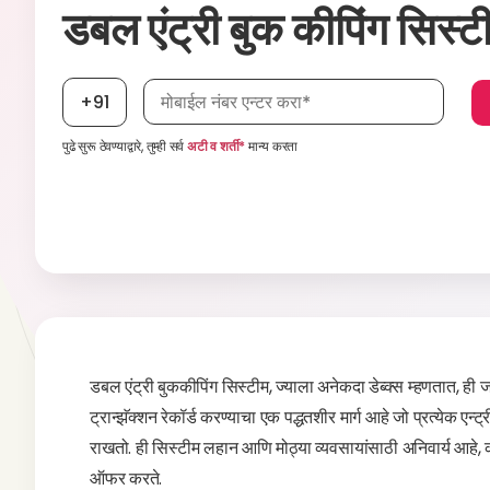
डबल एंट्री बुक कीपिंग सिस्ट
मोबाईल नंबर, आवश्यक
+91
पुढे सुरू ठेवण्याद्वारे, तुम्ही सर्व
अटी व शर्ती*
मान्य करता
डबल एंट्री बुककीपिंग सिस्टीम, ज्याला अनेकदा डेब्क्स म्हणतात, ही
ट्रान्झॅक्शन रेकॉर्ड करण्याचा एक पद्धतशीर मार्ग आहे जो प्रत्येक
राखतो. ही सिस्टीम लहान आणि मोठ्या व्यवसायांसाठी अनिवार्य आहे
ऑफर करते.