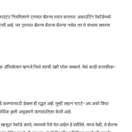
ंटंट नियमितपणे ट्रायल बॅलन्स तयार करतात. अकाउंटिंग रेकॉर्डमध्ये
वाची आहे. जर ट्रायल बॅलन्स बॅलन्स बॅलन्स नसेल तर ते संभाव्य समस्या
े
ारिक ॲप्लिकेशन म्हणजे जिथे त्याची खरी पॉवर चमकते. येथे काही वास्तविक-
्ड करण्यासाठी डेब्क्स ही पद्धत आहे. तुम्ही लहान स्टार्ट-अप असो किंवा
क आर्थिक कृती अचूकपणे कागदपत्रित केली आहे.
 महसूल रेकॉर्ड करते, ज्यामध्ये पैसे येत आहेत हे दर्शविते. त्याच वेळी, ते बॅलन्स