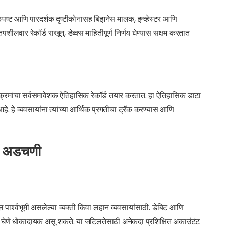
 स्पष्ट आणि पारदर्शक दृष्टीकोनासह बिझनेस मालक, इन्व्हेस्टर आणि
ीलवार रेकॉर्ड राखून, डेब्क्स माहितीपूर्ण निर्णय घेण्यास सक्षम करतात
उपक्रमांचा सर्वसमावेशक ऐतिहासिक रेकॉर्ड तयार करतात. हा ऐतिहासिक डाटा
हे. हे व्यवसायांना त्यांच्या आर्थिक प्रगतीचा ट्रॅक करण्यास आणि
आणि अडचणी
र्श्वभूमी असलेल्या व्यक्ती किंवा लहान व्यवसायांसाठी. डेबिट आणि
 घेणे धोकादायक असू शकते. या जटिलतेसाठी अनेकदा प्रशिक्षित अकाउंटंट