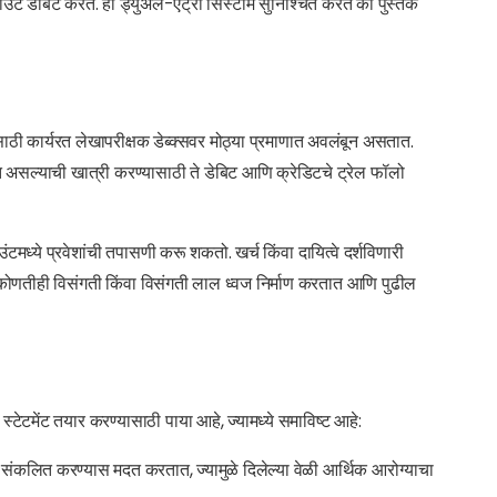
उंट डेबिट करते. ही ड्युअल-एंट्री सिस्टीम सुनिश्चित करते की पुस्तके
ठी कार्यरत लेखापरीक्षक डेब्क्सवर मोठ्या प्रमाणात अवलंबून असतात.
ुक्त असल्याची खात्री करण्यासाठी ते डेबिट आणि क्रेडिटचे ट्रेल फॉलो
टमध्ये प्रवेशांची तपासणी करू शकतो. खर्च किंवा दायित्वे दर्शविणारी
मधील कोणतीही विसंगती किंवा विसंगती लाल ध्वज निर्माण करतात आणि पुढील
्टेटमेंट तयार करण्यासाठी पाया आहे, ज्यामध्ये समाविष्ट आहे:
टी संकलित करण्यास मदत करतात, ज्यामुळे दिलेल्या वेळी आर्थिक आरोग्याचा