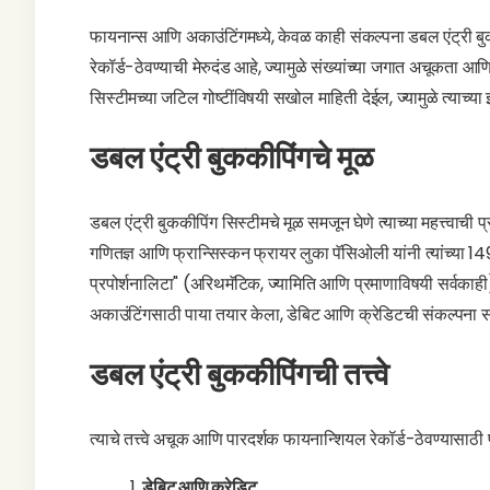
फायनान्स आणि अकाउंटिंगमध्ये, केवळ काही संकल्पना डबल एंट्री बु
रेकॉर्ड-ठेवण्याची मेरुदंड आहे, ज्यामुळे संख्यांच्या जगात अचूकता 
सिस्टीमच्या जटिल गोष्टींविषयी सखोल माहिती देईल, ज्यामुळे त्याच्या
डबल एंट्री बुककीपिंगचे मूळ
डबल एंट्री बुककीपिंग सिस्टीमचे मूळ समजून घेणे त्याच्या महत्त्वाची 
गणितज्ञ आणि फ्रान्सिस्कन फ्रायर लुका पॅसिओली यांनी त्यांच्या 14
प्रपोर्शनालिटा" (अरिथमॅटिक, ज्यामिति आणि प्रमाणाविषयी सर्वका
अकाउंटिंगसाठी पाया तयार केला, डेबिट आणि क्रेडिटची संकल्पना स
डबल एंट्री बुककीपिंगची तत्त्वे
त्याचे तत्त्वे अचूक आणि पारदर्शक फायनान्शियल रेकॉर्ड-ठेवण्यासाठी पा
डेबिट आणि क्रेडिट