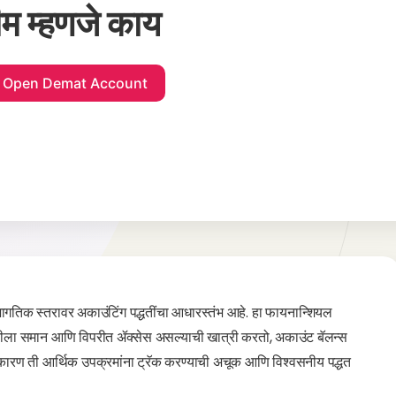
ीम म्हणजे काय
 जागतिक स्तरावर अकाउंटिंग पद्धतींचा आधारस्तंभ आहे. हा फायनान्शियल
 एन्ट्रीला समान आणि विपरीत ॲक्सेस असल्याची खात्री करतो, अकाउंट बॅलन्स
, कारण ती आर्थिक उपक्रमांना ट्रॅक करण्याची अचूक आणि विश्वसनीय पद्धत