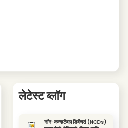
लेटेस्ट ब्लॉग
नॉन-कन्व्हर्टेबल डिबेंचर्स (NCDs)