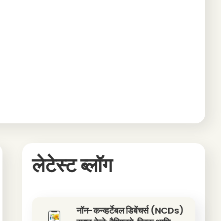
लेटेस्ट ब्लॉग
नॉन-कन्व्हर्टेबल डिबेंचर्स (NCDs)