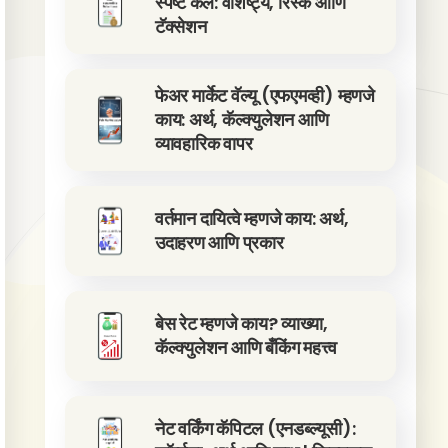
स्पष्ट केले: वैशिष्ट्ये, रिस्क आणि
टॅक्सेशन
फेअर मार्केट वॅल्यू (एफएमव्ही) म्हणजे
काय: अर्थ, कॅल्क्युलेशन आणि
व्यावहारिक वापर
वर्तमान दायित्वे म्हणजे काय: अर्थ,
उदाहरण आणि प्रकार
बेस रेट म्हणजे काय? व्याख्या,
कॅल्क्युलेशन आणि बँकिंग महत्त्व
नेट वर्किंग कॅपिटल (एनडब्ल्यूसी):