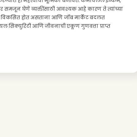
करण्यात ही महत्त्वाची भूमिका बजावते. कमावलेले इन्कम,
र समजून घेणे व्यक्तींसाठी आवश्यक आहे कारण ते त्यांच्या
ती विकसित होत असताना आणि जॉब मार्केट बदलत
यल सिक्युरिटी आणि जीवनाची एकूण गुणवत्ता प्राप्त