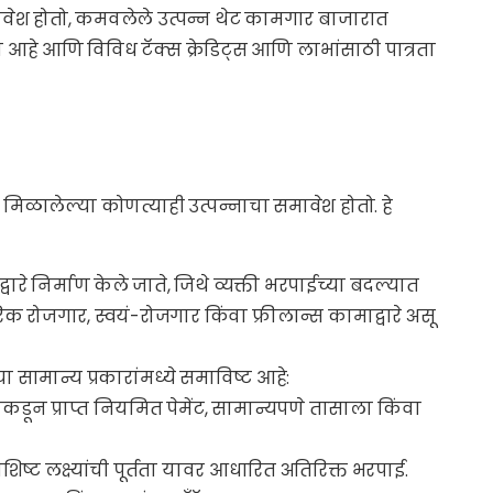
 समावेश होतो, कमवलेले उत्पन्न थेट कामगार बाजारात
 आहे आणि विविध टॅक्स क्रेडिट्स आणि लाभांसाठी पात्रता
मिळालेल्या कोणत्याही उत्पन्नाचा समावेश होतो. हे
वारे निर्माण केले जाते, जिथे व्यक्ती भरपाईच्या बदल्यात
िक रोजगार, स्वयं-रोजगार किंवा फ्रीलान्स कामाद्वारे असू
या सामान्य प्रकारांमध्ये समाविष्ट आहे:
कडून प्राप्त नियमित पेमेंट, सामान्यपणे तासाला किंवा
विशिष्ट लक्ष्यांची पूर्तता यावर आधारित अतिरिक्त भरपाई.