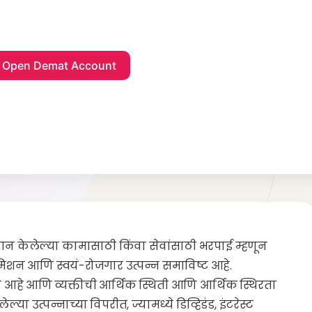
्रदान केलेल्या कामासाठी किंवा सेवांसाठी भरपाई म्हणून
 कमिशन आणि स्वयं-रोजगार उत्पन्न समाविष्ट आहे.
क आहे आणि व्यक्तीची आर्थिक स्थिती आणि आर्थिक स्थिरता
ा उत्पन्नाच्या विपरीत, ज्यामध्ये डिव्हिडंड, इंटरेस्ट