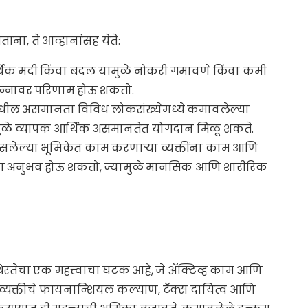
ना, ते आव्हानांसह येते:
थिक मंदी किंवा बदल यामुळे नोकरी गमावणे किंवा कमी
पन्नावर परिणाम होऊ शकतो.
मधील असमानता विविध लोकसंख्येमध्ये कमावलेल्या
मुळे व्यापक आर्थिक असमानतेत योगदान मिळू शकते.
सलेल्या भूमिकेत काम करणाऱ्या व्यक्तींना काम आणि
ंचा अनुभव होऊ शकतो, ज्यामुळे मानसिक आणि शारीरिक
थिरतेचा एक महत्त्वाचा घटक आहे, जे ॲक्टिव्ह काम आणि
े. व्यक्तीचे फायनान्शियल कल्याण, टॅक्स दायित्व आणि