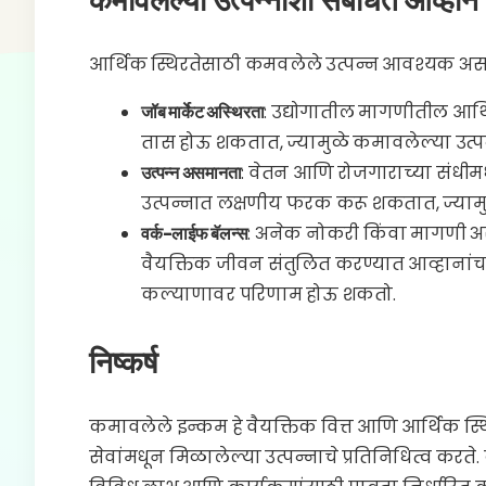
कमावलेल्या उत्पन्नाशी संबंधित आव्हाने
आर्थिक स्थिरतेसाठी कमवलेले उत्पन्न आवश्यक असता
जॉब मार्केट अस्थिरता
: उद्योगातील मागणीतील आर्
तास होऊ शकतात, ज्यामुळे कमावलेल्या उत्
उत्पन्न असमानता
: वेतन आणि रोजगाराच्या संधी
उत्पन्नात लक्षणीय फरक करू शकतात, ज्या
वर्क-लाईफ बॅलन्स
: अनेक नोकरी किंवा मागणी अ
वैयक्तिक जीवन संतुलित करण्यात आव्हाना
कल्याणावर परिणाम होऊ शकतो.
निष्कर्ष
कमावलेले इन्कम हे वैयक्तिक वित्त आणि आर्थिक स्
सेवांमधून मिळालेल्या उत्पन्नाचे प्रतिनिधित्व करत