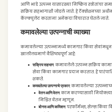
आणि भाडे उत्पन्न यासारख्या निष्क्रिय स्त्रोतांचा
सक्रिय सहभागाशी जोडले जाते. हे टॅक्सेशनच्या अधीन
कॅल्क्युलेट करताना अनेकदा विचारात घेतले जाते.
कमावलेल्या उत्पन्नाची व्याख्या
कमावलेल्या उत्पन्नामध्ये कामगार किंवा सेवांमधून 
खालीलप्रमाणे वैशिष्ट्यपूर्ण आहे:
सक्रिय सहभाग
: कमावलेले उत्पन्न सक्रिय कामाद्
सेवा किंवा कामगार प्रदान करतात. हे पारंपार
शकते.
कमवलेल्या उत्पन्नाचे प्रकार
: कमावलेल्या उत्पन्नाच्
वेतन आणि वेतन
: काम करण्यासाठी नियोक्त्या
निश्चित वेतन म्हणून.
बोनस आणि कमिशन
: परफॉर्मन्स, सेल्स किंवा 