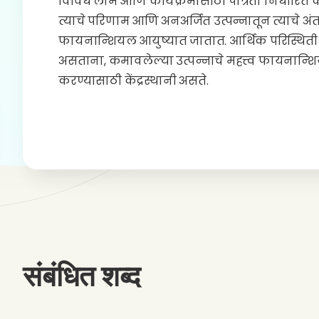
विविध लाभ आणि कार्यक्रमांसाठी पात्रता निर्धारित 
त्याचे परिणाम आणि अनअर्जित उत्पन्नातून त्याचे अंत
फायनान्शियल आयुष्यात जातात. आर्थिक परिस्थि
असताना, कमावलेल्या उत्पन्नाचे महत्त्व फायनान्शि
करण्यासाठी केंद्रस्थानी असते.
संबंधित शब्द