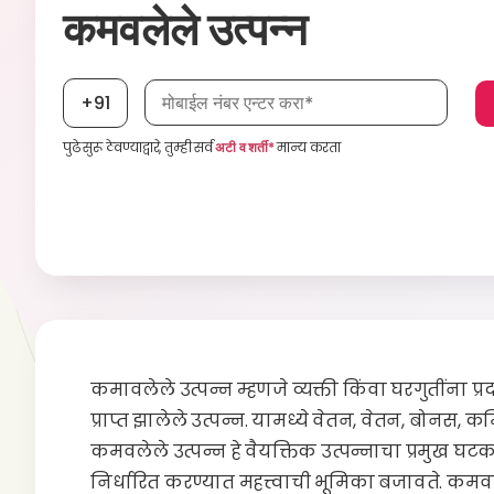
कमवलेले उत्पन्न
मोबाईल नंबर, आवश्यक
+91
पुढे सुरू ठेवण्याद्वारे, तुम्ही सर्व
अटी व शर्ती*
मान्य करता
कमावलेले उत्पन्न म्हणजे व्यक्ती किंवा घरगुतींना प
प्राप्त झालेले उत्पन्न. यामध्ये वेतन, वेतन, बोनस,
कमवलेले उत्पन्न हे वैयक्तिक उत्पन्नाचा प्रमुख घट
निर्धारित करण्यात महत्त्वाची भूमिका बजावते. कमवलेल्य