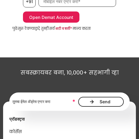
+91
पुढे सुरू ठेवण्याद्वारे, तुम्ही सर्व
अटी व शर्ती*
मान्य करता
सबस्क्रायबर बना, 10,000+ सहभागी व्हा
ईमेल ॲड्रेस, आवश्यक
*
प्रॉडक्ट्स
कोर्सेस