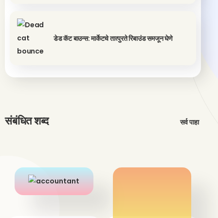
डेड कॅट बाउन्स: मार्केटचे तात्पुरते रिबाउंड समजून घेणे
संबंधित शब्द
सर्व पाहा