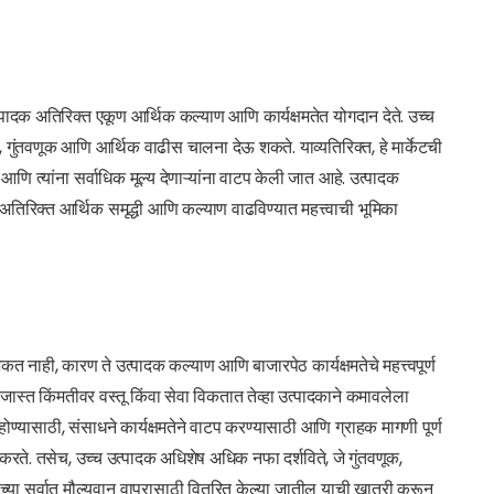
त्पादक अतिरिक्त एकूण आर्थिक कल्याण आणि कार्यक्षमतेत योगदान देते. उच्च
 गुंतवणूक आणि आर्थिक वाढीस चालना देऊ शकते. याव्यतिरिक्त, हे मार्केटची
ेत आणि त्यांना सर्वाधिक मूल्य देणाऱ्यांना वाटप केली जात आहे. उत्पादक
अतिरिक्त आर्थिक समृद्धी आणि कल्याण वाढविण्यात महत्त्वाची भूमिका
कत नाही, कारण ते उत्पादक कल्याण आणि बाजारपेठ कार्यक्षमतेचे महत्त्वपूर्ण
्षा जास्त किंमतीवर वस्तू किंवा सेवा विकतात तेव्हा उत्पादकाने कमावलेला
 होण्यासाठी, संसाधने कार्यक्षमतेने वाटप करण्यासाठी आणि ग्राहक मागणी पूर्ण
य करते. तसेच, उच्च उत्पादक अधिशेष अधिक नफा दर्शविते, जे गुंतवणूक,
च्या सर्वात मौल्यवान वापरासाठी वितरित केल्या जातील याची खात्री करून