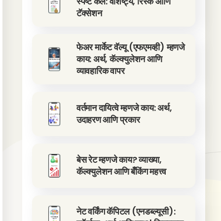
स्पष्ट केले: वैशिष्ट्ये, रिस्क आणि
टॅक्सेशन
फेअर मार्केट वॅल्यू (एफएमव्ही) म्हणजे
काय: अर्थ, कॅल्क्युलेशन आणि
व्यावहारिक वापर
वर्तमान दायित्वे म्हणजे काय: अर्थ,
उदाहरण आणि प्रकार
बेस रेट म्हणजे काय? व्याख्या,
कॅल्क्युलेशन आणि बँकिंग महत्त्व
नेट वर्किंग कॅपिटल (एनडब्ल्यूसी):