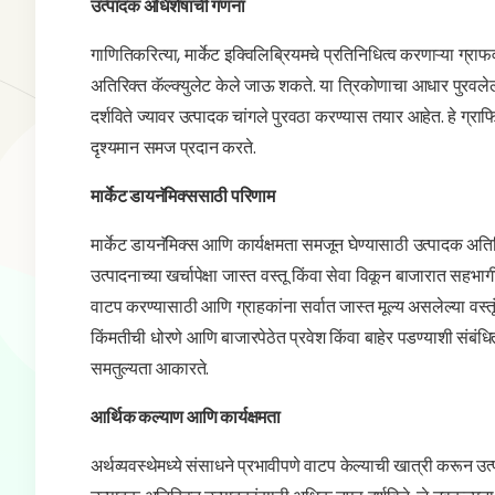
उत्पादक अधिशेषाची गणना
गाणितिकरित्या, मार्केट इक्विलिब्रियमचे प्रतिनिधित्व करणाऱ्या ग्राफव
अतिरिक्त कॅल्क्युलेट केले जाऊ शकते. या त्रिकोणाचा आधार पुरवले
दर्शविते ज्यावर उत्पादक चांगले पुरवठा करण्यास तयार आहेत. हे ग्राफि
दृश्यमान समज प्रदान करते.
मार्केट डायनॅमिक्ससाठी परिणाम
मार्केट डायनॅमिक्स आणि कार्यक्षमता समजून घेण्यासाठी उत्पादक अतिरिक्त
उत्पादनाच्या खर्चापेक्षा जास्त वस्तू किंवा सेवा विकून बाजारात सहभा
वाटप करण्यासाठी आणि ग्राहकांना सर्वात जास्त मूल्य असलेल्या वस्तूं
किंमतीची धोरणे आणि बाजारपेठेत प्रवेश किंवा बाहेर पडण्याशी संबंधित
समतुल्यता आकारते.
आर्थिक कल्याण आणि कार्यक्षमता
अर्थव्यवस्थेमध्ये संसाधने प्रभावीपणे वाटप केल्याची खात्री करून उ