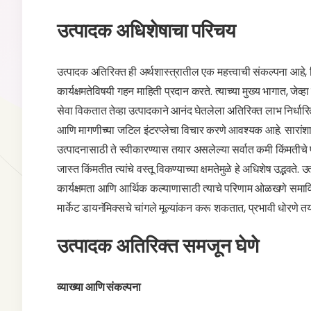
उत्पादक अधिशेषाचा परिचय
उत्पादक अतिरिक्त ही अर्थशास्त्रातील एक महत्त्वाची संकल्पना आहे, विशे
कार्यक्षमतेविषयी गहन माहिती प्रदान करते. त्याच्या मुख्य भागात, जेव्हा
सेवा विकतात तेव्हा उत्पादकाने आनंद घेतलेला अतिरिक्त लाभ निर्धारित
आणि मागणीच्या जटिल इंटरप्लेचा विचार करणे आवश्यक आहे. सारांशात, 
उत्पादनासाठी ते स्वीकारण्यास तयार असलेल्या सर्वात कमी किंमतीचे प्रत
जास्त किंमतीत त्यांचे वस्तू विकण्याच्या क्षमतेमुळे हे अधिशेष उद्भव
कार्यक्षमता आणि आर्थिक कल्याणासाठी त्याचे परिणाम ओळखणे समाविष
मार्केट डायनॅमिक्सचे चांगले मूल्यांकन करू शकतात, प्रभावी धोरण
उत्पादक अतिरिक्त समजून घेणे
व्याख्या आणि संकल्पना