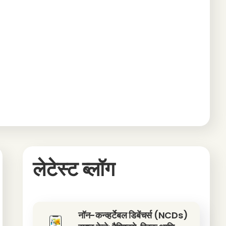
लेटेस्ट ब्लॉग
नॉन-कन्व्हर्टेबल डिबेंचर्स (NCDs)