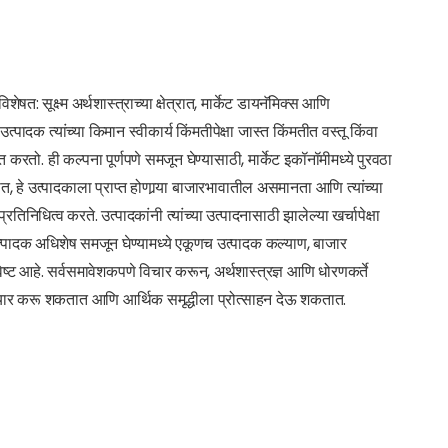
षत: सूक्ष्म अर्थशास्त्राच्या क्षेत्रात, मार्केट डायनॅमिक्स आणि
 उत्पादक त्यांच्या किमान स्वीकार्य किंमतीपेक्षा जास्त किंमतीत वस्तू किंवा
 करतो. ही कल्पना पूर्णपणे समजून घेण्यासाठी, मार्केट इकॉनॉमीमध्ये पुरवठा
हे उत्पादकाला प्राप्त होणार्‍या बाजारभावातील असमानता आणि त्यांच्या
िनिधित्व करते. उत्पादकांनी त्यांच्या उत्पादनासाठी झालेल्या खर्चापेक्षा
ते. उत्पादक अधिशेष समजून घेण्यामध्ये एकूणच उत्पादक कल्याण, बाजार
्ट आहे. सर्वसमावेशकपणे विचार करून, अर्थशास्त्रज्ञ आणि धोरणकर्ते
े तयार करू शकतात आणि आर्थिक समृद्धीला प्रोत्साहन देऊ शकतात.