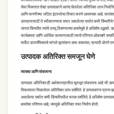
सेवा विकतात तेव्हा उत्पादकाने आनंद घेतलेला अतिरिक्त लाभ निर्धारित
आणि मागणीच्या जटिल इंटरप्लेचा विचार करणे आवश्यक आहे. सारांशात, 
उत्पादनासाठी ते स्वीकारण्यास तयार असलेल्या सर्वात कमी किंमतीचे प्रत
जास्त किंमतीत त्यांचे वस्तू विकण्याच्या क्षमतेमुळे हे अधिशेष उद्भव
कार्यक्षमता आणि आर्थिक कल्याणासाठी त्याचे परिणाम ओळखणे समाविष
मार्केट डायनॅमिक्सचे चांगले मूल्यांकन करू शकतात, प्रभावी धोरण
उत्पादक अतिरिक्त समजून घेणे
व्याख्या आणि संकल्पना
उत्पादक अतिरिक्त ही अर्थशास्त्रातील मूलभूत संकल्पना आहे जी उत्पादक
विकल्यावर मिळालेला अतिरिक्त लाभ दर्शविते. हे उत्पादकांना प्राप्त 
असलेल्या सर्वात कमी किंमतीमधील फरक दर्शविते. हे अधिशेष उत्पादकांच्या
क्षमतेचा परिणाम आहे, ज्यामुळे अतिरिक्त नफा निर्माण होतो.