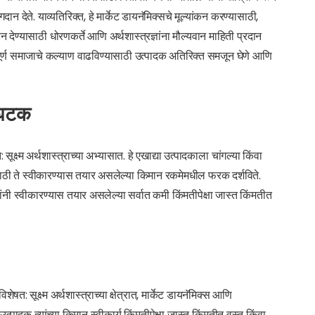
देते. याव्यतिरिक्त, हे मार्केट डायनॅमिक्सचे मूल्यांकन करण्यासाठी,
 देण्यासाठी धोरणकर्ते आणि अर्थशास्त्रज्ञांना मौल्यवान माहिती प्रदान
ूर्ण समाजाचे कल्याण वाढविण्यासाठी उत्पादक अतिरिक्त समजून घेणे आणि
 घटक
क्ष्म अर्थशास्त्राच्या अभ्यासात. हे एखाद्या उत्पादकाला चांगल्या किंवा
वेसाठी ते स्वीकारण्यास तयार असलेल्या किमान रकमेमधील फरक दर्शविते.
यांनी स्वीकारण्यास तयार असलेल्या सर्वात कमी किंमतीपेक्षा जास्त किंमतीत
षत: सूक्ष्म अर्थशास्त्राच्या क्षेत्रात, मार्केट डायनॅमिक्स आणि
 उत्पादक त्यांच्या किमान स्वीकार्य किंमतीपेक्षा जास्त किंमतीत वस्तू किंवा