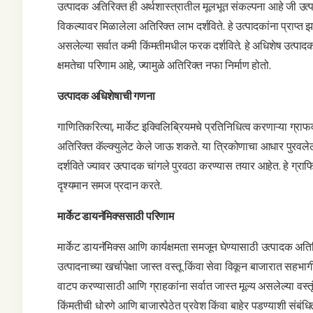
उत्पादक अतिरिक्त ही अर्थशास्त्रातील मूलभूत संकल्पना आहे जी उत्पादक
विकल्यावर मिळालेला अतिरिक्त लाभ दर्शविते. हे उत्पादकांना प्राप्त 
असलेल्या सर्वात कमी किंमतीमधील फरक दर्शविते. हे अधिशेष उत्पादकांच्या
क्षमतेचा परिणाम आहे, ज्यामुळे अतिरिक्त नफा निर्माण होतो.
उत्पादक अधिशेषाची गणना
गाणितिकरित्या, मार्केट इक्विलिब्रियमचे प्रतिनिधित्व करणाऱ्या ग्राफव
अतिरिक्त कॅल्क्युलेट केले जाऊ शकते. या त्रिकोणाचा आधार पुरवले
दर्शविते ज्यावर उत्पादक चांगले पुरवठा करण्यास तयार आहेत. हे ग्राफि
दृश्यमान समज प्रदान करते.
मार्केट डायनॅमिक्ससाठी परिणाम
मार्केट डायनॅमिक्स आणि कार्यक्षमता समजून घेण्यासाठी उत्पादक अतिरिक्त
उत्पादनाच्या खर्चापेक्षा जास्त वस्तू किंवा सेवा विकून बाजारात सहभा
वाटप करण्यासाठी आणि ग्राहकांना सर्वात जास्त मूल्य असलेल्या वस्तूं
किंमतीची धोरणे आणि बाजारपेठेत प्रवेश किंवा बाहेर पडण्याशी संबंधित