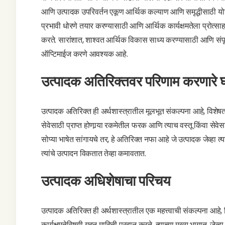
आणि उत्पादक उपरिवर्तन एकूण आर्थिक कल्याण आणि समृद्धीसाठी योगदान 
प्रभावी धोरणे तयार करण्यासाठी आणि आर्थिक कार्यक्षमतेला प्रोत्साहन
करते. सारांशात, शाश्वत आर्थिक विकास साध्य करण्यासाठी आणि संप
ऑप्टिमाईज करणे आवश्यक आहे.
उत्पादक अतिरिक्तवर परिणाम करणारे
उत्पादक अतिरिक्त ही अर्थशास्त्रातील मूलभूत संकल्पना आहे, विशेषत: सू
सेवेसाठी प्राप्त होणार्‍या रकमेतील फरक आणि त्याच वस्तू किंवा से
सोप्या भाषेत सांगायचे तर, हे अतिरिक्त नफा आहे जे उत्पादक जेव्हा त्
त्यांचे उत्पादन विकतात तेव्हा कमावतात.
उत्पादक अधिशेषाचा परिचय
उत्पादक अतिरिक्त ही अर्थशास्त्रातील एक महत्त्वाची संकल्पना आहे, विशे
कार्यक्षमतेविषयी गहन माहिती प्रदान करते. त्याच्या मुख्य भागात, जेव्हा