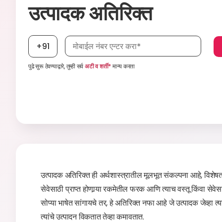
उत्पादक अतिरिक्त
मोबाईल नंबर, आवश्यक
+91
पुढे सुरू ठेवण्याद्वारे, तुम्ही सर्व
अटी व शर्ती*
मान्य करता
उत्पादक अतिरिक्त ही अर्थशास्त्रातील मूलभूत संकल्पना आहे, विशेषत: सू
सेवेसाठी प्राप्त होणार्‍या रकमेतील फरक आणि त्याच वस्तू किंवा से
सोप्या भाषेत सांगायचे तर, हे अतिरिक्त नफा आहे जे उत्पादक जेव्हा त्
त्यांचे उत्पादन विकतात तेव्हा कमावतात.