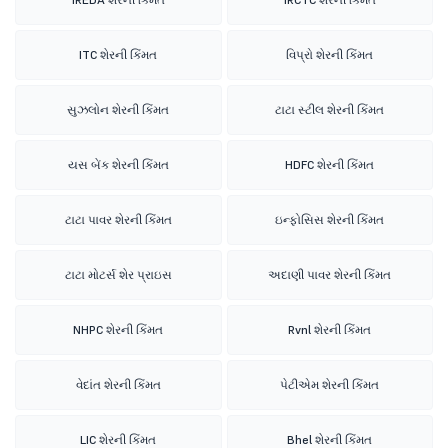
ITC શેરની કિંમત
વિપ્રો શેરની કિંમત
સુઝલોન શેરની કિંમત
ટાટા સ્ટીલ શેરની કિંમત
યસ બેંક શેરની કિંમત
HDFC શેરની કિંમત
ટાટા પાવર શેરની કિંમત
ઇન્ફોસિસ શેરની કિંમત
ટાટા મોટર્સ શેર પ્રાઇસ
અદાણી પાવર શેરની કિંમત
NHPC શેરની કિંમત
Rvnl શેરની કિંમત
વેદાંત શેરની કિંમત
પેટીએમ શેરની કિંમત
LIC શેરની કિંમત
Bhel શેરની કિંમત