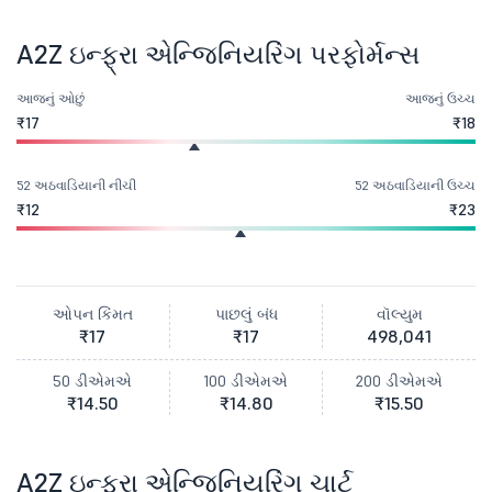
A2Z ઇન્ફ્રા એન્જિનિયરિંગ પરફોર્મન્સ
આજનું ઓછું
આજનું ઉચ્ચ
₹17
₹18
52 અઠવાડિયાની નીચી
52 અઠવાડિયાની ઉચ્ચ
₹12
₹23
ઓપન કિંમત
પાછલું બંધ
વૉલ્યુમ
₹17
₹17
498,041
50 ડીએમએ
100 ડીએમએ
200 ડીએમએ
₹14.50
₹14.80
₹15.50
A2Z ઇન્ફ્રા એન્જિનિયરિંગ ચાર્ટ