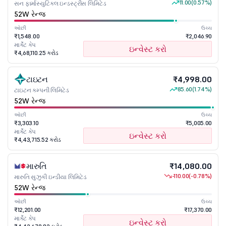
11.00
(0.57%)
સન ફાર્માસ્યુટિકલ ઇન્ડસ્ટ્રીસ લિમિટેડ
52W રેન્જ
ઓછી
ઉચ્ચ
₹1,548.00
₹2,046.90
માર્કેટ કેપ
ઇન્વેસ્ટ કરો
₹4,68,110.25 કરોડ
ટાઇટન
₹4,998.00
85.60
(1.74%)
ટાઇટન કમ્પની લિમિટેડ
52W રેન્જ
ઓછી
ઉચ્ચ
₹3,303.10
₹5,005.00
માર્કેટ કેપ
ઇન્વેસ્ટ કરો
₹4,43,715.52 કરોડ
મારુતિ
₹14,080.00
-110.00
(-0.78%)
મારુતિ સુઝુકી ઇન્ડીયા લિમિટેડ
52W રેન્જ
ઓછી
ઉચ્ચ
₹12,201.00
₹17,370.00
માર્કેટ કેપ
ઇન્વેસ્ટ કરો