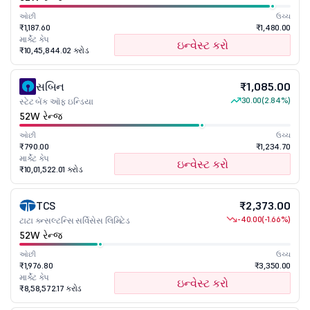
ઓછી
ઉચ્ચ
₹1,187.60
₹1,480.00
માર્કેટ કેપ
ઇન્વેસ્ટ કરો
₹10,45,844.02 કરોડ
સબિન
₹1,085.00
30.00
(2.84%)
સ્ટેટ બેંક ઑફ ઇન્ડિયા
52W રેન્જ
ઓછી
ઉચ્ચ
₹790.00
₹1,234.70
માર્કેટ કેપ
ઇન્વેસ્ટ કરો
₹10,01,522.01 કરોડ
TCS
₹2,373.00
-40.00
(-1.66%)
ટાટા કન્સલ્ટન્સિ સર્વિસેસ લિમિટેડ
52W રેન્જ
ઓછી
ઉચ્ચ
₹1,976.80
₹3,350.00
માર્કેટ કેપ
ઇન્વેસ્ટ કરો
₹8,58,572.17 કરોડ