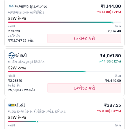
બજાજ ફાઇનાન્સ
₹1,144.80
-14.00
(-1.21%)
બજાજ ફાઇનાન્સ લિમિટેડ
52W રેન્જ
ઓછી
ઉચ્ચ
₹787.90
₹1,176.40
માર્કેટ કેપ
ઇન્વેસ્ટ કરો
₹7,12,747.25 કરોડ
એલટી
₹4,061.80
4.80
(0.12%)
લાર્સન એન્ડ ટુબ્રો લિમિટેડ
52W રેન્જ
ઓછી
ઉચ્ચ
₹3,288.10
₹4,440.00
માર્કેટ કેપ
ઇન્વેસ્ટ કરો
₹5,58,849.29 કરોડ
લીસી
₹387.55
-5.45
(-1.39%)
લાઇફ ઇન્શ્યોરન્સ કોર્પોરેશન ઓફ ઇન્ડિયા
52W રેન્જ
ઓછી
ઉચ્ચ