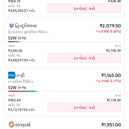
₹360.75
₹468.48
માર્કેટ કેપ
ઇન્વેસ્ટ કરો
₹4,90,250.57 કરોડ
હિન્દુનિલવર
₹2,079.50
-5.80
(-0.28%)
હિન્દુસ્તાન યુનિલિવર લિમિટેડ
52W રેન્જ
ઓછી
ઉચ્ચ
₹2,016.00
₹2,705.09
માર્કેટ કેપ
ઇન્વેસ્ટ કરો
₹4,88,597.50 કરોડ
ઇન્ફી
₹1,165.00
-9.00
(-0.77%)
ઇન્ફોસિસ લિમિટેડ
52W રેન્જ
ઓછી
ઉચ્ચ
₹982.40
₹1,728.00
માર્કેટ કેપ
ઇન્વેસ્ટ કરો
₹4,72,707.93 કરોડ
સનફાર્મા
₹1,951.00