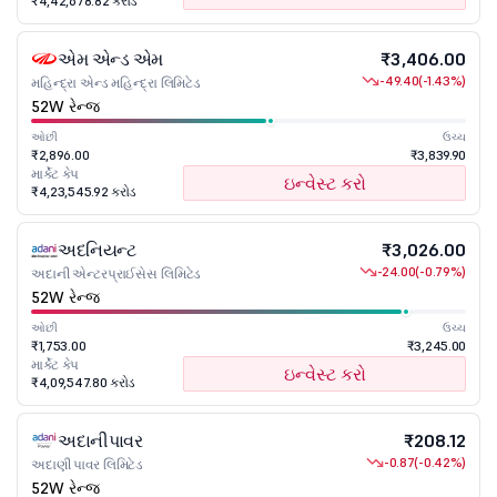
₹4,42,678.82 કરોડ
એમ એન્ડ એમ
₹3,406.00
-49.40
(-1.43%)
મહિન્દ્રા એન્ડ મહિન્દ્રા લિમિટેડ
52W રેન્જ
ઓછી
ઉચ્ચ
₹2,896.00
₹3,839.90
માર્કેટ કેપ
ઇન્વેસ્ટ કરો
₹4,23,545.92 કરોડ
અદનિયન્ટ
₹3,026.00
-24.00
(-0.79%)
અદાની એન્ટરપ્રાઈસેસ લિમિટેડ
52W રેન્જ
ઓછી
ઉચ્ચ
₹1,753.00
₹3,245.00
માર્કેટ કેપ
ઇન્વેસ્ટ કરો
₹4,09,547.80 કરોડ
અદાનીપાવર
₹208.12
-0.87
(-0.42%)
અદાણી પાવર લિમિટેડ
52W રેન્જ