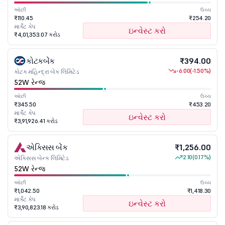
ઓછી
ઉચ્ચ
₹110.45
₹254.20
માર્કેટ કેપ
ઇન્વેસ્ટ કરો
₹4,01,353.07 કરોડ
કોટકબેંક
₹394.00
-6.00
(-1.50%)
કોટક મહિન્દ્રા બેંક લિમિટેડ
52W રેન્જ
ઓછી
ઉચ્ચ
₹345.50
₹453.20
માર્કેટ કેપ
ઇન્વેસ્ટ કરો
₹3,91,926.41 કરોડ
એક્સિસ બેંક
₹1,256.00
2.10
(0.17%)
એક્સિસ બેન્ક લિમિટેડ
52W રેન્જ
ઓછી
ઉચ્ચ
₹1,042.50
₹1,418.30
માર્કેટ કેપ
ઇન્વેસ્ટ કરો
₹3,90,823.18 કરોડ