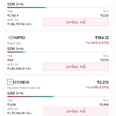
52W રેન્જ
ઓછું
ઉચ્ચ
₹1,700.4
₹2,132
માર્કેટ કેપ
ઇન્વેસ્ટ કરો
₹ 1,86,757.04 કરોડ
WIPRO
₹186.12
-0.87
(-0.47%)
Wipro Ltd
52W રેન્જ
ઓછું
ઉચ્ચ
₹169
₹273.1
માર્કેટ કેપ
ઇન્વેસ્ટ કરો
₹ 1,84,340.61 કરોડ
HYUNDAI
₹2,212
H
-6.50
(-0.29%)
Hyundai Motor India Ltd
52W રેન્જ
ઓછું
ઉચ્ચ
₹1,658
₹2,890
માર્કેટ કેપ
ઇન્વેસ્ટ કરો
₹ 1,79,734.09 કરોડ