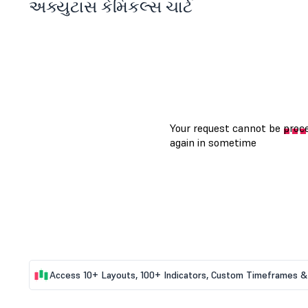
અક્યુટાસ કેમિકલ્સ ચાર્ટ
Access 10+ Layouts, 100+ Indicators, Custom Timeframes & 