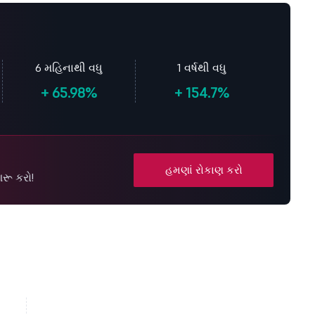
6 મહિનાથી વધુ
1 વર્ષથી વધુ
+
65.98%
+
154.7%
હમણાં રોકાણ કરો
રૂ કરો!