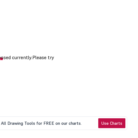
All Drawing Tools for FREE on our charts.
Use Charts