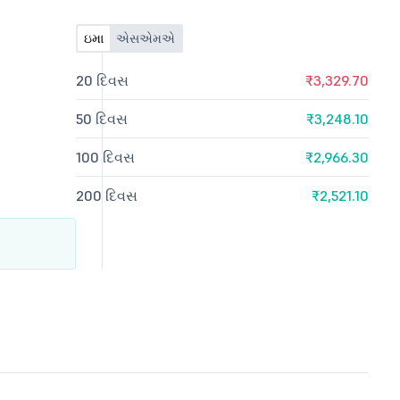
ઇમા
એસએમએ
20 દિવસ
₹3,329.70
50 દિવસ
₹3,248.10
100 દિવસ
₹2,966.30
200 દિવસ
₹2,521.10