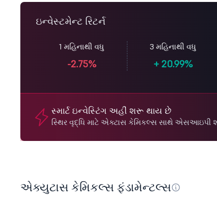
ઇન્વેસ્ટમેન્ટ રિટર્ન
1 મહિનાથી વધુ
3 મહિનાથી વધુ
-2.75%
+
20.99%
સ્માર્ટ ઇન્વેસ્ટિંગ અહીં શરૂ થાય છે
સ્થિર વૃદ્ધિ માટે એક્ટાસ કેમિકલ્સ સાથે એસઆઇપી શ
એક્યુટાસ કેમિકલ્સ ફંડામેન્ટલ્સ