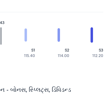
.43
S1
S2
S3
115.40
114.00
112.20
 - બોનસ, સ્પ્લિટ્સ, ડિવિડન્ડ