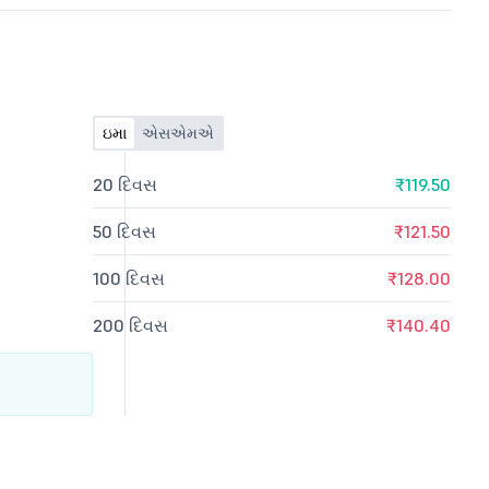
ઇમા
એસએમએ
20 દિવસ
₹119.50
50 દિવસ
₹121.50
100 દિવસ
₹128.00
200 દિવસ
₹140.40