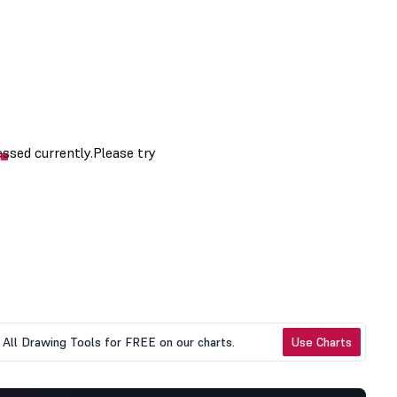
All Drawing Tools for FREE on our charts.
Use Charts