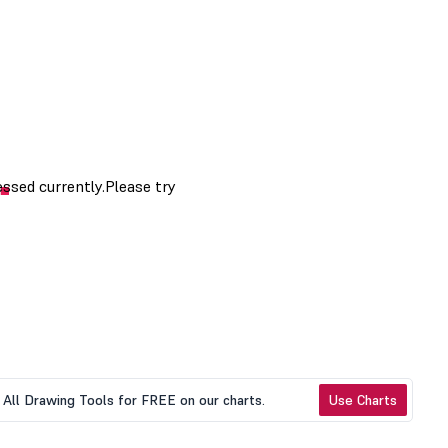
All Drawing Tools for FREE on our charts.
Use Charts