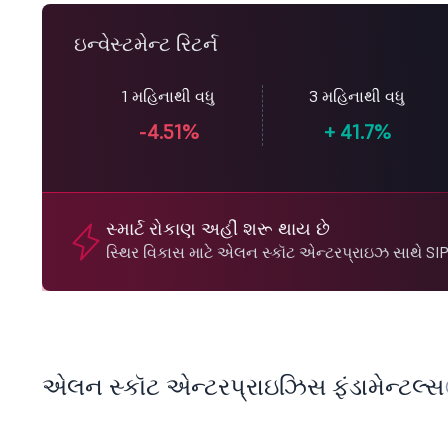
ઇન્વેસ્ટમેન્ટ રિટર્ન
1 મહિનાથી વધુ
3 મહિનાથી વધુ
-4.51%
+
41.7%
સ્માર્ટ રોકાણ અહીં શરૂ થાય છે
સ્થિર વિકાસ માટે એલન સ્કૉટ એન્ટરપ્રાઇઝ સાથે SIP
એલન સ્કૉટ એન્ટરપ્રાઇઝિસ ફંડામેન્ટલ્સ