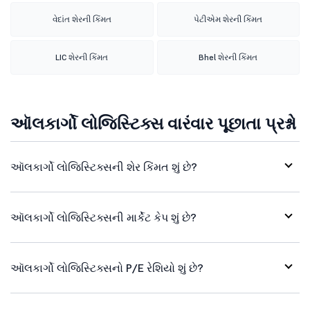
વેદાંત શેરની કિંમત
પેટીએમ શેરની કિંમત
LIC શેરની કિંમત
Bhel શેરની કિંમત
ઑલકાર્ગો લોજિસ્ટિક્સ વારંવાર પૂછાતા પ્રશ્નો
ઑલકાર્ગો લોજિસ્ટિક્સની શેર કિંમત શું છે?
ઑલકાર્ગો લોજિસ્ટિક્સની માર્કેટ કેપ શું છે?
ઑલકાર્ગો લોજિસ્ટિક્સનો P/E રેશિયો શું છે?