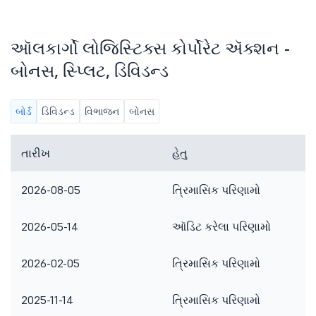
ઑલકાર્ગો લોજિસ્ટિક્સ કોર્પોરેટ ઍક્શન -
બોનસ, સ્પ્લિટ, ડિવિડન્ડ
બોર્ડ
ડિવિડન્ડ
વિભાજન
બોનસ
તારીખ
હેતુ
2026-08-05
ત્રિમાસિક પરિણામો
2026-05-14
ઑડિટ કરેલા પરિણામો
2026-02-05
ત્રિમાસિક પરિણામો
2025-11-14
ત્રિમાસિક પરિણામો