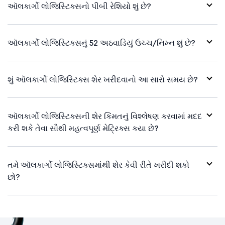
ઑલકાર્ગો લોજિસ્ટિક્સનો પીબી રેશિયો શું છે?
ઑલકાર્ગો લોજિસ્ટિક્સનું 52 અઠવાડિયું ઉચ્ચ/નિમ્ન શું છે?
શું ઑલકાર્ગો લોજિસ્ટિક્સ શેર ખરીદવાનો આ સારો સમય છે?
ઑલકાર્ગો લોજિસ્ટિક્સની શેર કિંમતનું વિશ્લેષણ કરવામાં મદદ
કરી શકે તેવા સૌથી મહત્વપૂર્ણ મેટ્રિક્સ કયા છે?
તમે ઑલકાર્ગો લોજિસ્ટિક્સમાંથી શેર કેવી રીતે ખરીદી શકો
છો?