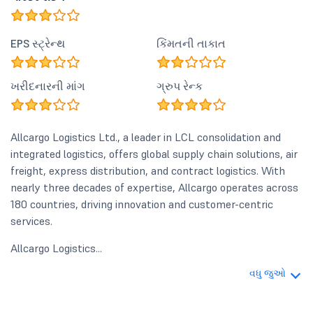
EPS સ્ટ્રેન્થ
કિંમતની તાકાત
ખરીદનારની માંગ
ગ્રુપ રેન્ક
Allcargo Logistics Ltd., a leader in LCL consolidation and
integrated logistics, offers global supply chain solutions, air
freight, express distribution, and contract logistics. With
nearly three decades of expertise, Allcargo operates across
180 countries, driving innovation and customer-centric
services.
Allcargo Logistics...
વધુ જુઓ