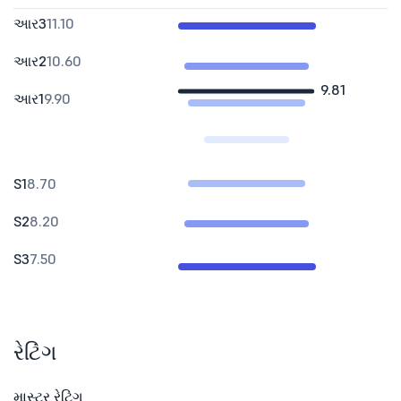
આર3
11.10
આર2
10.60
9.81
આર1
9.90
S1
8.70
S2
8.20
S3
7.50
રેટિંગ
માસ્ટર રેટિંગ