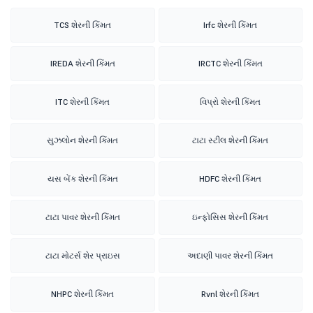
TCS શેરની કિંમત
Irfc શેરની કિંમત
IREDA શેરની કિંમત
IRCTC શેરની કિંમત
ITC શેરની કિંમત
વિપ્રો શેરની કિંમત
સુઝલોન શેરની કિંમત
ટાટા સ્ટીલ શેરની કિંમત
યસ બેંક શેરની કિંમત
HDFC શેરની કિંમત
ટાટા પાવર શેરની કિંમત
ઇન્ફોસિસ શેરની કિંમત
ટાટા મોટર્સ શેર પ્રાઇસ
અદાણી પાવર શેરની કિંમત
NHPC શેરની કિંમત
Rvnl શેરની કિંમત